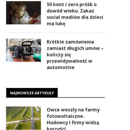
50 kont i zero próśb o
dowód wieku. Zakaz
social mediów dla dzieci
ma lukę
Krótkie zamówienia
zamiast długich umów –
kończy się
przewidywalność w
automotive
NAJNOWSZE ARTYKUŁY
Owce weszły na farmy
fotowoltaiczne.
Hodowcy i firmy widzą
korzyści