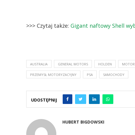
>>> Czytaj także:
Gigant naftowy Shell wyb
AUSTRALIA
GENERAL MOTORS
HOLDEN
MOTOR
PRZEMYSŁ MOTORYZACYJNY
PSA
SAMOCHODY
UDOSTĘPNIJ
HUBERT BIGDOWSKI