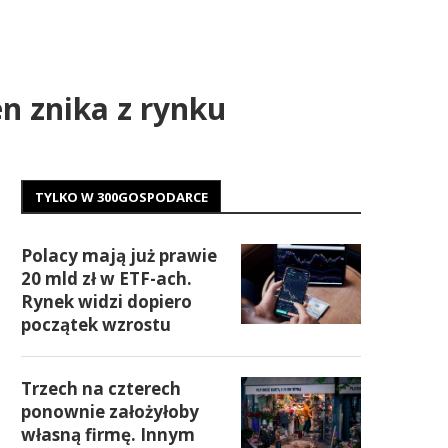
en znika z rynku
TYLKO W 300GOSPODARCE
Polacy mają już prawie
20 mld zł w ETF-ach.
Rynek widzi dopiero
początek wzrostu
Trzech na czterech
ponownie założyłoby
własną firmę. Innym