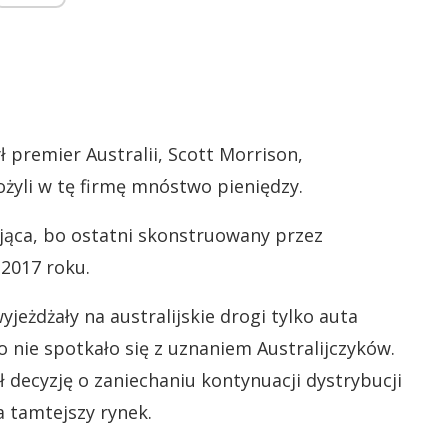
ł premier Australii, Scott Morrison,
łożyli w tę firmę mnóstwo pieniędzy.
ująca, bo ostatni skonstruowany przez
 2017 roku.
eżdżały na australijskie drogi tylko auta
o nie spotkało się z uznaniem Australijczyków.
decyzję o zaniechaniu kontynuacji dystrybucji
tamtejszy rynek.