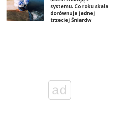
systemu. Co roku skala
dorównuje jednej
trzeciej Śniardw
ad