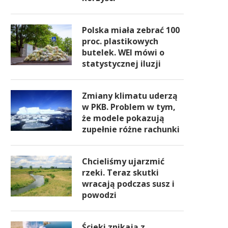
Polska miała zebrać 100
proc. plastikowych
butelek. WEI mówi o
statystycznej iluzji
Zmiany klimatu uderzą
w PKB. Problem w tym,
że modele pokazują
zupełnie różne rachunki
Chcieliśmy ujarzmić
rzeki. Teraz skutki
wracają podczas susz i
powodzi
Ścieki znikają z