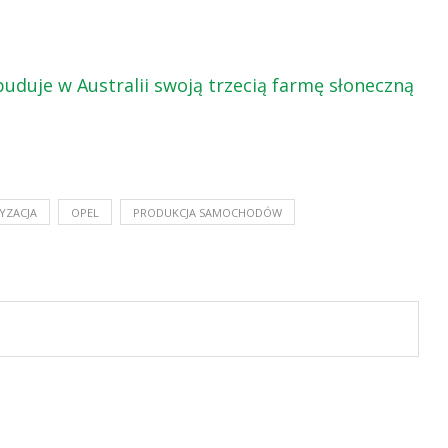
uduje w Australii swoją trzecią farmę słoneczną
YZACJA
OPEL
PRODUKCJA SAMOCHODÓW