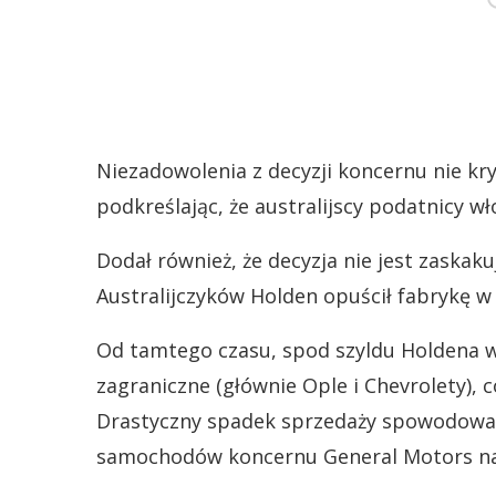
Niezadowolenia z decyzji koncernu nie kry
podkreślając, że australijscy podatnicy w
Dodał również, że decyzja nie jest zaskak
Australijczyków Holden opuścił fabrykę w
Od tamtego czasu, spod szyldu Holdena wyj
zagraniczne (głównie Ople i Chevrolety), c
Drastyczny spadek sprzedaży spowodował 
samochodów koncernu General Motors na 