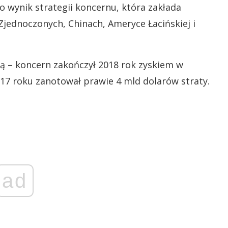
to wynik strategii koncernu, która zakłada
Zjednoczonych, Chinach, Ameryce Łacińskiej i
ą – koncern zakończył 2018 rok zyskiem w
17 roku zanotował prawie 4 mld dolarów straty.
ad