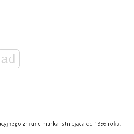
ad
cyjnego zniknie marka istniejąca od 1856 roku.