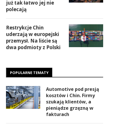
już tak łatwo jej nie
polecają
Restrykcje Chin
uderzają w europejski
przemysł. Na liście są
dwa podmioty z Polski
POPULARNE TEMATY
Automotive pod presją
kosztów i Chin. Firmy
szukają klientów, a
pieniądze grzęzną w
fakturach