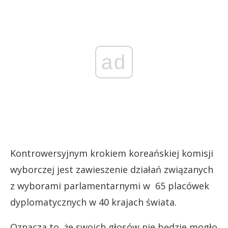
ad
Kontrowersyjnym krokiem koreańskiej komisji
wyborczej jest zawieszenie działań związanych
z wyborami parlamentarnymi w 65 placówek
dyplomatycznych w 40 krajach świata.
Oznacza to, że swoich głosów nie będzie mogło