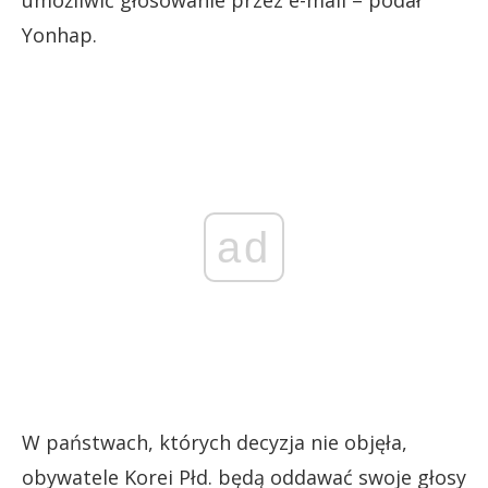
Yonhap.
ad
W państwach, których decyzja nie objęła,
obywatele Korei Płd. będą oddawać swoje głosy