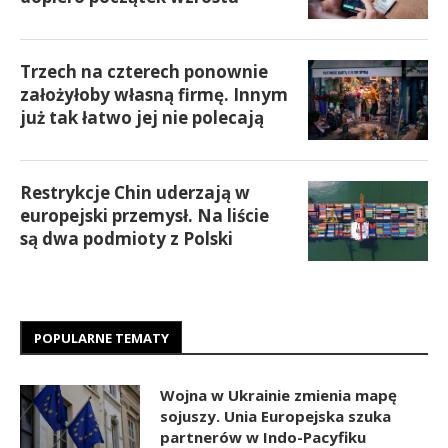
Trzech na czterech ponownie
założyłoby własną firmę. Innym
już tak łatwo jej nie polecają
Restrykcje Chin uderzają w
europejski przemysł. Na liście
są dwa podmioty z Polski
POPULARNE TEMATY
Wojna w Ukrainie zmienia mapę
sojuszy. Unia Europejska szuka
partnerów w Indo-Pacyfiku