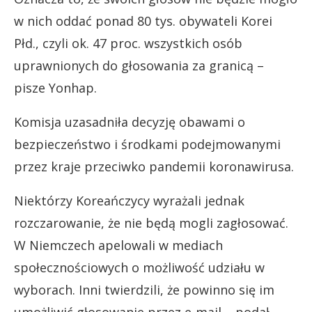
w nich oddać ponad 80 tys. obywateli Korei
Płd., czyli ok. 47 proc. wszystkich osób
uprawnionych do głosowania za granicą –
pisze Yonhap.
Komisja uzasadniła decyzję obawami o
bezpieczeństwo i środkami podejmowanymi
przez kraje przeciwko pandemii koronawirusa.
Niektórzy Koreańczycy wyrażali jednak
rozczarowanie, że nie będą mogli zagłosować.
W Niemczech apelowali w mediach
społecznościowych o możliwość udziału w
wyborach. Inni twierdzili, że powinno się im
umożliwić głosowanie przez e-mail – podał