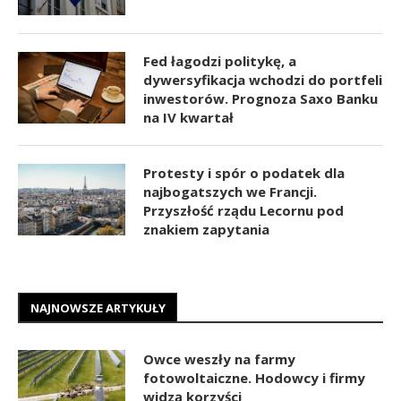
Fed łagodzi politykę, a
dywersyfikacja wchodzi do portfeli
inwestorów. Prognoza Saxo Banku
na IV kwartał
Protesty i spór o podatek dla
najbogatszych we Francji.
Przyszłość rządu Lecornu pod
znakiem zapytania
NAJNOWSZE ARTYKUŁY
Owce weszły na farmy
fotowoltaiczne. Hodowcy i firmy
widzą korzyści