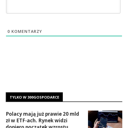
0
KOMENTARZY
TYLKO W 300GOSPODARCE
Polacy mają już prawie 20 mld
zł w ETF-ach. Rynek widzi
dopiero początek wzrostu