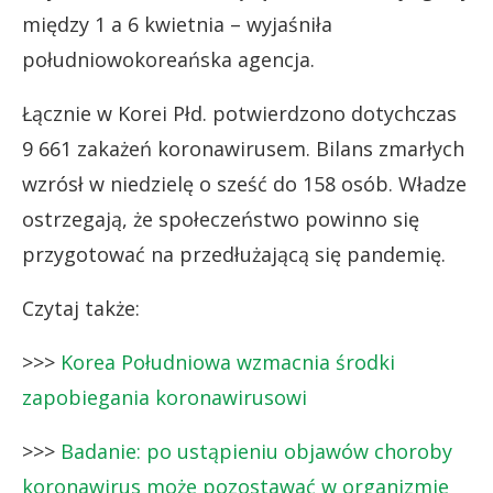
między 1 a 6 kwietnia – wyjaśniła
południowokoreańska agencja.
Łącznie w Korei Płd. potwierdzono dotychczas
9 661 zakażeń koronawirusem. Bilans zmarłych
wzrósł w niedzielę o sześć do 158 osób. Władze
ostrzegają, że społeczeństwo powinno się
przygotować na przedłużającą się pandemię.
Czytaj także:
>>>
Korea Południowa wzmacnia środki
zapobiegania koronawirusowi
>>>
Badanie: po ustąpieniu objawów choroby
koronawirus może pozostawać w organizmie