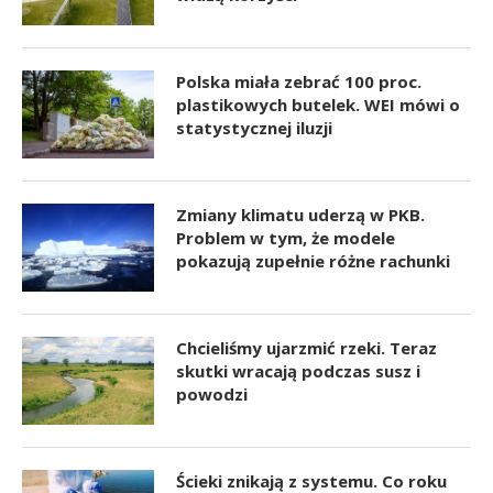
Polska miała zebrać 100 proc.
plastikowych butelek. WEI mówi o
statystycznej iluzji
Zmiany klimatu uderzą w PKB.
Problem w tym, że modele
pokazują zupełnie różne rachunki
Chcieliśmy ujarzmić rzeki. Teraz
skutki wracają podczas susz i
powodzi
Ścieki znikają z systemu. Co roku