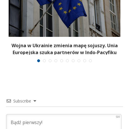
a
Wojna w Ukrainie zmienia mapę sojuszy. Unia
Europejska szuka partnerów w Indo-Pacyfiku
Subscribe
500