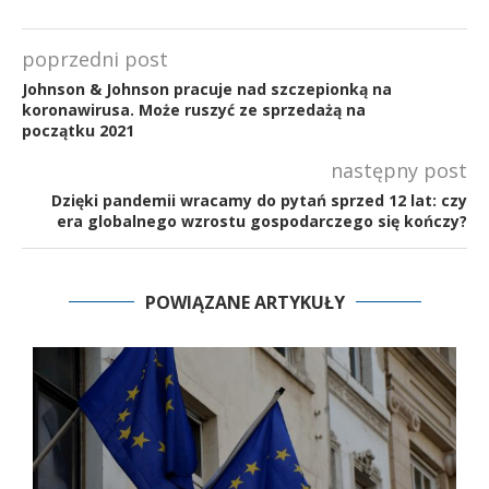
poprzedni post
Johnson & Johnson pracuje nad szczepionką na
koronawirusa. Może ruszyć ze sprzedażą na
początku 2021
następny post
Dzięki pandemii wracamy do pytań sprzed 12 lat: czy
era globalnego wzrostu gospodarczego się kończy?
POWIĄZANE ARTYKUŁY