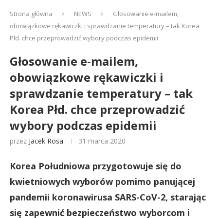
Strona główna
NEWS
Głosowanie e-mailem,
obowiązkowe rękawiczki i sprawdzanie temperatury – tak Korea
Płd. chce przeprowadzić wybory podczas epidemii
Głosowanie e-mailem,
obowiązkowe rękawiczki i
sprawdzanie temperatury – tak
Korea Płd. chce przeprowadzić
wybory podczas epidemii
przez
Jacek Rosa
31 marca 2020
Korea Południowa przygotowuje się do
kwietniowych wyborów pomimo panującej
pandemii koronawirusa SARS-CoV-2, starając
się zapewnić bezpieczeństwo wyborcom i