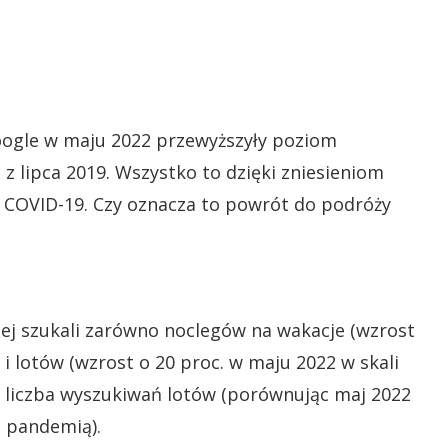
ogle w maju 2022 przewyższyły poziom
z lipca 2019. Wszystko to dzięki zniesieniom
 COVID-19. Czy oznacza to powrót do podróży
ciej szukali zarówno noclegów na wakacje (wzrost
k i lotów (wzrost o 20 proc. w maju 2022 w skali
ła liczba wyszukiwań lotów (porównując maj 2022
d pandemią).