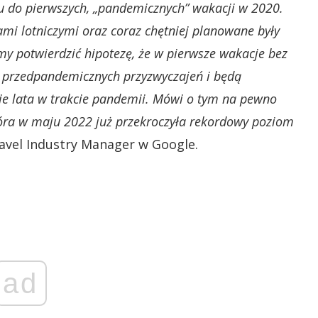
 do pierwszych, „pandemicznych” wakacji w 2020.
ami lotniczymi oraz coraz chętniej planowane były
y potwierdzić hipotezę, że w pierwsze wakacje bez
o przedpandemicznych przyzwyczajeń i będą
ie lata w trakcie pandemii. Mówi o tym na pewno
tóra w maju 2022 już przekroczyła rekordowy poziom
ravel Industry Manager w Google.
ad