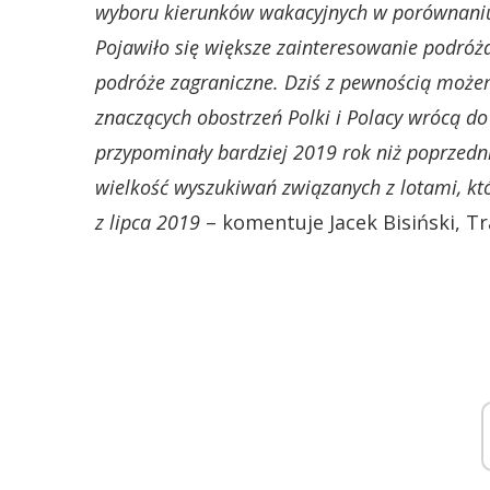
wyboru kierunków wakacyjnych w porównaniu
Pojawiło się większe zainteresowanie podróż
podróże zagraniczne. Dziś z pewnością możem
znaczących obostrzeń Polki i Polacy wrócą d
przypominały bardziej 2019 rok niż poprzedn
wielkość wyszukiwań związanych z lotami, k
z lipca 2019
– komentuje Jacek Bisiński, T