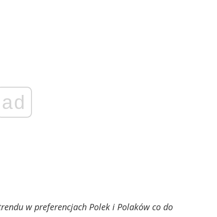
ad
trendu w preferencjach Polek i Polaków co do