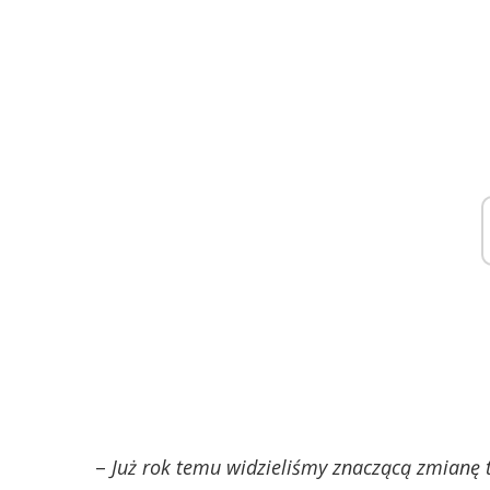
–
Już rok temu widzieliśmy znaczącą zmianę 