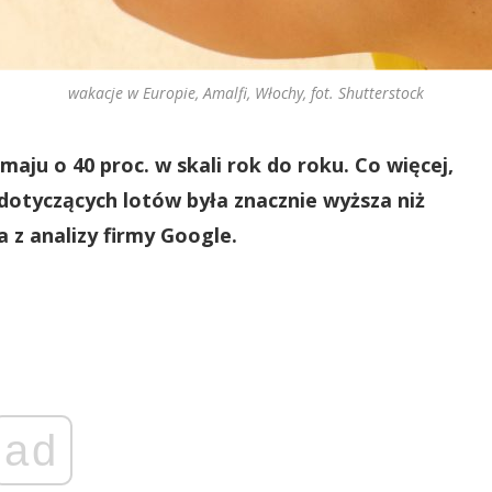
wakacje w Europie, Amalfi, Włochy, fot. Shutterstock
ju o 40 proc. w skali rok do roku. Co więcej,
dotyczących lotów była znacznie wyższa niż
 z analizy firmy Google.
ad