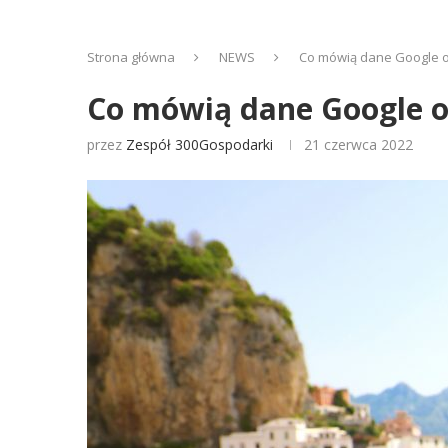
Strona główna
NEWS
Co mówią dane Google o
Co mówią dane Google o
przez
Zespół 300Gospodarki
21 czerwca 2022