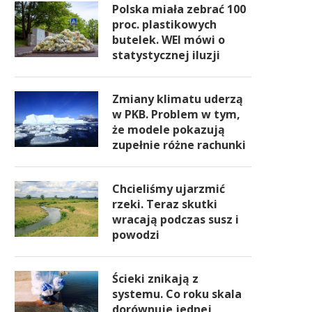
Polska miała zebrać 100
proc. plastikowych
butelek. WEI mówi o
statystycznej iluzji
Zmiany klimatu uderzą
w PKB. Problem w tym,
że modele pokazują
zupełnie różne rachunki
Chcieliśmy ujarzmić
rzeki. Teraz skutki
wracają podczas susz i
powodzi
Ścieki znikają z
systemu. Co roku skala
dorównuje jednej