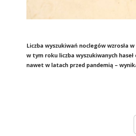
Liczba wyszukiwań noclegów wzrosła w ma
w tym roku liczba wyszukiwanych haseł 
nawet w latach przed pandemią – wynika