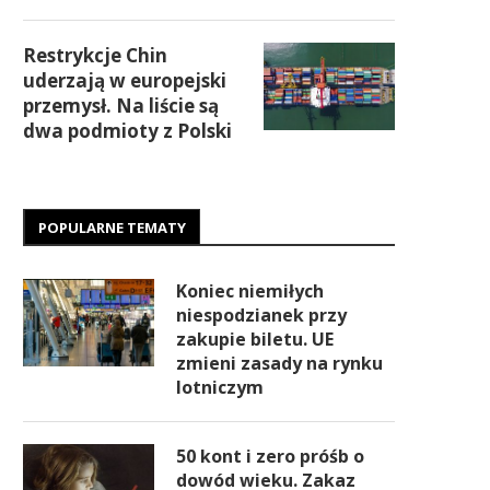
Restrykcje Chin
uderzają w europejski
przemysł. Na liście są
dwa podmioty z Polski
POPULARNE TEMATY
Koniec niemiłych
niespodzianek przy
zakupie biletu. UE
zmieni zasady na rynku
lotniczym
50 kont i zero próśb o
dowód wieku. Zakaz