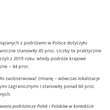
iązanych z podróżami w Polsce dotyczyło
raniczne stanowiły 45 proc. Liczby te praktycznie
czyli z 2019 roku: wtedy podróże krajowe
zne – 44 proc.
yło zaobserwować zmianę – wówczas lokalizacje
mi zagranicznymi i stanowiły ponad 60 proc.
nych.
wania podróżnicze Polek i Polaków w kontekście