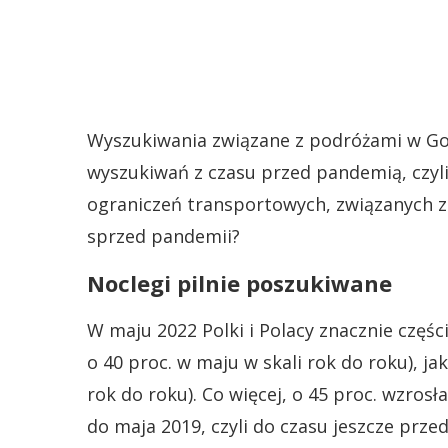
Wyszukiwania związane z podróżami w Go
wyszukiwań z czasu przed pandemią, czyli 
ograniczeń transportowych, związanych z
sprzed pandemii?
Noclegi pilnie poszukiwane
W maju 2022 Polki i Polacy znacznie częś
o 40 proc. w maju w skali rok do roku), ja
rok do roku). Co więcej, o 45 proc. wzros
do maja 2019, czyli do czasu jeszcze prze