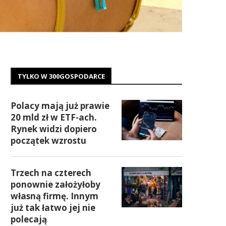
TYLKO W 300GOSPODARCE
Polacy mają już prawie
20 mld zł w ETF-ach.
Rynek widzi dopiero
początek wzrostu
Trzech na czterech
ponownie założyłoby
własną firmę. Innym
już tak łatwo jej nie
polecają