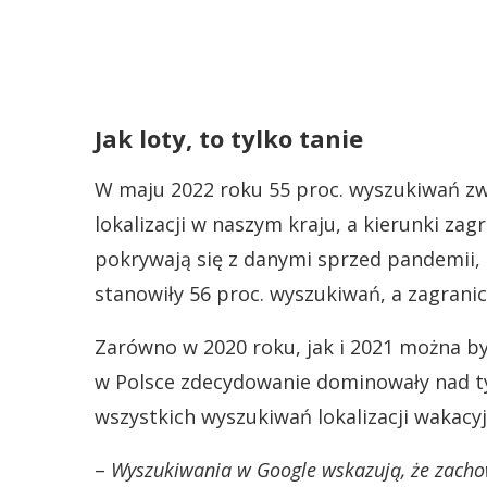
Jak loty, to tylko tanie
W maju 2022 roku 55 proc. wyszukiwań zw
lokalizacji w naszym kraju, a kierunki zag
pokrywają się z danymi sprzed pandemii, 
stanowiły 56 proc. wyszukiwań, a zagranic
Zarówno w 2020 roku, jak i 2021 można b
w Polsce zdecydowanie dominowały nad ty
wszystkich wyszukiwań lokalizacji wakacyj
–
Wyszukiwania w Google wskazują, że zacho