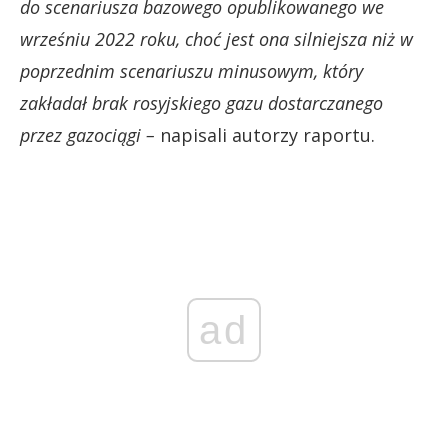
do scenariusza bazowego opublikowanego we
wrześniu 2022 roku, choć jest ona silniejsza niż w
poprzednim scenariuszu minusowym, który
zakładał brak rosyjskiego gazu dostarczanego
przez gazociągi –
napisali autorzy raportu.
ad