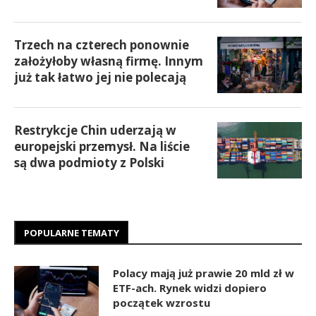
Trzech na czterech ponownie
założyłoby własną firmę. Innym
już tak łatwo jej nie polecają
Restrykcje Chin uderzają w
europejski przemysł. Na liście
są dwa podmioty z Polski
POPULARNE TEMATY
Polacy mają już prawie 20 mld zł w
ETF-ach. Rynek widzi dopiero
początek wzrostu