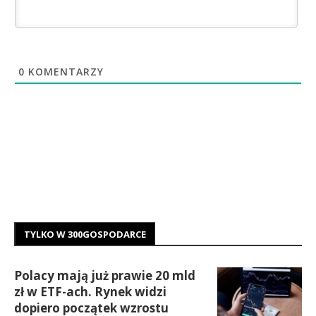
0
KOMENTARZY
TYLKO W 300GOSPODARCE
Polacy mają już prawie 20 mld
zł w ETF-ach. Rynek widzi
dopiero początek wzrostu