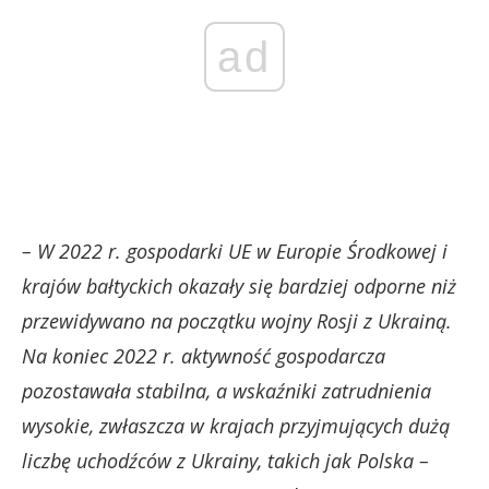
ad
– W 2022 r. gospodarki UE w Europie Środkowej i
krajów bałtyckich okazały się bardziej odporne niż
przewidywano na początku wojny Rosji z Ukrainą.
Na koniec 2022 r. aktywność gospodarcza
pozostawała stabilna, a wskaźniki zatrudnienia
wysokie, zwłaszcza w krajach przyjmujących dużą
liczbę uchodźców z Ukrainy, takich jak Polska –