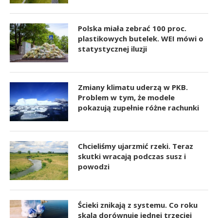
Polska miała zebrać 100 proc.
plastikowych butelek. WEI mówi o
statystycznej iluzji
Zmiany klimatu uderzą w PKB.
Problem w tym, że modele
pokazują zupełnie różne rachunki
Chcieliśmy ujarzmić rzeki. Teraz
skutki wracają podczas susz i
powodzi
Ścieki znikają z systemu. Co roku
skala dorównuje jednej trzeciej