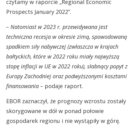
czytamy w raporcie „Regional Economic
Prospects January 2022”.
– Natomiast w 2023 r. przewidywana jest
techniczna recesja w okresie zimą, spowodowaną
spadkiem siły nabywczej (zwłaszcza w krajach
bałtyckich, które w 2022 roku miały najwyższą
stopę inflacji w UE w 2022 roku), słabnący popyt z
Europy Zachodniej oraz podwyższonymi kosztami
finansowania –
podaje raport.
EBOR zaznaczył, że prognozy wzrostu zostały
skorygowane w dół w ponad połowie
gospodarek regionu i nie wystąpiły w górę.