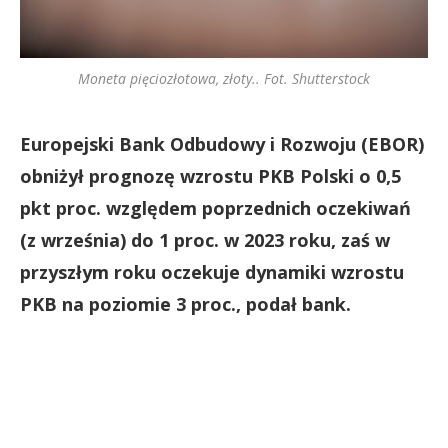
Moneta pięciozłotowa, złoty.. Fot. Shutterstock
Europejski Bank Odbudowy i Rozwoju (EBOR)
obniżył prognozę wzrostu PKB Polski o 0,5
pkt proc. względem poprzednich oczekiwań
(z września) do 1 proc. w 2023 roku, zaś w
przyszłym roku oczekuje dynamiki wzrostu
PKB na poziomie 3 proc., podał bank.