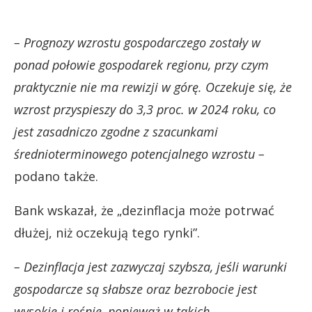
– Prognozy wzrostu gospodarczego zostały w
ponad połowie gospodarek regionu, przy czym
praktycznie nie ma rewizji w górę. Oczekuje się, że
wzrost przyspieszy do 3,3 proc. w 2024 roku, co
jest zasadniczo zgodne z szacunkami
średnioterminowego potencjalnego wzrostu –
podano także.
Bank wskazał, że „dezinflacja może potrwać
dłużej, niż oczekują tego rynki”.
– Dezinflacja jest zazwyczaj szybsza, jeśli warunki
gospodarcze są słabsze oraz bezrobocie jest
wysokie i rośnie, ponieważ w takich