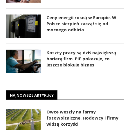
Ceny energii rosną w Europie. W
Polsce sierpień zaczął się od
mocnego odbicia
Koszty pracy są dziś największą
barierą firm. PIE pokazuje, co
jeszcze blokuje biznes
NAJNOWSZE ARTYKUŁY
Owce weszły na farmy
fotowoltaiczne. Hodowcy i firmy
widzą korzyści