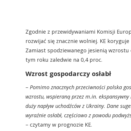
Zgodnie z przewidywaniami Komisji Europ
rozwijać się znacznie wolniej. KE koryguje
Zamiast spodziewanego jesienią wzrostu o
tym roku zaledwie na 0,4 proc.
Wzrost gospodarczy osłabł
–
Pomimo znacznych przeciwności polska gos
wzrostu, wspieraną przez m.in. ekspansywny ku
duży napływ uchodźców z Ukrainy. Dane suger
wyraźnie osłabł, częściowo z powodu podwyżs
– czytamy w prognozie KE.