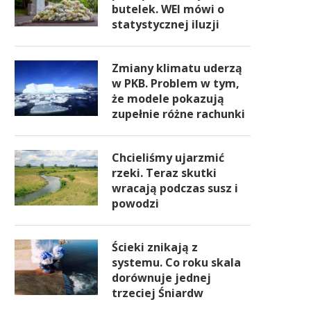
butelek. WEI mówi o
statystycznej iluzji
Zmiany klimatu uderzą
w PKB. Problem w tym,
że modele pokazują
zupełnie różne rachunki
Chcieliśmy ujarzmić
rzeki. Teraz skutki
wracają podczas susz i
powodzi
Ścieki znikają z
systemu. Co roku skala
dorównuje jednej
trzeciej Śniardw