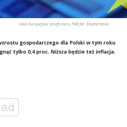
Unia Europejska, strefa euro, PKB fot. Shutterstock
wzrostu gospodarczego dla Polski w tym roku
nąć tylko 0,4 proc. Niższa będzie też inflacja.
ad