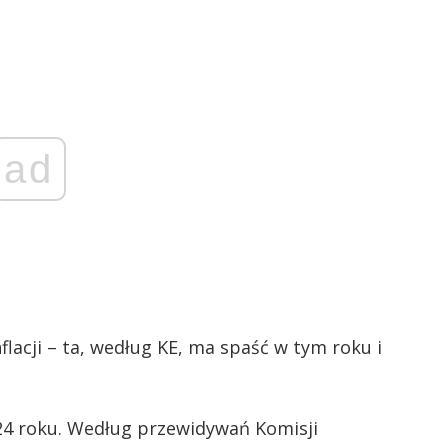
ad
lacji – ta, według KE, ma spaść w tym roku i
24 roku. Według przewidywań Komisji