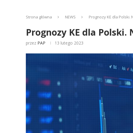
Strona główna
NEWS
Prognozy KE dla Polski. N
Prognozy KE dla Polski. 
przez
PAP
13 lutego 2023