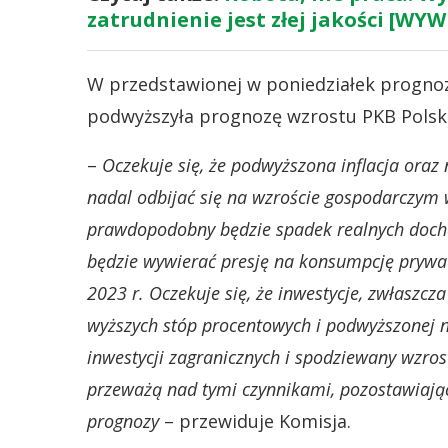
zatrudnienie jest złej jakości [WYW
W przedstawionej w poniedziałek progno
podwyższyła prognozę wzrostu PKB Polski
–
Oczekuje się, że podwyższona inflacja oraz
nadal odbijać się na wzroście gospodarczym
prawdopodobny będzie spadek realnych dochodó
będzie wywierać presję na konsumpcję prywa
2023 r. Oczekuje się, że inwestycje, zwłasz
wyższych stóp procentowych i podwyższonej 
inwestycji zagranicznych i spodziewany wzro
przeważą nad tymi czynnikami, pozostawiając
prognozy
– przewiduje Komisja.