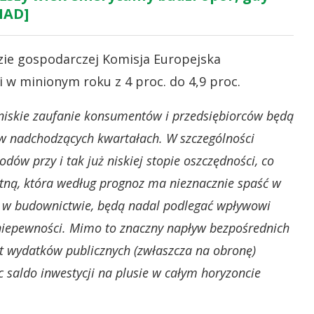
IAD]
zie gospodarczej Komisja Europejska
 w minionym roku z 4 proc. do 4,9 proc.
 niskie zaufanie konsumentów i przedsiębiorców będą
 w nadchodzących kwartałach. W szczególności
w przy i tak już niskiej stopie oszczędności, co
tną, która według prognoz ma nieznacznie spaść w
cza w budownictwie, będą nadal podlegać wpływowi
niepewności. Mimo to znaczny napływ bezpośrednich
st wydatków publicznych (zwłaszcza na obronę)
 saldo inwestycji na plusie w całym horyzoncie