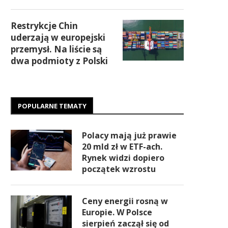
Restrykcje Chin
uderzają w europejski
przemysł. Na liście są
dwa podmioty z Polski
POPULARNE TEMATY
Polacy mają już prawie
20 mld zł w ETF-ach.
Rynek widzi dopiero
początek wzrostu
Ceny energii rosną w
Europie. W Polsce
sierpień zaczął się od