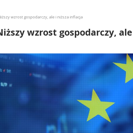
iższy wzrost gospodarczy, ale i niższa inflacja
Niższy wzrost gospodarczy, ale i