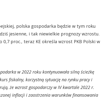
ejskiej, polska gospodarka będzie w tym roku
 dziś jesienne, i tak niewielkie prognozy wzrostu.
 0,7 proc., teraz KE określa wzrost PKB Polski w
podarka w 2022 roku kontynuowała silną ścieżkę
rs fiskalny, korzystną sytuację na rynku pracy i
ują, że wzrost gospodarczy w IV kwartale 2022 r.
zonej inflacji i zaostrzenia warunków finansowania