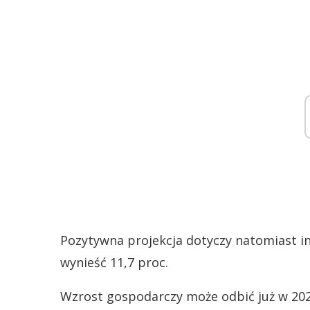
Pozytywna projekcja dotyczy natomiast inf
wynieść 11,7 proc.
Wzrost gospodarczy może odbić już w 20