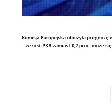
Komisja Europejska obniżyła prognozę 
– wzrost PKB zamiast 0,7 proc. może sięg