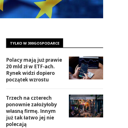
TYLKO W 300GOSPODARCE
Polacy mają już prawie
20 mld zł w ETF-ach.
Rynek widzi dopiero
początek wzrostu
Trzech na czterech
ponownie założyłoby
własną firmę. Innym
już tak łatwo jej nie
polecają