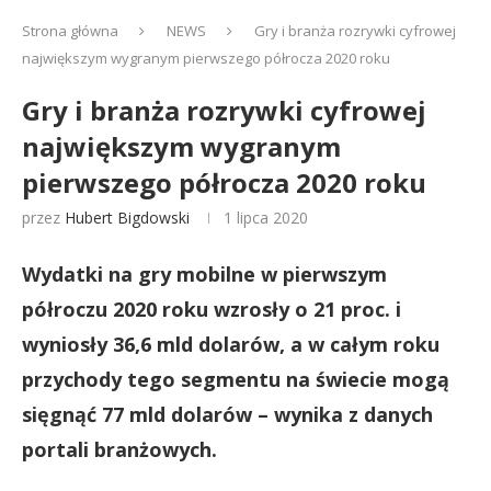
Strona główna
NEWS
Gry i branża rozrywki cyfrowej
największym wygranym pierwszego półrocza 2020 roku
Gry i branża rozrywki cyfrowej
największym wygranym
pierwszego półrocza 2020 roku
przez
Hubert Bigdowski
1 lipca 2020
Wydatki na gry mobilne
w pierwszym
półroczu 2020 roku
wzrosły o 21 proc. i
wyniosły 36,6 mld dolarów, a w całym roku
przychody tego segmentu na świecie mogą
sięgnąć 77 mld dolarów – wynika z danych
portali branżowych.