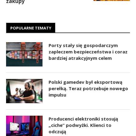
zakupy
POPULARNE TEMATY
Porty stały się gospodarczym
zapleczem bezpieczeństwa i coraz
bardziej atrakcyjnym celem
Polski gamedev był eksportową
perełką. Teraz potrzebuje nowego
impulsu
Producenci elektroniki stosują
„ciche” podwyżki. Klienci to
odczują