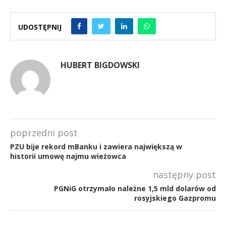
UDOSTĘPNIJ
HUBERT BIGDOWSKI
poprzedni post
PZU bije rekord mBanku i zawiera największą w
historii umowę najmu wieżowca
następny post
PGNiG otrzymało należne 1,5 mld dolarów od
rosyjskiego Gazpromu