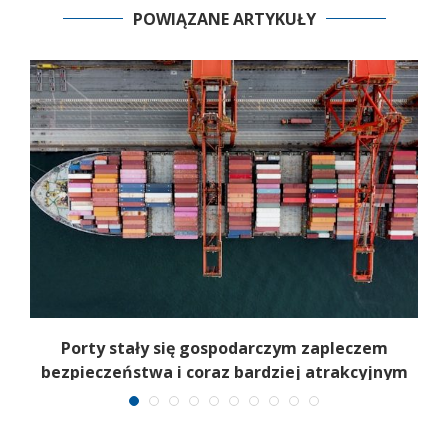
POWIĄZANE ARTYKUŁY
u
Porty stały się gospodarczym zapleczem
bezpieczeństwa i coraz bardziej atrakcyjnym
celem