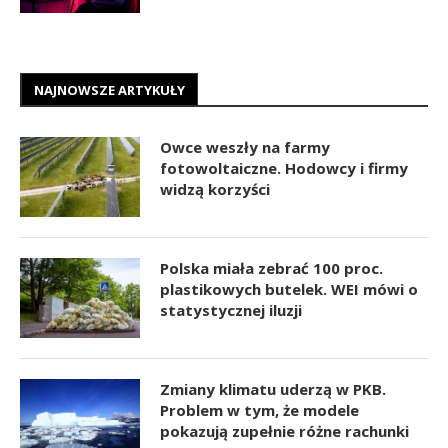
NAJNOWSZE ARTYKUŁY
Owce weszły na farmy
fotowoltaiczne. Hodowcy i firmy
widzą korzyści
Polska miała zebrać 100 proc.
plastikowych butelek. WEI mówi o
statystycznej iluzji
Zmiany klimatu uderzą w PKB.
Problem w tym, że modele
pokazują zupełnie różne rachunki