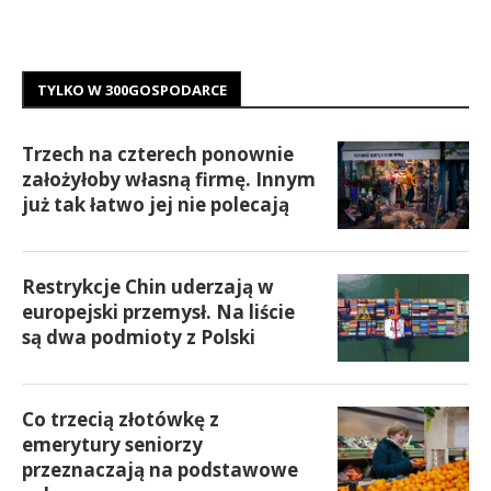
TYLKO W 300GOSPODARCE
Trzech na czterech ponownie
założyłoby własną firmę. Innym
już tak łatwo jej nie polecają
Restrykcje Chin uderzają w
europejski przemysł. Na liście
są dwa podmioty z Polski
Co trzecią złotówkę z
emerytury seniorzy
przeznaczają na podstawowe