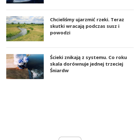
Chcieliśmy ujarzmić rzeki. Teraz
skutki wracają podczas susz i
powodzi
Ścieki znikają z systemu. Co roku
skala dorównuje jednej trzeciej
Śniardw