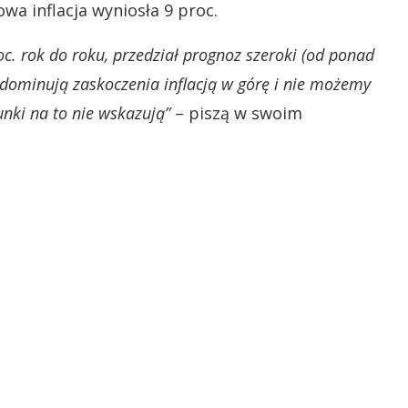
a inflacja wyniosła 9 proc.
oc. rok do roku, przedział prognoz szeroki (od ponad
 dominują zaskoczenia inflacją w górę i nie możemy
unki na to nie wskazują”
– piszą w swoim