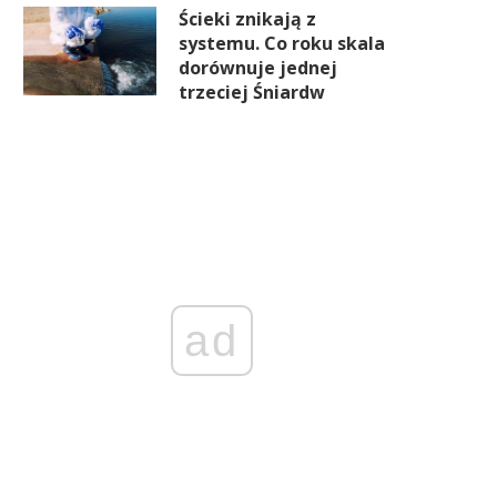
Ścieki znikają z
systemu. Co roku skala
dorównuje jednej
trzeciej Śniardw
ad