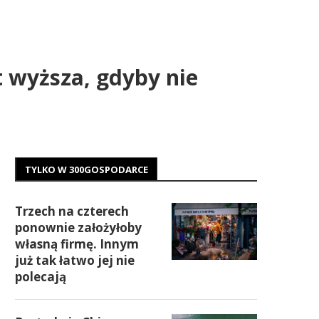
t wyższa, gdyby nie
TYLKO W 300GOSPODARCE
Trzech na czterech
ponownie założyłoby
własną firmę. Innym
już tak łatwo jej nie
polecają