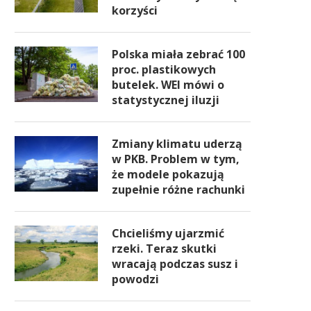
korzyści
Polska miała zebrać 100
proc. plastikowych
butelek. WEI mówi o
statystycznej iluzji
Zmiany klimatu uderzą
w PKB. Problem w tym,
że modele pokazują
zupełnie różne rachunki
Chcieliśmy ujarzmić
rzeki. Teraz skutki
wracają podczas susz i
powodzi