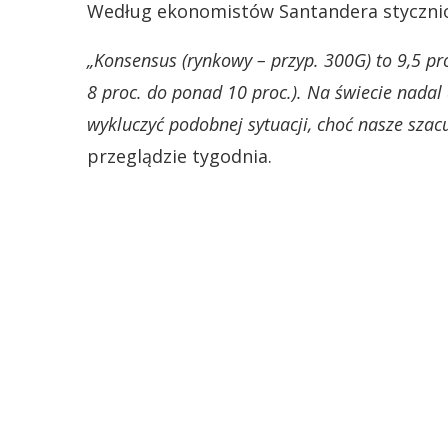
Według ekonomistów Santandera styczniow
„Konsensus (rynkowy – przyp. 300G) to 9,5 pr
8 proc. do ponad 10 proc.). Na świecie nadal
wykluczyć podobnej sytuacji, choć nasze szac
przeglądzie tygodnia.