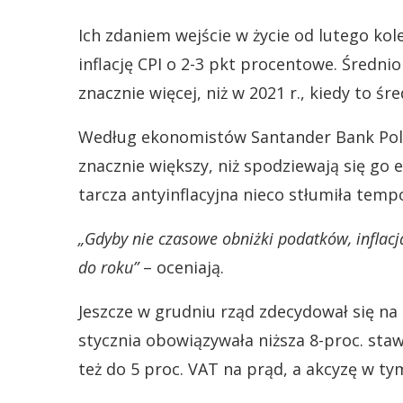
Ich zdaniem wejście w życie od lutego kol
inflację CPI o 2-3 pkt procentowe. Średnior
znacznie więcej, niż w 2021 r., kiedy to śr
Według ekonomistów Santander Bank Polsk
znacznie większy, niż spodziewają się go 
tarcza antyinflacyjna nieco stłumiła temp
„Gdyby nie czasowe obniżki podatków, inflacj
do roku”
– oceniają.
Jeszcze w grudniu rząd zdecydował się na
stycznia obowiązywała niższa 8-proc. sta
też do 5 proc. VAT na prąd, a akcyzę w t