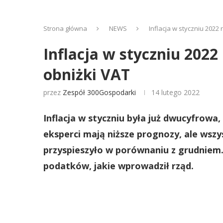
Strona główna
NEWS
Inflacja w styczniu 2022
Inflacja w styczniu 202
obniżki VAT
przez
Zespół 300Gospodarki
14 lutego 2022
Inflacja w styczniu była już dwucyfrowa
eksperci mają niższe prognozy, ale wsz
przyspieszyło w porównaniu z grudniem. 
podatków, jakie wprowadził rząd.