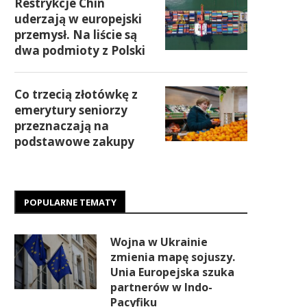
Restrykcje Chin
uderzają w europejski
przemysł. Na liście są
dwa podmioty z Polski
Co trzecią złotówkę z
emerytury seniorzy
przeznaczają na
podstawowe zakupy
POPULARNE TEMATY
Wojna w Ukrainie
zmienia mapę sojuszy.
Unia Europejska szuka
partnerów w Indo-
Pacyfiku