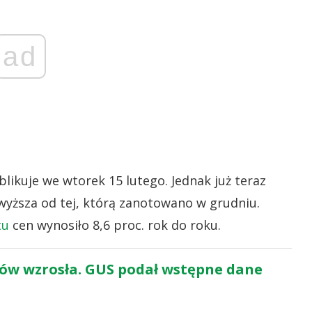
ad
blikuje we wtorek 15 lutego. Jednak już teraz
 wyższa od tej, którą zanotowano w grudniu.
tu
cen wynosiło 8,6 proc. rok do roku.
znów wzrosła. GUS podał wstępne dane