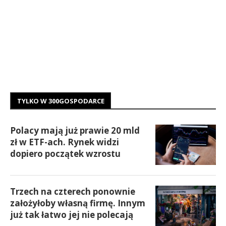
TYLKO W 300GOSPODARCE
Polacy mają już prawie 20 mld
zł w ETF-ach. Rynek widzi
dopiero początek wzrostu
Trzech na czterech ponownie
założyłoby własną firmę. Innym
już tak łatwo jej nie polecają