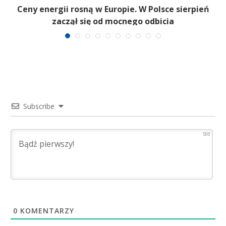
a
Ceny energii rosną w Europie. W Polsce sierpień
zaczął się od mocnego odbicia
Subscribe
500
0
KOMENTARZY