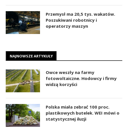
Przemysł ma 20,5 tys. wakatów.
Poszukiwani robotnicy i
operatorzy maszyn
NAJNOWSZE ARTYKUŁY
Owce weszły na farmy
fotowoltaiczne. Hodowcy i firmy
widzą korzyści
Polska miała zebrać 100 proc.
plastikowych butelek. WEI mówi o
statystycznej iluzji