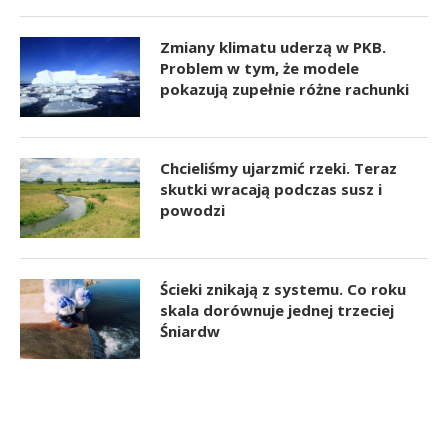
Zmiany klimatu uderzą w PKB.
Problem w tym, że modele
pokazują zupełnie różne rachunki
Chcieliśmy ujarzmić rzeki. Teraz
skutki wracają podczas susz i
powodzi
Ścieki znikają z systemu. Co roku
skala dorównuje jednej trzeciej
Śniardw