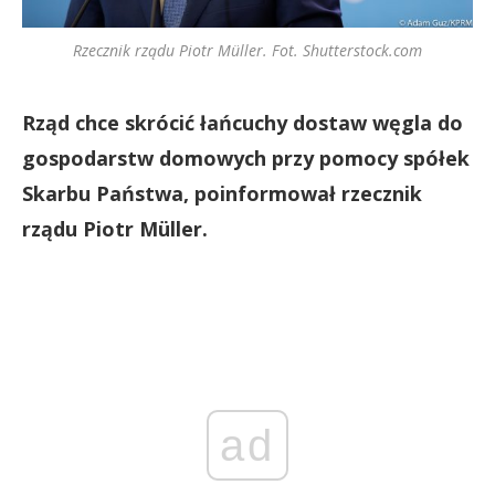
Rzecznik rządu Piotr Müller. Fot. Shutterstock.com
Rząd chce skrócić łańcuchy dostaw węgla do
gospodarstw domowych przy pomocy spółek
Skarbu Państwa, poinformował rzecznik
rządu Piotr Müller.
ad