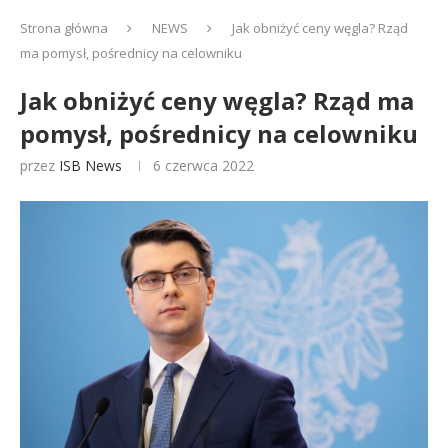
Strona główna
NEWS
Jak obniżyć ceny węgla? Rząd
ma pomysł, pośrednicy na celowniku
Jak obniżyć ceny węgla? Rząd ma
pomysł, pośrednicy na celowniku
przez
ISB News
6 czerwca 2022