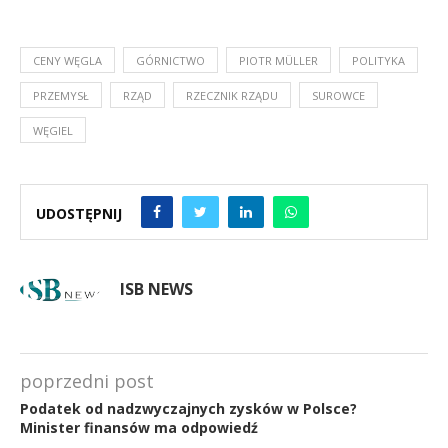
CENY WĘGLA
GÓRNICTWO
PIOTR MÜLLER
POLITYKA
PRZEMYSŁ
RZĄD
RZECZNIK RZĄDU
SUROWCE
WĘGIEL
UDOSTĘPNIJ
ISB NEWS
poprzedni post
Podatek od nadzwyczajnych zysków w Polsce?
Minister finansów ma odpowiedź