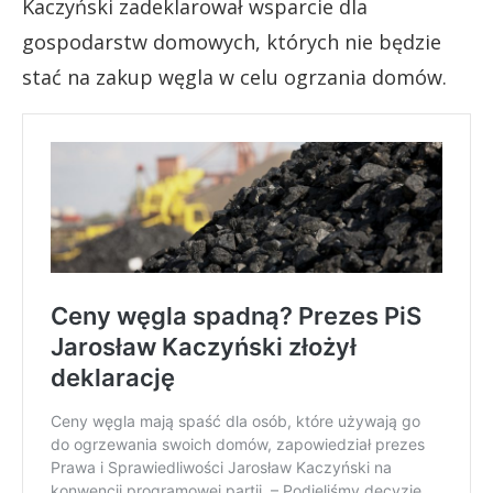
Kaczyński zadeklarował wsparcie dla
gospodarstw domowych, których nie będzie
stać na zakup węgla w celu ogrzania domów.