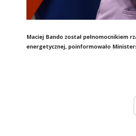
Maciej Bando został pełnomocnikiem rzą
energetycznej, poinformowało Minister