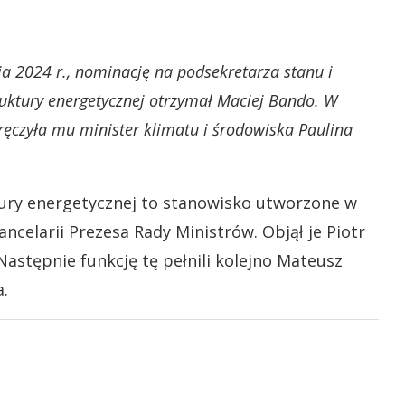
a 2024 r., nominację na podsekretarza stanu i
ruktury energetycznej otrzymał Maciej Bando. W
ęczyła mu minister klimatu i środowiska Paulina
tury energetycznej to stanowisko utworzone w
ncelarii Prezesa Rady Ministrów. Objął je Piotr
astępnie funkcję tę pełnili kolejno Mateusz
.