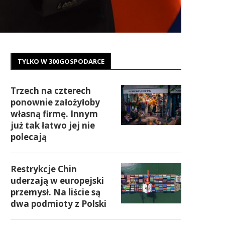
TYLKO W 300GOSPODARCE
Trzech na czterech
ponownie założyłoby
własną firmę. Innym
już tak łatwo jej nie
polecają
Restrykcje Chin
uderzają w europejski
przemysł. Na liście są
dwa podmioty z Polski