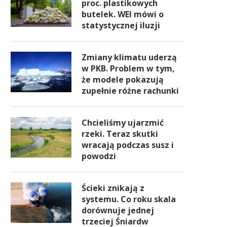
proc. plastikowych
butelek. WEI mówi o
statystycznej iluzji
Zmiany klimatu uderzą
w PKB. Problem w tym,
że modele pokazują
zupełnie różne rachunki
Chcieliśmy ujarzmić
rzeki. Teraz skutki
wracają podczas susz i
powodzi
Ścieki znikają z
systemu. Co roku skala
dorównuje jednej
trzeciej Śniardw