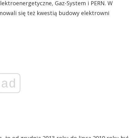
 Elektroenergetyczne, Gaz-System i PERN. W
owali się też kwestią budowy elektrowni
ad