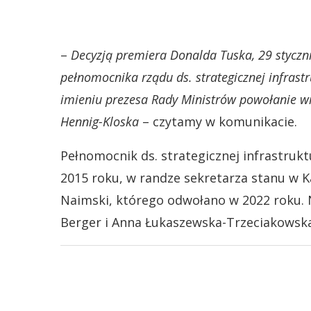
–
Decyzją premiera Donalda Tuska, 29 styczni
pełnomocnika rządu ds. strategicznej infrast
imieniu prezesa Rady Ministrów powołanie wr
Hennig-Kloska
– czytamy w komunikacie.
Pełnomocnik ds. strategicznej infrastruk
2015 roku, w randze sekretarza stanu w Ka
Naimski, którego odwołano w 2022 roku. N
Berger i Anna Łukaszewska-Trzeciakowska