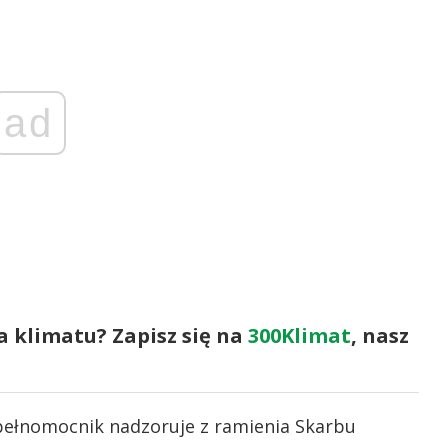
ad
a klimatu? Zapisz się na
300Klimat
, nasz
pełnomocnik nadzoruje z ramienia Skarbu