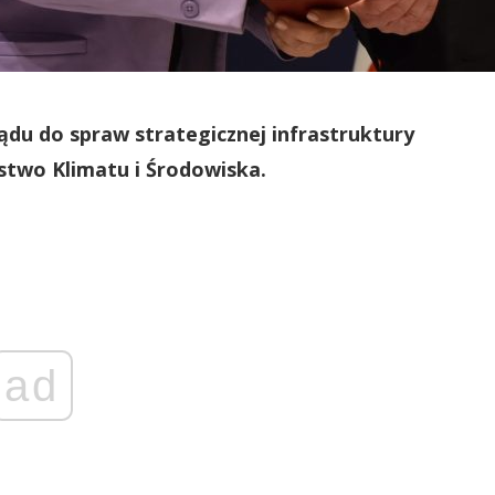
du do spraw strategicznej infrastruktury
stwo Klimatu i Środowiska.
ad