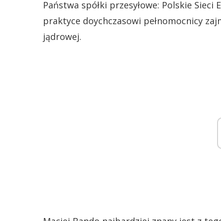
Państwa spółki przesyłowe: Polskie Sieci
praktyce doychczasowi pełnomocnicy zajm
jądrowej.