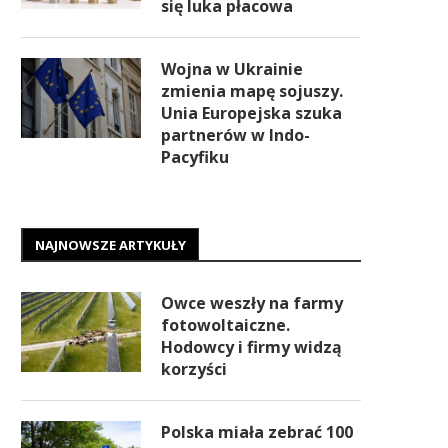
się luka płacowa
Wojna w Ukrainie
zmienia mapę sojuszy.
Unia Europejska szuka
partnerów w Indo-
Pacyfiku
NAJNOWSZE ARTYKUŁY
Owce weszły na farmy
fotowoltaiczne.
Hodowcy i firmy widzą
korzyści
Polska miała zebrać 100