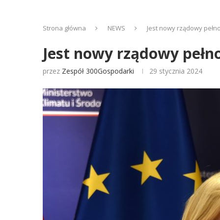
Strona główna
NEWS
Jest nowy rządowy pełno
Jest nowy rządowy pełno
przez
Zespół 300Gospodarki
29 stycznia 2024