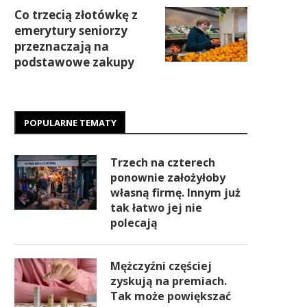
Co trzecią złotówkę z
emerytury seniorzy
przeznaczają na
podstawowe zakupy
POPULARNE TEMATY
Trzech na czterech
ponownie założyłoby
własną firmę. Innym już
tak łatwo jej nie
polecają
Mężczyźni częściej
zyskują na premiach.
Tak może powiększać