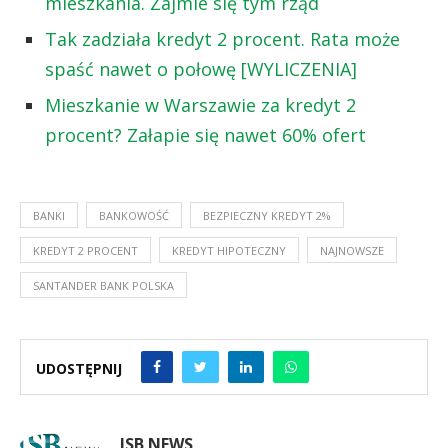
mieszkania. Zajmie się tym rząd
Tak zadziała kredyt 2 procent. Rata może
spaść nawet o połowę [WYLICZENIA]
Mieszkanie w Warszawie za kredyt 2
procent? Załapie się nawet 60% ofert
BANKI
BANKOWOŚĆ
BEZPIECZNY KREDYT 2%
KREDYT 2 PROCENT
KREDYT HIPOTECZNY
NAJNOWSZE
SANTANDER BANK POLSKA
UDOSTĘPNIJ
ISB NEWS