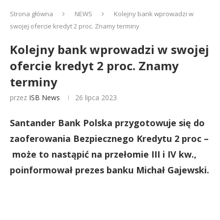
Strona główna
NEWS
Kolejny bank wprowadzi w
swojej ofercie kredyt 2 proc. Znamy terminy
Kolejny bank wprowadzi w swojej
ofercie kredyt 2 proc. Znamy
terminy
przez
ISB News
26 lipca 2023
Santander Bank Polska przygotowuje się do
zaoferowania Bezpiecznego Kredytu 2 proc –
może to nastąpić na przełomie III i IV kw.,
poinformował prezes banku Michał Gajewski.