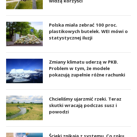
widzą korzyści
Polska miała zebrać 100 proc.
plastikowych butelek. WEI mówi o
statystycznej iluzji
Zmiany klimatu uderzą w PKB.
Problem w tym, że modele
pokazują zupełnie różne rachunki
Chcieliśmy ujarzmić rzeki. Teraz
skutki wracają podczas susz i
powodzi
Ścieki znikają z systemu. Co roku