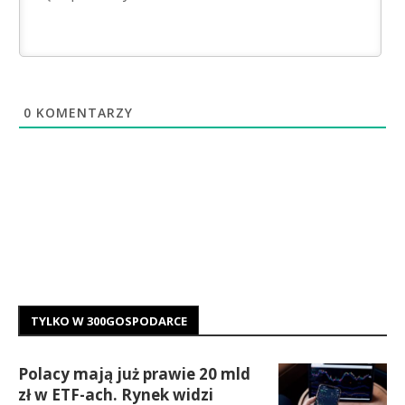
0
KOMENTARZY
TYLKO W 300GOSPODARCE
Polacy mają już prawie 20 mld
zł w ETF-ach. Rynek widzi