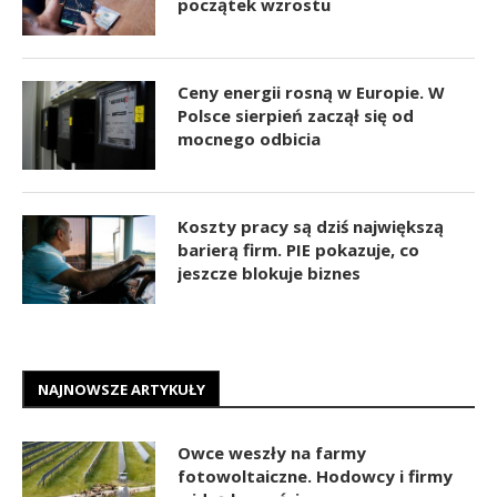
początek wzrostu
Ceny energii rosną w Europie. W
Polsce sierpień zaczął się od
mocnego odbicia
Koszty pracy są dziś największą
barierą firm. PIE pokazuje, co
jeszcze blokuje biznes
NAJNOWSZE ARTYKUŁY
Owce weszły na farmy
fotowoltaiczne. Hodowcy i firmy