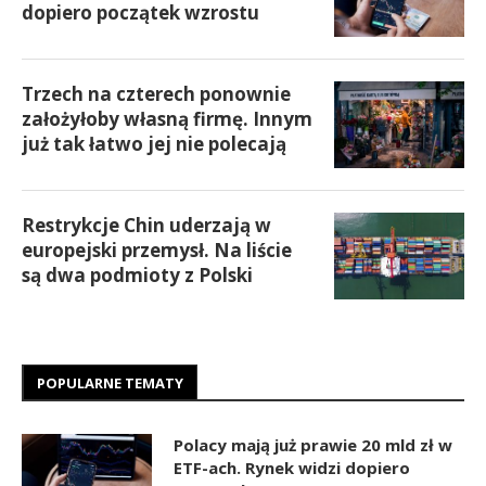
dopiero początek wzrostu
Trzech na czterech ponownie
założyłoby własną firmę. Innym
już tak łatwo jej nie polecają
Restrykcje Chin uderzają w
europejski przemysł. Na liście
są dwa podmioty z Polski
POPULARNE TEMATY
Polacy mają już prawie 20 mld zł w
ETF-ach. Rynek widzi dopiero