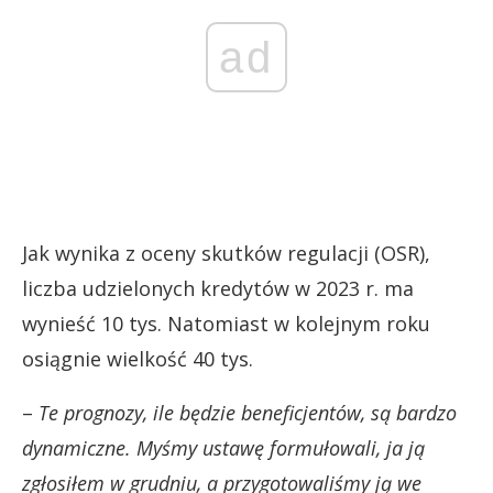
ad
Jak wynika z oceny skutków regulacji (OSR),
liczba udzielonych kredytów w 2023 r. ma
wynieść 10 tys. Natomiast w kolejnym roku
osiągnie wielkość 40 tys.
–
Te prognozy, ile będzie beneficjentów, są bardzo
dynamiczne. Myśmy ustawę formułowali, ja ją
zgłosiłem w grudniu, a przygotowaliśmy ją we