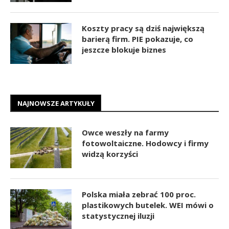
Koszty pracy są dziś największą
barierą firm. PIE pokazuje, co
jeszcze blokuje biznes
NAJNOWSZE ARTYKUŁY
Owce weszły na farmy
fotowoltaiczne. Hodowcy i firmy
widzą korzyści
Polska miała zebrać 100 proc.
plastikowych butelek. WEI mówi o
statystycznej iluzji