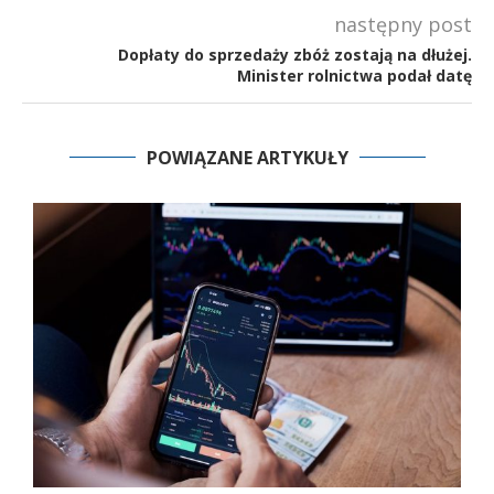
następny post
Dopłaty do sprzedaży zbóż zostają na dłużej.
Minister rolnictwa podał datę
POWIĄZANE ARTYKUŁY