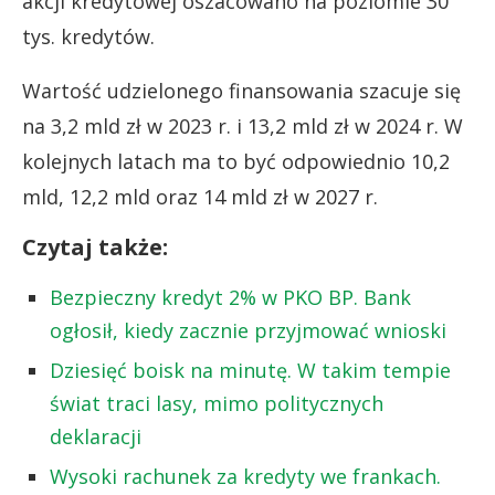
akcji kredytowej oszacowano na poziomie 30
tys. kredytów.
Wartość udzielonego finansowania szacuje się
na 3,2 mld zł w 2023 r. i 13,2 mld zł w 2024 r. W
kolejnych latach ma to być odpowiednio 10,2
mld, 12,2 mld oraz 14 mld zł w 2027 r.
Czytaj także:
Bezpieczny kredyt 2% w PKO BP. Bank
ogłosił, kiedy zacznie przyjmować wnioski
Dziesięć boisk na minutę. W takim tempie
świat traci lasy, mimo politycznych
deklaracji
Wysoki rachunek za kredyty we frankach.