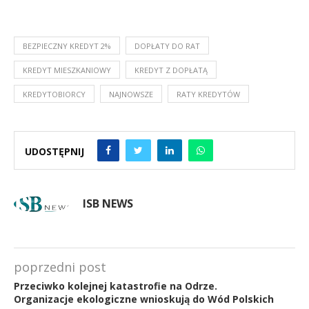
BEZPIECZNY KREDYT 2%
DOPŁATY DO RAT
KREDYT MIESZKANIOWY
KREDYT Z DOPŁATĄ
KREDYTOBIORCY
NAJNOWSZE
RATY KREDYTÓW
UDOSTĘPNIJ
ISB NEWS
poprzedni post
Przeciwko kolejnej katastrofie na Odrze.
Organizacje ekologiczne wnioskują do Wód Polskich