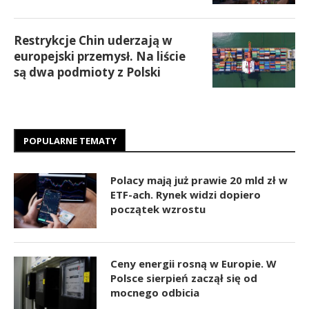
Restrykcje Chin uderzają w
europejski przemysł. Na liście
są dwa podmioty z Polski
POPULARNE TEMATY
Polacy mają już prawie 20 mld zł w
ETF-ach. Rynek widzi dopiero
początek wzrostu
Ceny energii rosną w Europie. W
Polsce sierpień zaczął się od
mocnego odbicia