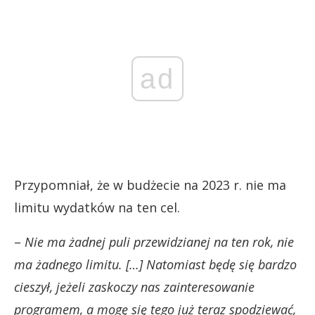
ad
Przypomniał, że w budżecie na 2023 r. nie ma
limitu wydatków na ten cel.
–
Nie ma żadnej puli przewidzianej na ten rok, nie
ma żadnego limitu. […] Natomiast będę się bardzo
cieszył, jeżeli zaskoczy nas zainteresowanie
programem, a mogę się tego już teraz spodziewać,