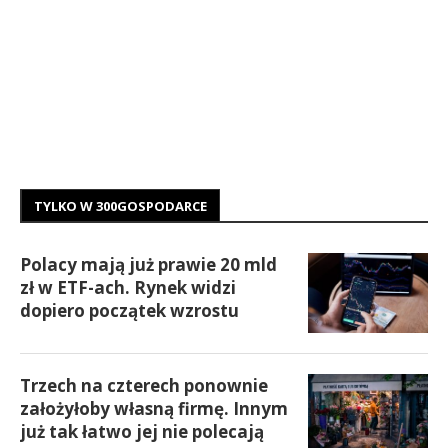
TYLKO W 300GOSPODARCE
Polacy mają już prawie 20 mld
zł w ETF-ach. Rynek widzi
dopiero początek wzrostu
Trzech na czterech ponownie
założyłoby własną firmę. Innym
już tak łatwo jej nie polecają