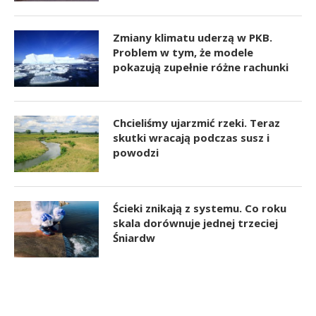
Zmiany klimatu uderzą w PKB.
Problem w tym, że modele
pokazują zupełnie różne rachunki
Chcieliśmy ujarzmić rzeki. Teraz
skutki wracają podczas susz i
powodzi
Ścieki znikają z systemu. Co roku
skala dorównuje jednej trzeciej
Śniardw