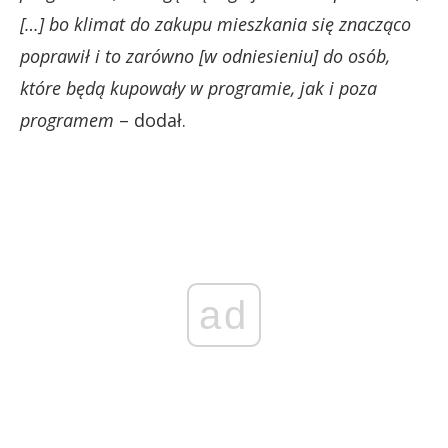
[…] bo klimat do zakupu mieszkania się znacząco
poprawił i to zarówno [w odniesieniu] do osób,
które będą kupowały w programie, jak i poza
programem
– dodał.
ad