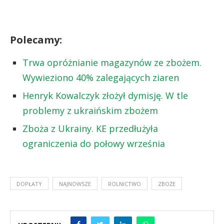
Polecamy:
Trwa opróżnianie magazynów ze zbożem.
Wywieziono 40% zalegających ziaren
Henryk Kowalczyk złożył dymisję. W tle
problemy z ukraińskim zbożem
Zboża z Ukrainy. KE przedłużyła
ograniczenia do połowy września
DOPŁATY
NAJNOWSZE
ROLNICTWO
ZBOŻE