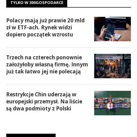
TYLKO W 300GOSPODARCE
Polacy mają już prawie 20 mld
zł w ETF-ach. Rynek widzi
dopiero początek wzrostu
Trzech na czterech ponownie
założyłoby własną firmę. Innym
już tak łatwo jej nie polecają
Restrykcje Chin uderzają w
europejski przemysł. Na liście
są dwa podmioty z Polski