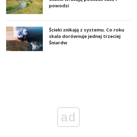
powodzi
Ścieki znikają z systemu. Co roku
skala dorównuje jednej trzeciej
Śniardw
ad