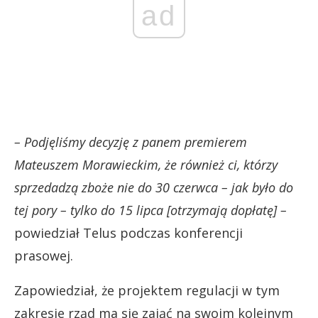
ad
– Podjęliśmy decyzję z panem premierem
Mateuszem Morawieckim, że również ci, którzy
sprzedadzą zboże nie do 30 czerwca – jak było do
tej pory – tylko do 15 lipca [otrzymają dopłatę] –
powiedział Telus podczas konferencji
prasowej.
Zapowiedział, że projektem regulacji w tym
zakresie rząd ma się zająć na swoim kolejnym