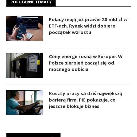
POPULARNE TEMATY
Polacy mają już prawie 20 mld zł w
ETF-ach. Rynek widzi dopiero
początek wzrostu
Ceny energii rosną w Europie. W
Polsce sierpień zaczął się od
mocnego odbicia
Koszty pracy są dziś największą
barierą firm. PIE pokazuje, co
jeszcze blokuje biznes