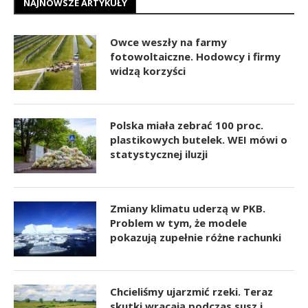
NAJNOWSZE ARTYKUŁY
Owce weszły na farmy
fotowoltaiczne. Hodowcy i firmy
widzą korzyści
Polska miała zebrać 100 proc.
plastikowych butelek. WEI mówi o
statystycznej iluzji
Zmiany klimatu uderzą w PKB.
Problem w tym, że modele
pokazują zupełnie różne rachunki
Chcieliśmy ujarzmić rzeki. Teraz
skutki wracają podczas susz i