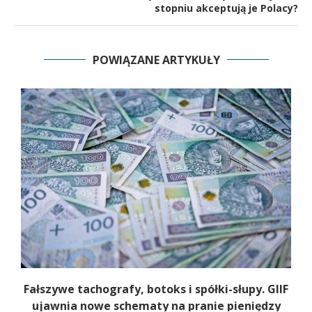
stopniu akceptują je Polacy?
POWIĄZANE ARTYKUŁY
Fałszywe tachografy, botoks i spółki-słupy. GIIF
ujawnia nowe schematy na pranie pieniędzy