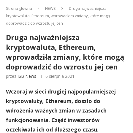
Strona główna
NEWS
Druga najważniejsza
kryptowaluta, Ethereum, wprowadziła zmiany, które mogą
doprowadzić do wzrostu jej cen
Druga najważniejsza
kryptowaluta, Ethereum,
wprowadziła zmiany, które mogą
doprowadzić do wzrostu jej cen
przez
ISB News
6 sierpnia 2021
Wczoraj w sieci drugiej najpopularniejszej
kryptowaluty, Ethereum, doszło do
wdrożenia ważnych zmian w zasadach
funkcjonowania. Część inwestorów
oczekiwała ich od dłuższego czasu.