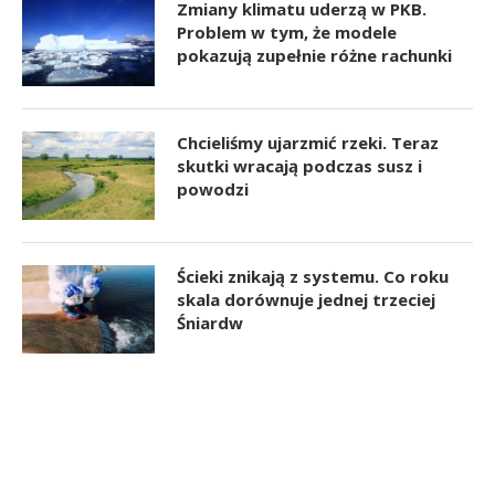
Zmiany klimatu uderzą w PKB.
Problem w tym, że modele
pokazują zupełnie różne rachunki
Chcieliśmy ujarzmić rzeki. Teraz
skutki wracają podczas susz i
powodzi
Ścieki znikają z systemu. Co roku
skala dorównuje jednej trzeciej
Śniardw