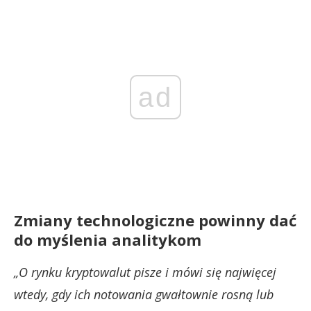
ad
Zmiany technologiczne powinny dać
do myślenia analitykom
„O rynku kryptowalut pisze i mówi się najwięcej
wtedy, gdy ich notowania gwałtownie rosną lub