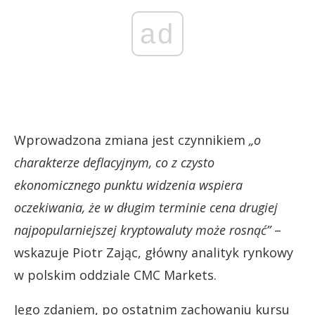
ad
Wprowadzona zmiana jest czynnikiem
„o
charakterze deflacyjnym, co z czysto
ekonomicznego punktu widzenia wspiera
oczekiwania, że w długim terminie cena drugiej
najpopularniejszej kryptowaluty może rosnąć”
–
wskazuje Piotr Zając, główny analityk rynkowy
w polskim oddziale CMC Markets.
Jego zdaniem, po ostatnim zachowaniu kursu