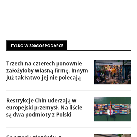
TYLKO W 300GOSPODARCE
Trzech na czterech ponownie
założyłoby własną firmę. Innym
już tak łatwo jej nie polecają
Restrykcje Chin uderzają w
europejski przemysł. Na liście
są dwa podmioty z Polski