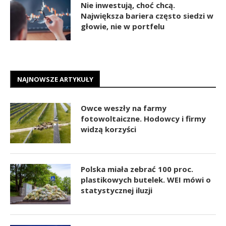
Nie inwestują, choć chcą.
Największa bariera często siedzi w
głowie, nie w portfelu
NAJNOWSZE ARTYKUŁY
Owce weszły na farmy
fotowoltaiczne. Hodowcy i firmy
widzą korzyści
Polska miała zebrać 100 proc.
plastikowych butelek. WEI mówi o
statystycznej iluzji