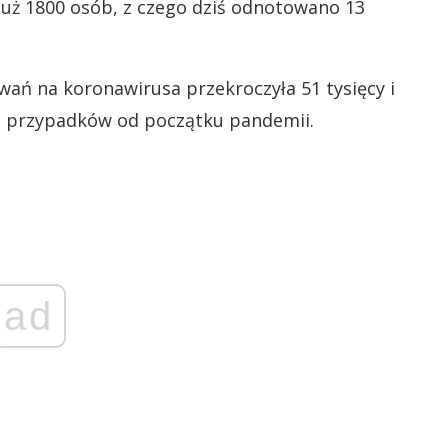
już 1800 osób, z czego dziś odnotowano 13
wań na koronawirusa przekroczyła 51 tysięcy i
h przypadków od początku pandemii.
ad