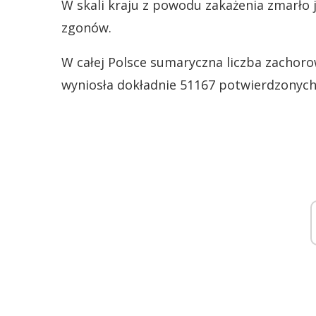
W skali kraju z powodu zakażenia zmarło 
zgonów.
W całej Polsce sumaryczna liczba zachoro
wyniosła dokładnie 51167 potwierdzonyc