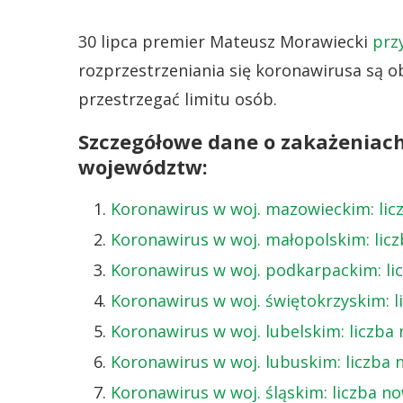
30 lipca premier Mateusz Morawiecki
prz
rozprzestrzeniania się koronawirusa są ob
przestrzegać limitu osób.
Szczegółowe dane o zakażenia
województw:
Koronawirus w woj. mazowieckim: li
Koronawirus w woj. małopolskim: li
Koronawirus w woj. podkarpackim: l
Koronawirus w woj. świętokrzyskim: 
Koronawirus w woj. lubelskim: liczb
Koronawirus w woj. lubuskim: liczba
Koronawirus w woj. śląskim: liczba 