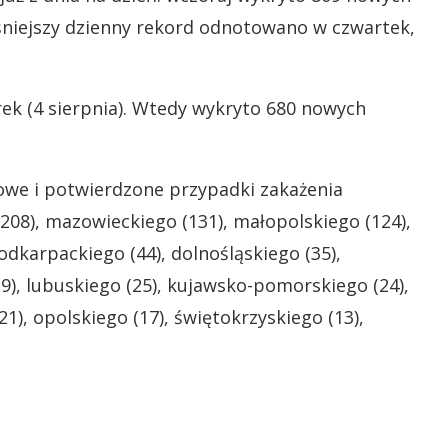
niejszy dzienny rekord odnotowano w czwartek,
ek (4 sierpnia). Wtedy wykryto 680 nowych
owe i potwierdzone przypadki zakażenia
08), mazowieckiego (131), małopolskiego (124),
odkarpackiego (44), dolnośląskiego (35),
9), lubuskiego (25), kujawsko-pomorskiego (24),
1), opolskiego (17), świętokrzyskiego (13),