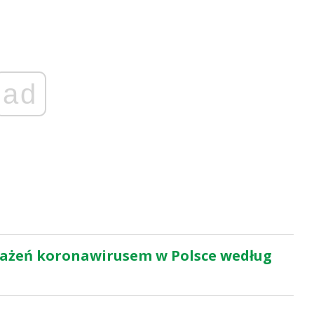
ad
ażeń koronawirusem w Polsce według