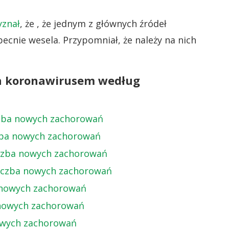
yznał
, że , że jednym z głównych źródeł
ecnie wesela. Przypomniał, że należy na nich
ch koronawirusem według
czba nowych zachorowań
czba nowych zachorowań
iczba nowych zachorowań
liczba nowych zachorowań
a nowych zachorowań
 nowych zachorowań
nowych zachorowań