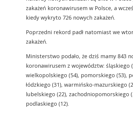
zakażeń koronawirusem w Polsce, a wcześ
kiedy wykryto 726 nowych zakażeń.
Poprzedni rekord padł natomiast we wtor
zakażeń.
Ministerstwo podało, że dziś mamy 843 n
koronawirusem z województw: śląskiego (2
wielkopolskiego (54), pomorskiego (53), p
łódzkiego (31), warmińsko-mazurskiego (2
lubelskiego (22), zachodniopomorskiego (2
podlaskiego (12).