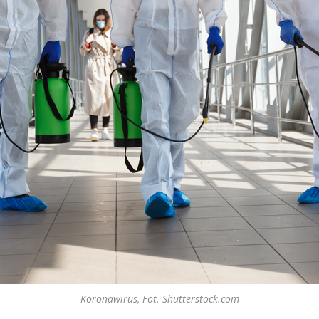
Koronawirus, Fot. Shutterstock.com