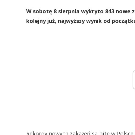
W sobotę 8 sierpnia wykryto 843 nowe 
kolejny już, najwyższy wynik od początk
Rekordy nowych zakażeń są bite w Polsce 