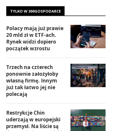
TYLKO W 300GOSPODARCE
Polacy mają już prawie
20 mld zł w ETF-ach.
Rynek widzi dopiero
początek wzrostu
Trzech na czterech
ponownie założyłoby
własną firmę. Innym
już tak łatwo jej nie
polecają
Restrykcje Chin
uderzają w europejski
przemysł. Na liście są