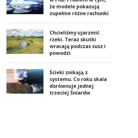
że modele pokazują
zupełnie różne rachunki
Chcieliśmy ujarzmić
rzeki. Teraz skutki
wracają podczas susz i
powodzi
Ścieki znikają z
systemu. Co roku skala
dorównuje jednej
trzeciej Śniardw