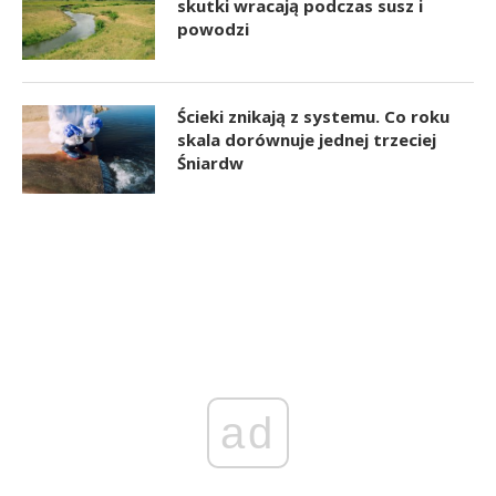
skutki wracają podczas susz i
powodzi
Ścieki znikają z systemu. Co roku
skala dorównuje jednej trzeciej
Śniardw
ad