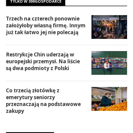
TYLKO W 300GOSPODARCE
Trzech na czterech ponownie
założyłoby własną firmę. Innym
już tak łatwo jej nie polecają
Restrykcje Chin uderzają w
europejski przemysł. Na liście
są dwa podmioty z Polski
Co trzecią złotówkę z
emerytury seniorzy
przeznaczają na podstawowe
zakupy