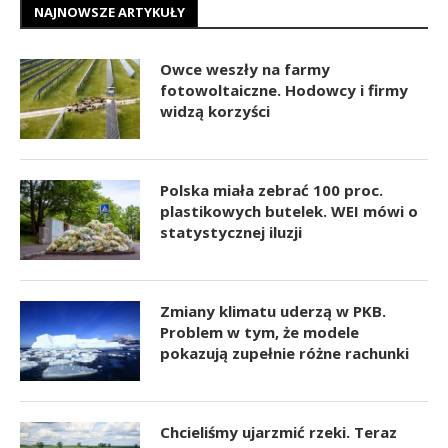
NAJNOWSZE ARTYKUŁY
Owce weszły na farmy
fotowoltaiczne. Hodowcy i firmy
widzą korzyści
Polska miała zebrać 100 proc.
plastikowych butelek. WEI mówi o
statystycznej iluzji
Zmiany klimatu uderzą w PKB.
Problem w tym, że modele
pokazują zupełnie różne rachunki
Chcieliśmy ujarzmić rzeki. Teraz