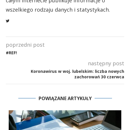
całym internecie publikuje informacje o
wszelkiego rodzaju danych i statystykach.
poprzedni post
#REF!
następny post
Koronawirus w woj. lubelskim: liczba nowych
zachorowań 30 czerwca
POWIĄZANE ARTYKUŁY