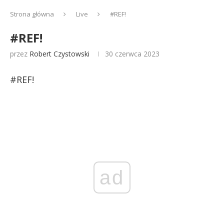
Strona główna
Live
#REF!
#REF!
przez
Robert Czystowski
30 czerwca 2023
#REF!
ad