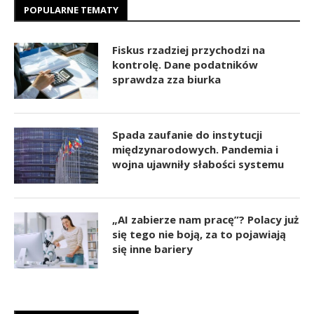
POPULARNE TEMATY
Fiskus rzadziej przychodzi na
kontrolę. Dane podatników
sprawdza zza biurka
Spada zaufanie do instytucji
międzynarodowych. Pandemia i
wojna ujawniły słabości systemu
„AI zabierze nam pracę”? Polacy już
się tego nie boją, za to pojawiają
się inne bariery