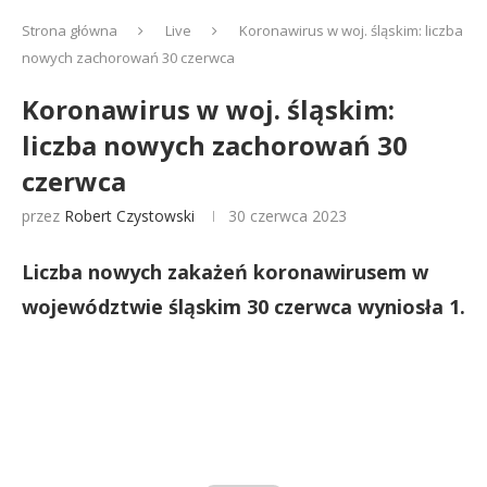
Strona główna
Live
Koronawirus w woj. śląskim: liczba
nowych zachorowań 30 czerwca
Koronawirus w woj. śląskim:
liczba nowych zachorowań 30
czerwca
przez
Robert Czystowski
30 czerwca 2023
Liczba nowych zakażeń koronawirusem w
województwie śląskim 30 czerwca wyniosła 1.