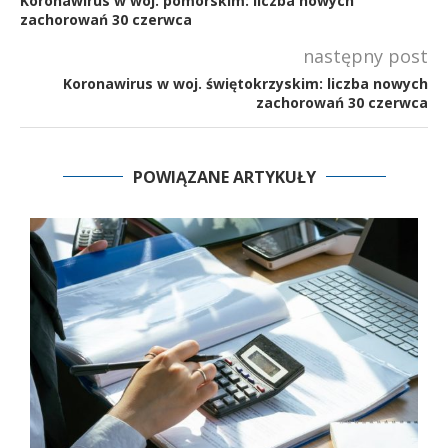
Koronawirus w woj. pomorskim: liczba nowych
zachorowań 30 czerwca
następny post
Koronawirus w woj. świętokrzyskim: liczba nowych
zachorowań 30 czerwca
POWIĄZANE ARTYKUŁY