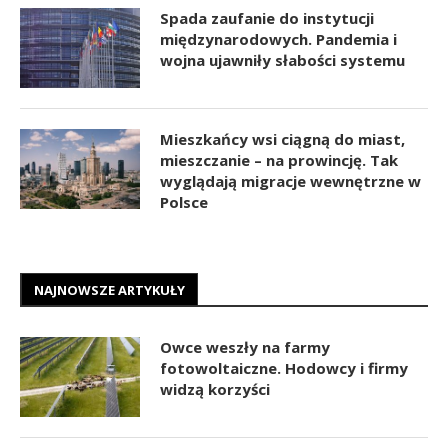
Spada zaufanie do instytucji
międzynarodowych. Pandemia i
wojna ujawniły słabości systemu
Mieszkańcy wsi ciągną do miast,
mieszczanie – na prowincję. Tak
wyglądają migracje wewnętrzne w
Polsce
NAJNOWSZE ARTYKUŁY
Owce weszły na farmy
fotowoltaiczne. Hodowcy i firmy
widzą korzyści