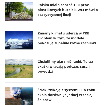
Polska miała zebrać 100 proc.
plastikowych butelek. WEI mówi o
statystycznej iluzji
Zmiany klimatu uderzą w PKB.
Problem w tym, że modele
pokazują zupełnie różne rachunki
Chcieliśmy ujarzmić rzeki. Teraz
skutki wracają podczas susz i
powodzi
Ścieki znikają z systemu. Co roku
skala dorównuje jednej trzeciej
Śniardw