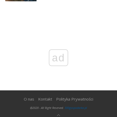
ad
O nas
Kontakt
Polityka Prywatności
@2020 - All Right Reserved.
300gospodarka.pl