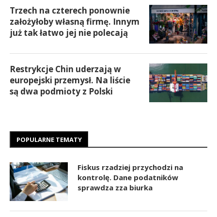
Trzech na czterech ponownie
założyłoby własną firmę. Innym
już tak łatwo jej nie polecają
Restrykcje Chin uderzają w
europejski przemysł. Na liście
są dwa podmioty z Polski
POPULARNE TEMATY
Fiskus rzadziej przychodzi na
kontrolę. Dane podatników
sprawdza zza biurka