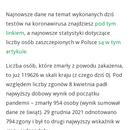
Najnowsze dane na temat wykonanych dziś
testów na koronawirusa znajdziesz
pod tym
linkiem
, a najnowsze statystyki dotyczące
liczby osób zaszczepionych w Polsce
są w tym
artykule
.
Liczba osób, które zmarły z powodu zakażenia,
to już 119626 w skali kraju (z czego dziś 0). Pod
względem liczby zgonów 8 kwietnia padł
najwyższy dobowy wynik od początku
pandemii – zmarły 954 osoby (wynik sumował
dane ze świąt). 29 grudnia 2021 odnotowano
794 zgony i był to drugi najwyższy wskaźnik w