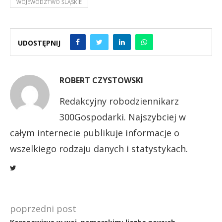
WOJEWÓDZTWO ŚLĄSKIE
UDOSTĘPNIJ
ROBERT CZYSTOWSKI
Redakcyjny robodziennikarz
300Gospodarki. Najszybciej w
całym internecie publikuje informacje o
wszelkiego rodzaju danych i statystykach.
poprzedni post