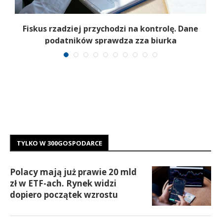
Fiskus rzadziej przychodzi na kontrolę. Dane
podatników sprawdza zza biurka
TYLKO W 300GOSPODARCE
Polacy mają już prawie 20 mld
zł w ETF-ach. Rynek widzi
dopiero początek wzrostu