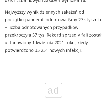
dziś liczba nowych zakażeń wyniosła 16.
Najwyższy wynik dziennych zakażeń od
początku pandemii odnotowaliśmy 27 stycznia
– liczba odnotowanych przypadków
przekroczyła 57 tys. Rekord sprzed V fali został
ustanowiony 1 kwietnia 2021 roku, kiedy
potwierdzono 35 251 nowych infekcji.
ad