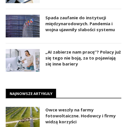
Spada zaufanie do instytucji
międzynarodowych. Pandemia i
wojna ujawniły słabości systemu
„AI zabierze nam pracę”? Polacy już
się tego nie boją, za to pojawiają
się inne bariery
NAJNOWSZE ARTYKUŁY
Owce weszły na farmy
fotowoltaiczne. Hodowcy i firmy
widzą korzyści