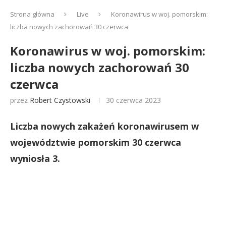
Strona główna
Live
Koronawirus w woj. pomorskim:
liczba nowych zachorowań 30 czerwca
Koronawirus w woj. pomorskim:
liczba nowych zachorowań 30
czerwca
przez
Robert Czystowski
30 czerwca 2023
Liczba nowych zakażeń koronawirusem w
województwie pomorskim 30 czerwca
wyniosła 3.