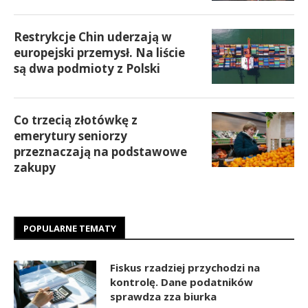
Restrykcje Chin uderzają w
europejski przemysł. Na liście
są dwa podmioty z Polski
Co trzecią złotówkę z
emerytury seniorzy
przeznaczają na podstawowe
zakupy
POPULARNE TEMATY
Fiskus rzadziej przychodzi na
kontrolę. Dane podatników
sprawdza zza biurka