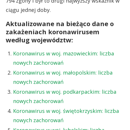
794 zgony i był to drugi najwyższy wskaźnik w
ciągu jednej doby.
Aktualizowane na bieżąco dane o
zakażeniach koronawirusem
według województw:
Koronawirus w woj. mazowieckim: liczba
nowych zachorowań
Koronawirus w woj. małopolskim: liczba
nowych zachorowań
Koronawirus w woj. podkarpackim: liczba
nowych zachorowań
Koronawirus w woj. świętokrzyskim: liczba
nowych zachorowań
Koronawirus w woj. lubelskim: liczba