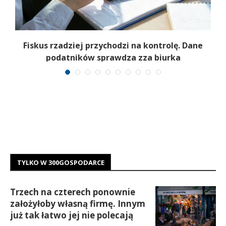
e
Fiskus rzadziej przychodzi na kontrolę. Dane
podatników sprawdza zza biurka
TYLKO W 300GOSPODARCE
Trzech na czterech ponownie
założyłoby własną firmę. Innym
już tak łatwo jej nie polecają