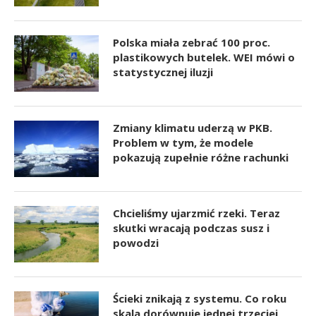
Polska miała zebrać 100 proc.
plastikowych butelek. WEI mówi o
statystycznej iluzji
Zmiany klimatu uderzą w PKB.
Problem w tym, że modele
pokazują zupełnie różne rachunki
Chcieliśmy ujarzmić rzeki. Teraz
skutki wracają podczas susz i
powodzi
Ścieki znikają z systemu. Co roku
skala dorównuje jednej trzeciej