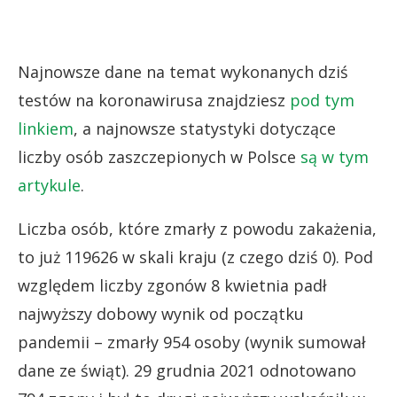
Najnowsze dane na temat wykonanych dziś
testów na koronawirusa znajdziesz
pod tym
linkiem
, a najnowsze statystyki dotyczące
liczby osób zaszczepionych w Polsce
są w tym
artykule
.
Liczba osób, które zmarły z powodu zakażenia,
to już 119626 w skali kraju (z czego dziś 0). Pod
względem liczby zgonów 8 kwietnia padł
najwyższy dobowy wynik od początku
pandemii – zmarły 954 osoby (wynik sumował
dane ze świąt). 29 grudnia 2021 odnotowano