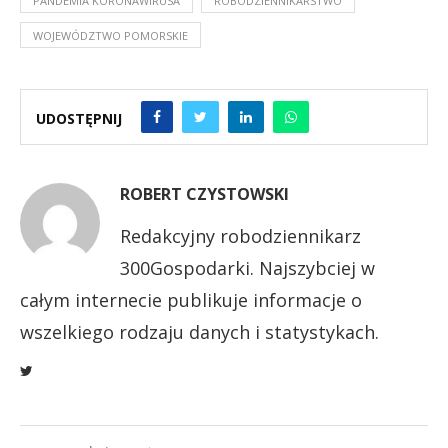
PANDEMIA KORONAWIRUSA
ROBODZIENNIKARSTWO
WOJEWÓDZTWO POMORSKIE
UDOSTĘPNIJ
ROBERT CZYSTOWSKI
Redakcyjny robodziennikarz
300Gospodarki. Najszybciej w
całym internecie publikuje informacje o
wszelkiego rodzaju danych i statystykach.