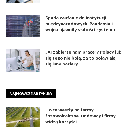
Spada zaufanie do instytucji
międzynarodowych. Pandemia i
wojna ujawniły słabości systemu
„AI zabierze nam pracę”? Polacy już
się tego nie boją, za to pojawiają
się inne bariery
NAJNOWSZE ARTYKUŁY
Owce weszły na farmy
fotowoltaiczne. Hodowcy i firmy
widzą korzyści