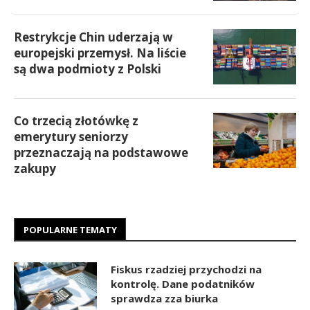
Restrykcje Chin uderzają w
europejski przemysł. Na liście
są dwa podmioty z Polski
Co trzecią złotówkę z
emerytury seniorzy
przeznaczają na podstawowe
zakupy
POPULARNE TEMATY
Fiskus rzadziej przychodzi na
kontrolę. Dane podatników
sprawdza zza biurka