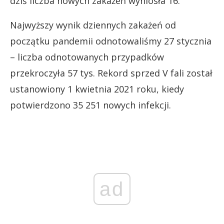
dziś liczba nowych zakażeń wyniosła 16.
Najwyższy wynik dziennych zakażeń od
początku pandemii odnotowaliśmy 27 stycznia
– liczba odnotowanych przypadków
przekroczyła 57 tys. Rekord sprzed V fali został
ustanowiony 1 kwietnia 2021 roku, kiedy
potwierdzono 35 251 nowych infekcji.
ad