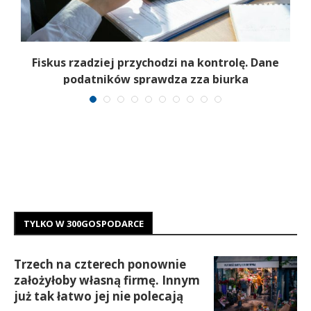
e
Fiskus rzadziej przychodzi na kontrolę. Dane
podatników sprawdza zza biurka
TYLKO W 300GOSPODARCE
Trzech na czterech ponownie
założyłoby własną firmę. Innym
już tak łatwo jej nie polecają