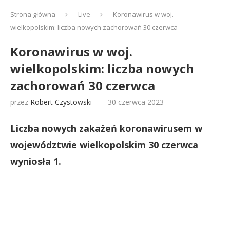
Strona główna
Live
Koronawirus w woj.
wielkopolskim: liczba nowych zachorowań 30 czerwca
Koronawirus w woj.
wielkopolskim: liczba nowych
zachorowań 30 czerwca
przez
Robert Czystowski
30 czerwca 2023
Liczba nowych zakażeń koronawirusem w
województwie wielkopolskim 30 czerwca
wyniosła 1.