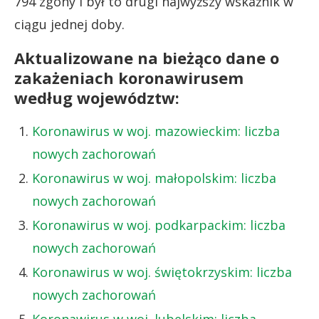
794 zgony i był to drugi najwyższy wskaźnik w
ciągu jednej doby.
Aktualizowane na bieżąco dane o
zakażeniach koronawirusem
według województw:
Koronawirus w woj. mazowieckim: liczba
nowych zachorowań
Koronawirus w woj. małopolskim: liczba
nowych zachorowań
Koronawirus w woj. podkarpackim: liczba
nowych zachorowań
Koronawirus w woj. świętokrzyskim: liczba
nowych zachorowań
Koronawirus w woj. lubelskim: liczba