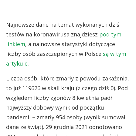
Najnowsze dane na temat wykonanych dziś
testów na koronawirusa znajdziesz
pod tym
linkiem
, a najnowsze statystyki dotyczące
liczby osób zaszczepionych w Polsce
są w tym
artykule
.
Liczba osób, które zmarły z powodu zakażenia,
to już 119626 w skali kraju (z czego dziś 0). Pod
względem liczby zgonów 8 kwietnia padł
najwyższy dobowy wynik od początku
pandemii – zmarły 954 osoby (wynik sumował
dane ze świąt). 29 grudnia 2021 odnotowano