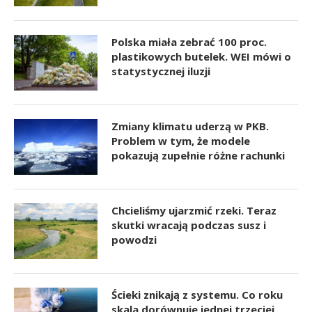
Polska miała zebrać 100 proc.
plastikowych butelek. WEI mówi o
statystycznej iluzji
Zmiany klimatu uderzą w PKB.
Problem w tym, że modele
pokazują zupełnie różne rachunki
Chcieliśmy ujarzmić rzeki. Teraz
skutki wracają podczas susz i
powodzi
Ścieki znikają z systemu. Co roku
skala dorównuje jednej trzeciej