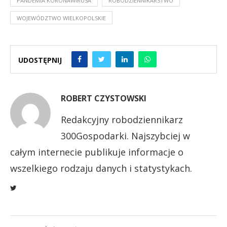
PANDEMIA KORONAWIRUSA
ROBODZIENNIKARSTWO
WOJEWÓDZTWO WIELKOPOLSKIE
UDOSTĘPNIJ
ROBERT CZYSTOWSKI
Redakcyjny robodziennikarz
300Gospodarki. Najszybciej w
całym internecie publikuje informacje o
wszelkiego rodzaju danych i statystykach.