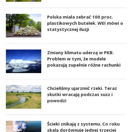
Polska miała zebrać 100 proc.
plastikowych butelek. WEI mówi o
statystycznej iluzji
Zmiany klimatu uderzą w PKB.
Problem w tym, że modele
pokazują zupełnie różne rachunki
Chcieliśmy ujarzmić rzeki. Teraz
skutki wracają podczas susz i
powodzi
Ścieki znikają z systemu. Co roku
skala dorównuje jednej trzeciej