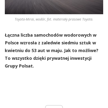
Toyota-Mirai, wodór, fot. materiały prasowe Toyota.
Łączna liczba samochodów wodorowych w
Polsce wzrosła z zaledwie siedmiu sztuk w
kwietniu do 53 aut w maju. Jak to możliwe?
To wszystko dzięki prywatnej inwestycji
Grupy Polsat.