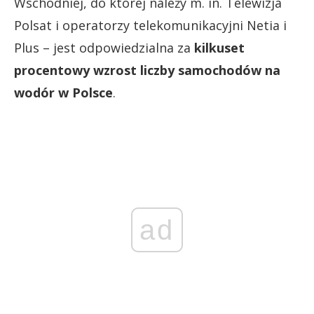
Wschodniej, do której należy m. in. Telewizja
Polsat i operatorzy telekomunikacyjni Netia i
Plus – jest odpowiedzialna za
kilkuset
procentowy wzrost liczby samochodów na
wodór w Polsce
.
ad