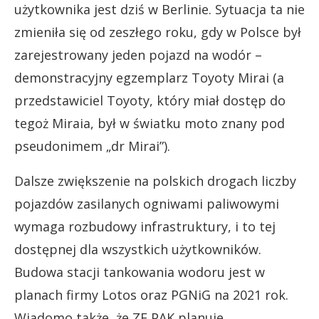
użytkownika jest dziś w Berlinie. Sytuacja ta nie
zmieniła się od zeszłego roku, gdy w Polsce był
zarejestrowany jeden pojazd na wodór –
demonstracyjny egzemplarz Toyoty Mirai (a
przedstawiciel Toyoty, który miał dostęp do
tegoż Miraia, był w światku moto znany pod
pseudonimem „dr Mirai”).
Dalsze zwiększenie na polskich drogach liczby
pojazdów zasilanych ogniwami paliwowymi
wymaga rozbudowy infrastruktury, i to tej
dostępnej dla wszystkich użytkowników.
Budowa stacji tankowania wodoru jest w
planach firmy Lotos oraz PGNiG na 2021 rok.
Wiadomo także, że ZE PAK planuje