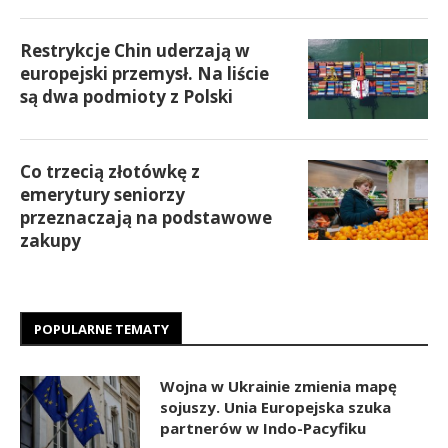
Restrykcje Chin uderzają w
europejski przemysł. Na liście
są dwa podmioty z Polski
Co trzecią złotówkę z
emerytury seniorzy
przeznaczają na podstawowe
zakupy
POPULARNE TEMATY
Wojna w Ukrainie zmienia mapę
sojuszy. Unia Europejska szuka
partnerów w Indo-Pacyfiku