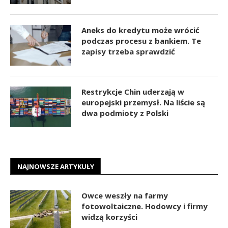
Aneks do kredytu może wrócić
podczas procesu z bankiem. Te
zapisy trzeba sprawdzić
Restrykcje Chin uderzają w
europejski przemysł. Na liście są
dwa podmioty z Polski
NAJNOWSZE ARTYKUŁY
Owce weszły na farmy
fotowoltaiczne. Hodowcy i firmy
widzą korzyści