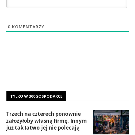
0
KOMENTARZY
TYLKO W 300GOSPODARCE
Trzech na czterech ponownie
założyłoby własną firmę. Innym
już tak łatwo jej nie polecają