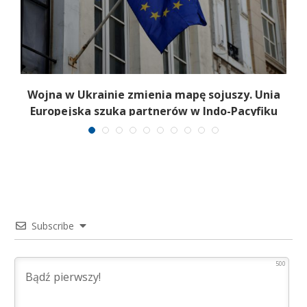
a
Wojna w Ukrainie zmienia mapę sojuszy. Unia
Europejska szuka partnerów w Indo-Pacyfiku
Subscribe
500