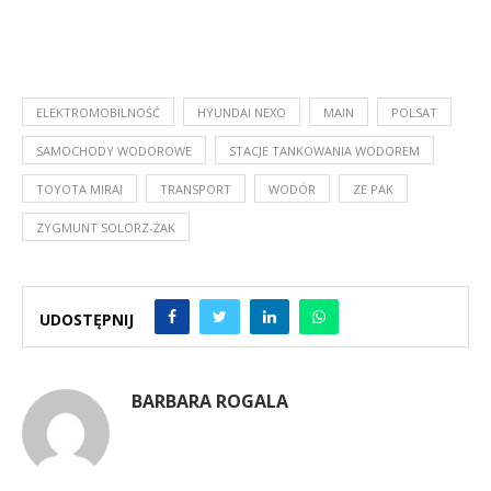
ELEKTROMOBILNOŚĆ
HYUNDAI NEXO
MAIN
POLSAT
SAMOCHODY WODOROWE
STACJE TANKOWANIA WODOREM
TOYOTA MIRAI
TRANSPORT
WODÓR
ZE PAK
ZYGMUNT SOLORZ-ŻAK
UDOSTĘPNIJ
BARBARA ROGALA