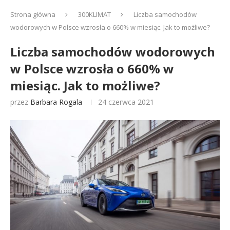
Strona główna
300KLIMAT
Liczba samochodów
wodorowych w Polsce wzrosła o 660% w miesiąc. Jak to możliwe?
Liczba samochodów wodorowych
w Polsce wzrosła o 660% w
miesiąc. Jak to możliwe?
przez
Barbara Rogala
24 czerwca 2021