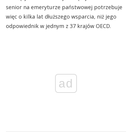
senior na emeryturze państwowej potrzebuje
więc o kilka lat dłuższego wsparcia, niż jego
odpowiednik w jednym z 37 krajów OECD.
ad