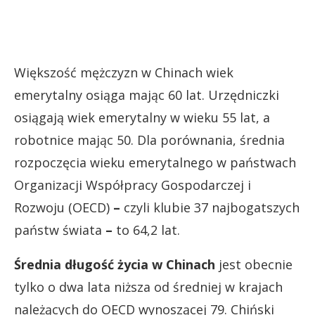
Większość mężczyzn w Chinach wiek
emerytalny osiąga mając 60 lat. Urzędniczki
osiągają wiek emerytalny w wieku 55 lat, a
robotnice mając 50. Dla porównania, średnia
rozpoczęcia wieku emerytalnego w państwach
Organizacji Współpracy Gospodarczej i
Rozwoju (OECD)
–
czyli klubie 37 najbogatszych
państw świata
–
to 64,2 lat.
Średnia długość życia w Chinach
jest obecnie
tylko o dwa lata niższa od średniej w krajach
należących do OECD wynoszącej 79. Chiński