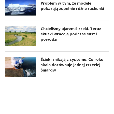
Problem w tym, że modele
pokazują zupełnie różne rachunki
Chcieliśmy ujarzmić rzeki. Teraz
skutki wracają podczas susz i
powodzi
Ścieki znikają z systemu. Co roku
skala dorównuje jednej trzeciej
Śniardw