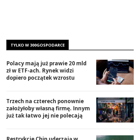
TYLKO W 300GOSPODARCE
Polacy mają już prawie 20 mld
zł w ETF-ach. Rynek widzi
dopiero początek wzrostu
Trzech na czterech ponownie
założyłoby własną firmę. Innym
już tak łatwo jej nie polecają
Restrykcje Chin uderzają w