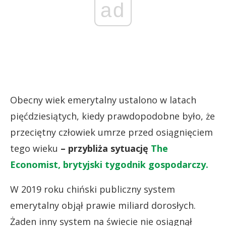
ad
Obecny wiek emerytalny ustalono w latach
pięćdziesiątych, kiedy prawdopodobne było, że
przeciętny człowiek umrze przed osiągnięciem
tego wieku
– przybliża sytuację
The
Economist, brytyjski tygodnik gospodarczy.
W 2019 roku chiński publiczny system
emerytalny objął prawie miliard dorosłych.
Żaden inny system na świecie nie osiągnął