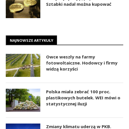
Sztabki nadal można kupować
NAJNOWSZE ARTYKUŁY
Owce weszły na farmy
fotowoltaiczne. Hodowcy i firmy
widzą korzyści
Polska miała zebrać 100 proc.
plastikowych butelek. WEI mówi o
statystycznej iluzji
Zmiany klimatu uderzą w PKB.