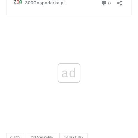
ad
CHINY
DEMOGRAFIA
EMERYTURY