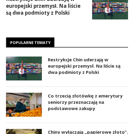
europejski przemysł. Na liście
są dwa podmioty z Polski
POPULARNE TEMATY
Restrykcje Chin uderzają w
europejski przemysł. Na liście są
dwa podmioty z Polski
Co trzecią złotówkę z emerytury
seniorzy przeznaczają na
podstawowe zakupy
Chiny wyłączają „papierowe złoto”.