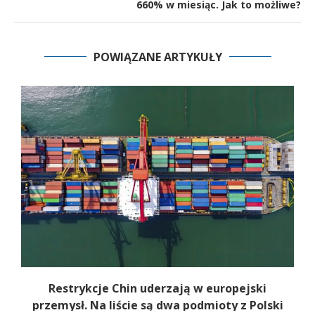
660% w miesiąc. Jak to możliwe?
POWIĄZANE ARTYKUŁY
b
Restrykcje Chin uderzają w europejski
przemysł. Na liście są dwa podmioty z Polski