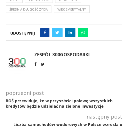
ŚREDNIA DŁUGOŚĆ ŻYCIA
WIEK EMERYTALNY
UDOSTĘPNIJ
ZESPÓŁ 300GOSPODARKI
poprzedni post
BOŚ przewiduje, że w przyszłości połowę wszystkich
kredytów będzie udzielać na zielone inwestycje
następny post
Liczba samochodów wodorowych w Polsce wzrosła o