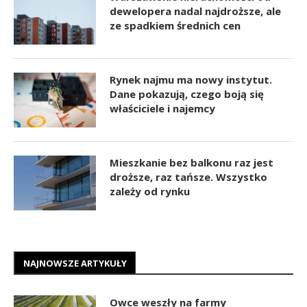
dewelopera nadal najdroższe, ale
ze spadkiem średnich cen
Rynek najmu ma nowy instytut.
Dane pokazują, czego boją się
właściciele i najemcy
Mieszkanie bez balkonu raz jest
droższe, raz tańsze. Wszystko
zależy od rynku
NAJNOWSZE ARTYKUŁY
Owce weszły na farmy