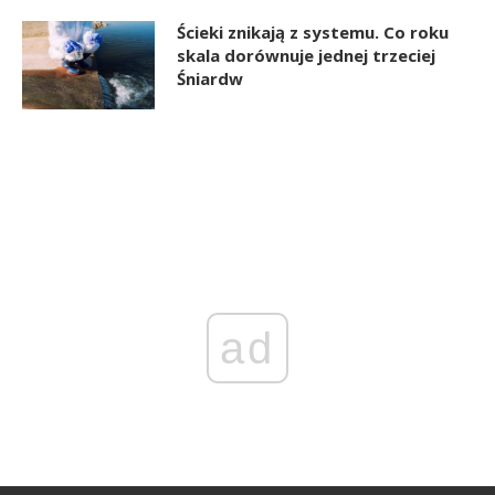
Ścieki znikają z systemu. Co roku
skala dorównuje jednej trzeciej
Śniardw
ad