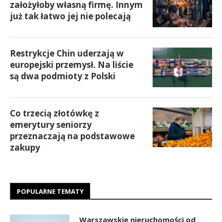
założyłoby własną firmę. Innym
już tak łatwo jej nie polecają
Restrykcje Chin uderzają w
europejski przemysł. Na liście
są dwa podmioty z Polski
Co trzecią złotówkę z
emerytury seniorzy
przeznaczają na podstawowe
zakupy
POPULARNE TEMATY
Warszawskie nieruchomości od