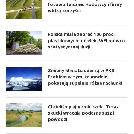
fotowoltaiczne. Hodowcy i firmy
widzą korzyści
Polska miała zebrać 100 proc.
plastikowych butelek. WEI mówi o
statystycznej iluzji
Zmiany klimatu uderzą w PKB.
Problem w tym, że modele
pokazują zupełnie różne rachunki
Chcieliśmy ujarzmić rzeki. Teraz
skutki wracają podczas susz i
powodzi