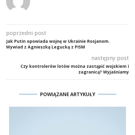
poprzedni post
Jak Putin opowiada wojnę w Ukrainie Rosjanom.
Wywiad z Agnieszką Legucką z PISM
następny post
Czy kontrolerów lotów można zastąpić wojskiem i
zagranicą? Wyjaśniamy
POWIĄZANE ARTYKUŁY