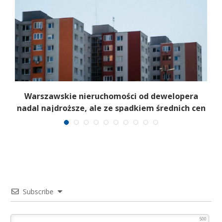
o
Warszawskie nieruchomości od dewelopera
nadal najdroższe, ale ze spadkiem średnich cen
Subscribe
500