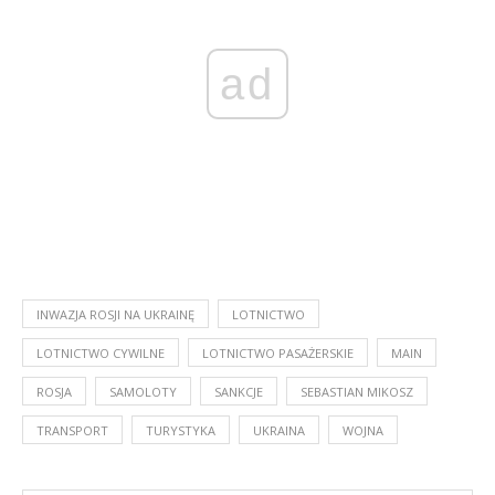
ad
INWAZJA ROSJI NA UKRAINĘ
LOTNICTWO
LOTNICTWO CYWILNE
LOTNICTWO PASAŻERSKIE
MAIN
ROSJA
SAMOLOTY
SANKCJE
SEBASTIAN MIKOSZ
TRANSPORT
TURYSTYKA
UKRAINA
WOJNA