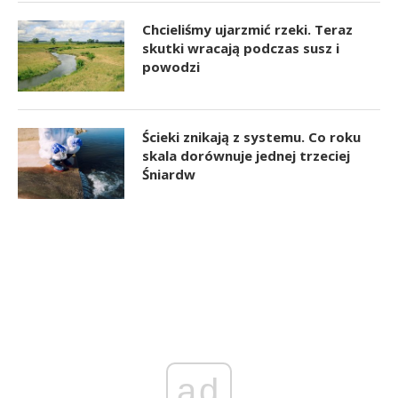
Chcieliśmy ujarzmić rzeki. Teraz
skutki wracają podczas susz i
powodzi
Ścieki znikają z systemu. Co roku
skala dorównuje jednej trzeciej
Śniardw
ad