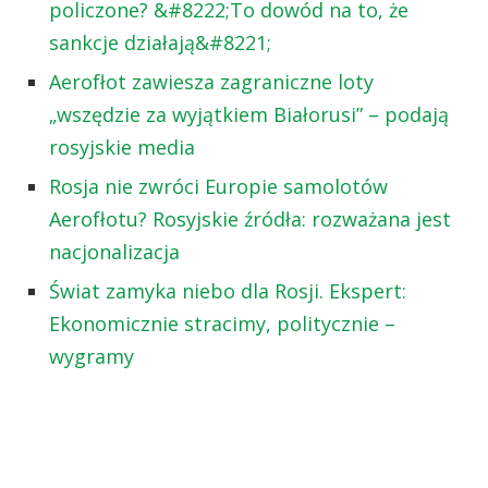
policzone? &#8222;To dowód na to, że
sankcje działają&#8221;
Aerofłot zawiesza zagraniczne loty
„wszędzie za wyjątkiem Białorusi” – podają
rosyjskie media
Rosja nie zwróci Europie samolotów
Aerofłotu? Rosyjskie źródła: rozważana jest
nacjonalizacja
Świat zamyka niebo dla Rosji. Ekspert:
Ekonomicznie stracimy, politycznie –
wygramy