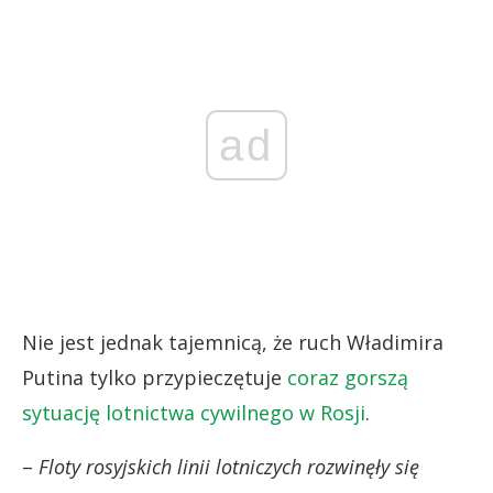
ad
Nie jest jednak tajemnicą, że ruch Władimira
Putina tylko przypieczętuje
coraz gorszą
sytuację lotnictwa cywilnego w Rosji
.
–
Floty rosyjskich linii lotniczych rozwinęły się