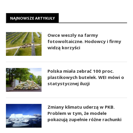
NAJNOWSZE ARTYKUŁY
Owce weszły na farmy
fotowoltaiczne. Hodowcy i firmy
widzą korzyści
Polska miała zebrać 100 proc.
plastikowych butelek. WEI mówi o
statystycznej iluzji
Zmiany klimatu uderzą w PKB.
Problem w tym, że modele
pokazują zupełnie różne rachunki