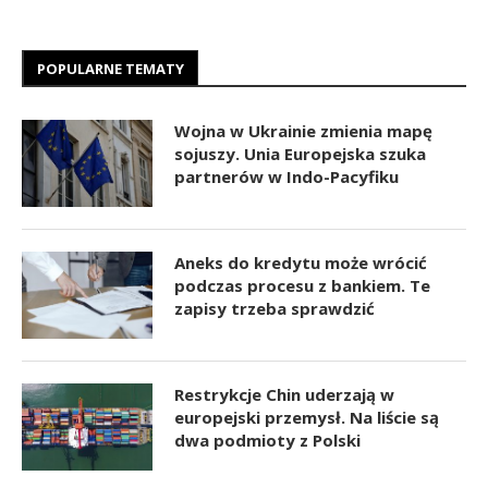
POPULARNE TEMATY
Wojna w Ukrainie zmienia mapę
sojuszy. Unia Europejska szuka
partnerów w Indo-Pacyfiku
Aneks do kredytu może wrócić
podczas procesu z bankiem. Te
zapisy trzeba sprawdzić
Restrykcje Chin uderzają w
europejski przemysł. Na liście są
dwa podmioty z Polski