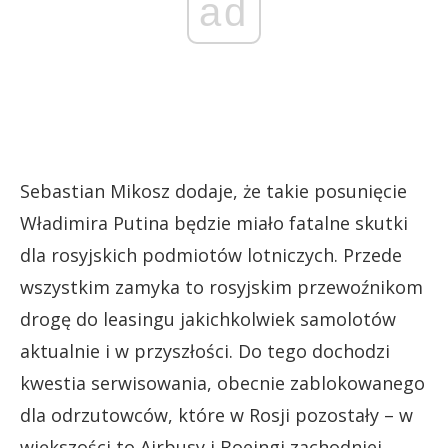
ad
Sebastian Mikosz dodaje, że takie posunięcie
Władimira Putina będzie miało fatalne skutki
dla rosyjskich podmiotów lotniczych. Przede
wszystkim zamyka to rosyjskim przewoźnikom
drogę do leasingu jakichkolwiek samolotów
aktualnie i w przyszłości. Do tego dochodzi
kwestia serwisowania, obecnie zablokowanego
dla odrzutowców, które w Rosji pozostały – w
większości to Airbusy i Boeingi zachodniej