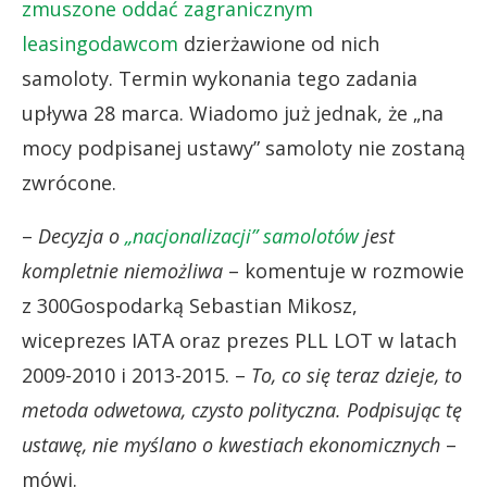
zmuszone oddać zagranicznym
leasingodawcom
dzierżawione od nich
samoloty. Termin wykonania tego zadania
upływa 28 marca. Wiadomo już jednak, że „na
mocy podpisanej ustawy” samoloty nie zostaną
zwrócone.
–
Decyzja o
„nacjonalizacji” samolotów
jest
kompletnie niemożliwa
– komentuje w rozmowie
z 300Gospodarką Sebastian Mikosz,
wiceprezes IATA oraz prezes PLL LOT w latach
2009-2010 i 2013-2015. –
To, co się teraz dzieje, to
metoda odwetowa, czysto polityczna. Podpisując tę
ustawę, nie myślano o kwestiach ekonomicznych
–
mówi.