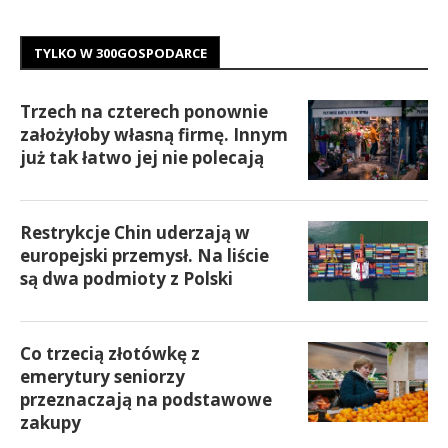
TYLKO W 300GOSPODARCE
Trzech na czterech ponownie
założyłoby własną firmę. Innym
już tak łatwo jej nie polecają
Restrykcje Chin uderzają w
europejski przemysł. Na liście
są dwa podmioty z Polski
Co trzecią złotówkę z
emerytury seniorzy
przeznaczają na podstawowe
zakupy