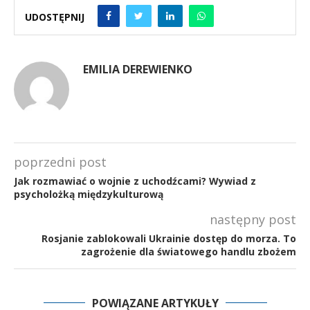
UDOSTĘPNIJ
EMILIA DEREWIENKO
poprzedni post
Jak rozmawiać o wojnie z uchodźcami? Wywiad z
psycholożką międzykulturową
następny post
Rosjanie zablokowali Ukrainie dostęp do morza. To
zagrożenie dla światowego handlu zbożem
POWIĄZANE ARTYKUŁY