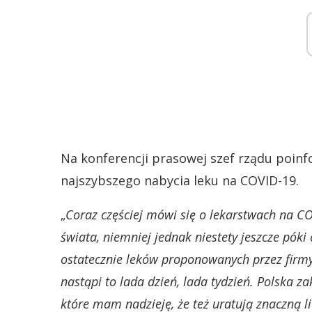
Na konferencji prasowej szef rządu poin
najszybszego nabycia leku na COVID-19.
„
Coraz częściej mówi się o lekarstwach na C
świata, niemniej jednak niestety jeszcze póki
ostatecznie leków proponowanych przez firmy,
nastąpi to lada dzień, lada tydzień. Polska za
które mam nadzieję, że też uratują znaczną li