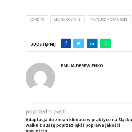
COVID-19
LEK NA COVID-19
MATEUSZ MORAWIECKI
UDOSTĘPNIJ
EMILIA DEREWIENKO
poprzedni post
Adaptacja do zmian klimatu w praktyce na Śląsku
walka z suszą poprzez łąki i poprawa jakości
powietrza