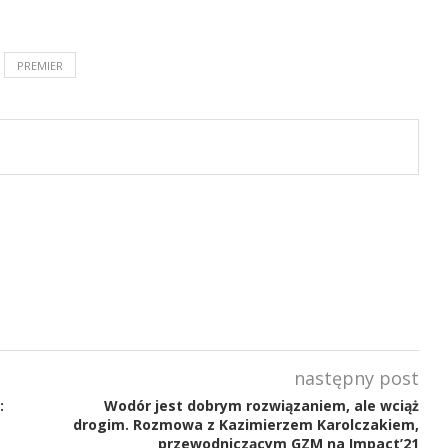
PREMIER
następny post
:
Wodór jest dobrym rozwiązaniem, ale wciąż
drogim. Rozmowa z Kazimierzem Karolczakiem,
przewodniczącym GZM na Impact’21