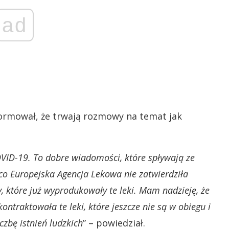
ad
formował, że trwają rozmowy na temat jak
OVID-19. To dobre wiadomości, które spływają ze
 co Europejska Agencja Lekowa nie zatwierdziła
 które już wyprodukowały te leki. Mam nadzieję, że
kontraktowała te leki, które jeszcze nie są w obiegu i
czbę istnień ludzkich
” – powiedział.