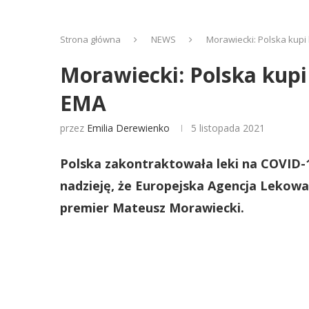
Strona główna
NEWS
Morawiecki: Polska kupi
Morawiecki: Polska kupi
EMA
przez
Emilia Derewienko
5 listopada 2021
Polska zakontraktowała leki na COVID-1
nadzieję, że Europejska Agencja Lekowa
premier Mateusz Morawiecki.