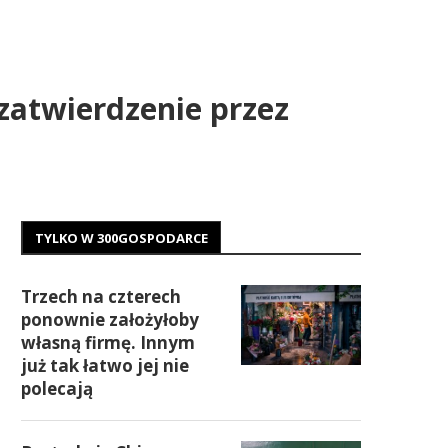
zatwierdzenie przez
TYLKO W 300GOSPODARCE
Trzech na czterech
ponownie założyłoby
własną firmę. Innym
już tak łatwo jej nie
polecają