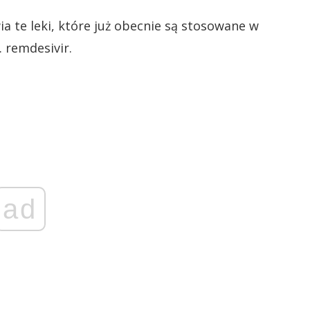
a te leki, które już obecnie są stosowane w
. remdesivir.
ad