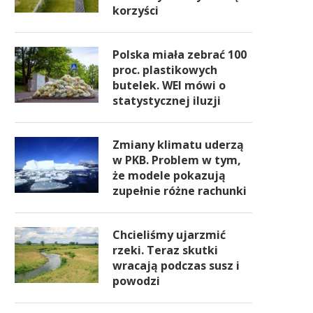
korzyści
Polska miała zebrać 100
proc. plastikowych
butelek. WEI mówi o
statystycznej iluzji
Zmiany klimatu uderzą
w PKB. Problem w tym,
że modele pokazują
zupełnie różne rachunki
Chcieliśmy ujarzmić
rzeki. Teraz skutki
wracają podczas susz i
powodzi