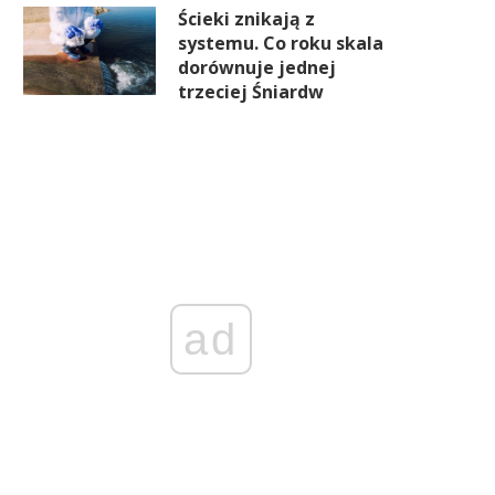
Ścieki znikają z
systemu. Co roku skala
dorównuje jednej
trzeciej Śniardw
ad