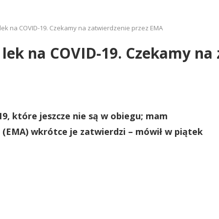
 lek na COVID-19. Czekamy na zatwierdzenie przez EMA
 lek na COVID-19. Czekamy na 
9, które jeszcze nie są w obiegu; mam
 (EMA) wkrótce je zatwierdzi – mówił w piątek