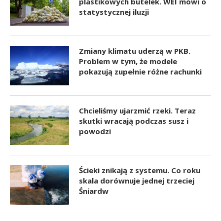
plastikowych butelek. WEI mówi o
statystycznej iluzji
Zmiany klimatu uderzą w PKB.
Problem w tym, że modele
pokazują zupełnie różne rachunki
Chcieliśmy ujarzmić rzeki. Teraz
skutki wracają podczas susz i
powodzi
Ścieki znikają z systemu. Co roku
skala dorównuje jednej trzeciej
Śniardw