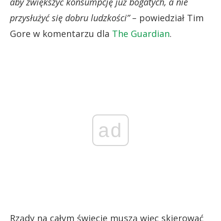
aby zwiększyć konsumpcję już bogatych, a nie
przysłużyć się dobru ludzkości” –
powiedział Tim
Gore w komentarzu dla
The Guardian
.
ad
Rządy na całym świecie muszą więc skierować