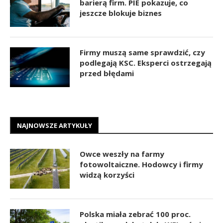
barierą firm. PIE pokazuje, co
jeszcze blokuje biznes
Firmy muszą same sprawdzić, czy
podlegają KSC. Eksperci ostrzegają
przed błędami
NAJNOWSZE ARTYKUŁY
Owce weszły na farmy
fotowoltaiczne. Hodowcy i firmy
widzą korzyści
Polska miała zebrać 100 proc.