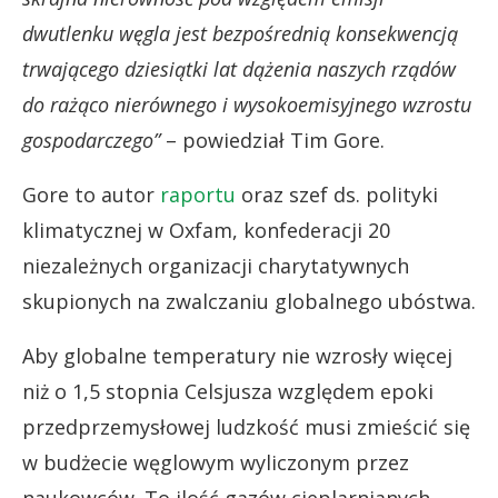
dwutlenku węgla jest bezpośrednią konsekwencją
trwającego dziesiątki lat dążenia naszych rządów
do rażąco nierównego i wysokoemisyjnego wzrostu
gospodarczego”
– powiedział Tim Gore.
Gore to autor
raportu
oraz szef ds. polityki
klimatycznej w Oxfam, konfederacji 20
niezależnych organizacji charytatywnych
skupionych na zwalczaniu globalnego ubóstwa.
Aby globalne temperatury nie wzrosły więcej
niż o 1,5 stopnia Celsjusza względem epoki
przedprzemysłowej ludzkość musi zmieścić się
w budżecie węglowym wyliczonym przez
naukowców. To ilość gazów cieplarnianych,