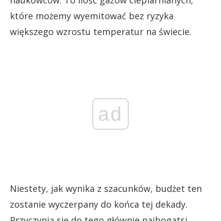
które możemy wyemitować bez ryzyka
większego wzrostu temperatur na świecie.
ad
Niestety, jak wynika z szacunków, budżet ten
zostanie wyczerpany do końca tej dekady.
Przyczynią się do tego głównie najbogatsi.