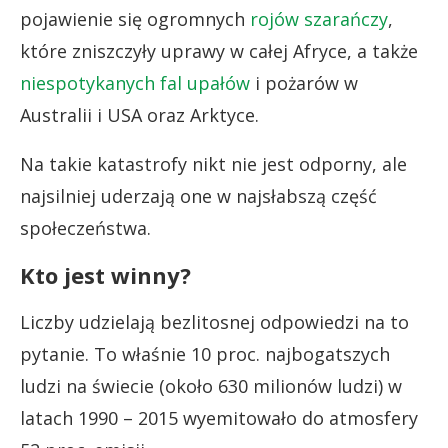
pojawienie się ogromnych
rojów szarańczy
,
które zniszczyły uprawy w całej Afryce, a także
niespotykanych fal upałów
i pożarów w
Australii i USA oraz Arktyce.
Na takie katastrofy nikt nie jest odporny, ale
najsilniej uderzają one w najsłabszą część
społeczeństwa.
Kto jest winny?
Liczby udzielają bezlitosnej odpowiedzi na to
pytanie. To właśnie 10 proc. najbogatszych
ludzi na świecie (około 630 milionów ludzi) w
latach 1990 – 2015 wyemitowało do atmosfery