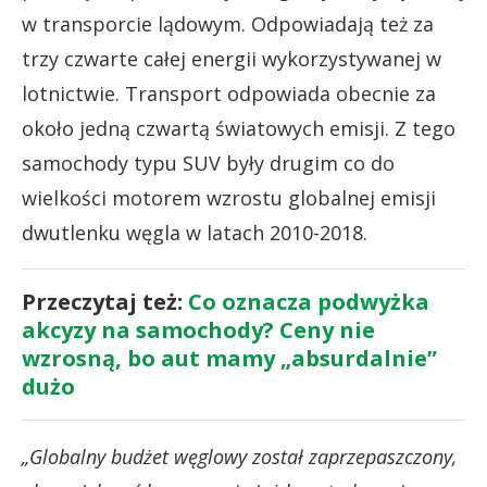
w transporcie lądowym. Odpowiadają też za
trzy czwarte całej energii wykorzystywanej w
lotnictwie. Transport odpowiada obecnie za
około jedną czwartą światowych emisji. Z tego
samochody typu SUV były drugim co do
wielkości motorem wzrostu globalnej emisji
dwutlenku węgla w latach 2010-2018.
Przeczytaj też:
Co oznacza podwyżka
akcyzy na samochody? Ceny nie
wzrosną, bo aut mamy „absurdalnie”
dużo
„Globalny budżet węglowy został zaprzepaszczony,