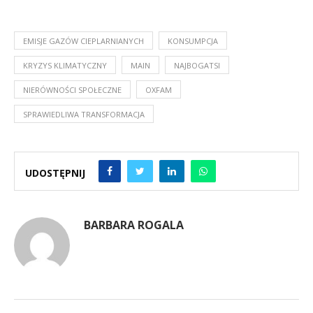
EMISJE GAZÓW CIEPLARNIANYCH
KONSUMPCJA
KRYZYS KLIMATYCZNY
MAIN
NAJBOGATSI
NIERÓWNOŚCI SPOŁECZNE
OXFAM
SPRAWIEDLIWA TRANSFORMACJA
UDOSTĘPNIJ
BARBARA ROGALA