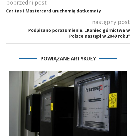
poprzedni post
Caritas i Mastercard uruchomią datkomaty
następny post
Podpisano porozumienie. „Koniec górnictwa w
Polsce nastąpi w 2049 roku”
POWIĄZANE ARTYKUŁY