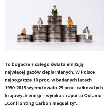
To bogacze z całego świata emitują
najwięcej gazów cieplarnianych. W Polsce
najbogatsze 10 proc. w badanych latach
1990-2015 wyemitowało 29 proc. całkowitych
krajowych emisji – wynika z raportu Oxfamu
„Confronting Carbon Inequality”.