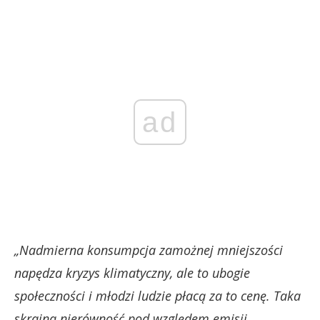
ad
„Nadmierna konsumpcja zamożnej mniejszości
napędza kryzys klimatyczny, ale to ubogie
społeczności i młodzi ludzie płacą za to cenę. Taka
skrajna nierówność pod względem emisji