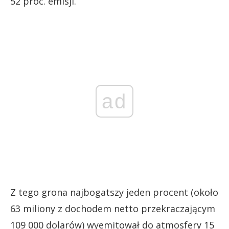
52 proc. emisji.
ad
Z tego grona najbogatszy jeden procent (około
63 miliony z dochodem netto przekraczającym
109 000 dolarów) wyemitował do atmosfery 15