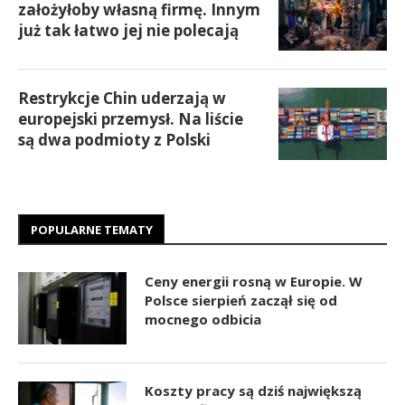
założyłoby własną firmę. Innym
już tak łatwo jej nie polecają
Restrykcje Chin uderzają w
europejski przemysł. Na liście
są dwa podmioty z Polski
POPULARNE TEMATY
Ceny energii rosną w Europie. W
Polsce sierpień zaczął się od
mocnego odbicia
Koszty pracy są dziś największą