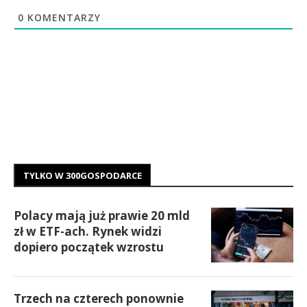
0
KOMENTARZY
TYLKO W 300GOSPODARCE
Polacy mają już prawie 20 mld
zł w ETF-ach. Rynek widzi
dopiero początek wzrostu
Trzech na czterech ponownie