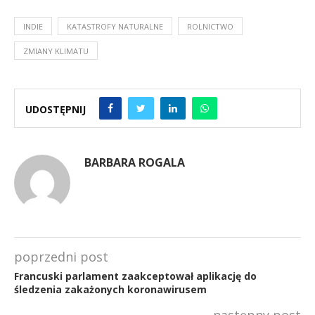
INDIE
KATASTROFY NATURALNE
ROLNICTWO
ZMIANY KLIMATU
UDOSTĘPNIJ
BARBARA ROGALA
poprzedni post
Francuski parlament zaakceptował aplikację do
śledzenia zakażonych koronawirusem
następny post