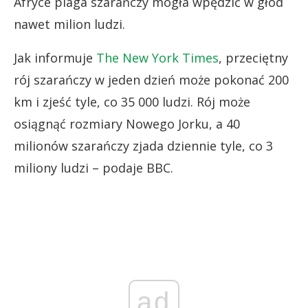
Afryce plaga szarańczy mogła wpędzić w głód
nawet milion ludzi.
Jak informuje
The New York Times
, przeciętny
rój szarańczy w jeden dzień może pokonać 200
km i zjeść tyle, co 35 000 ludzi. Rój może
osiągnąć rozmiary Nowego Jorku, a 40
milionów szarańczy zjada dziennie tyle, co 3
miliony ludzi – podaje BBC.
ad