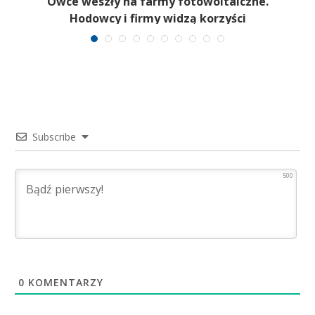
Owce weszły na farmy fotowoltaiczne.
Hodowcy i firmy widzą korzyści
Subscribe
500
0
KOMENTARZY