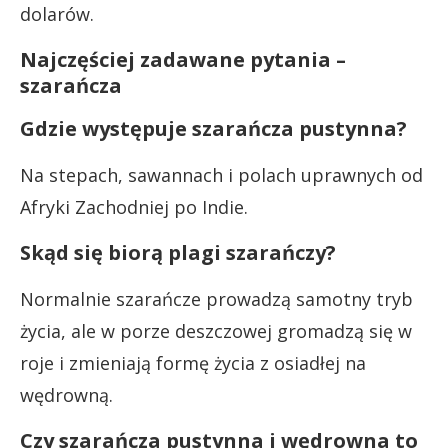
dolarów.
Najczęściej zadawane pytania –
szarańcza
Gdzie występuje szarańcza pustynna?
Na stepach, sawannach i polach uprawnych od
Afryki Zachodniej po Indie.
Skąd się biorą plagi szarańczy?
Normalnie szarańcze prowadzą samotny tryb
życia, ale w porze deszczowej gromadzą się w
roje i zmieniają formę życia z osiadłej na
wędrowną.
Czy szarańcza pustynna i wędrowna to