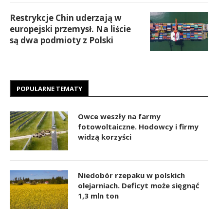
Restrykcje Chin uderzają w
europejski przemysł. Na liście
są dwa podmioty z Polski
POPULARNE TEMATY
Owce weszły na farmy
fotowoltaiczne. Hodowcy i firmy
widzą korzyści
Niedobór rzepaku w polskich
olejarniach. Deficyt może sięgnąć
1,3 mln ton