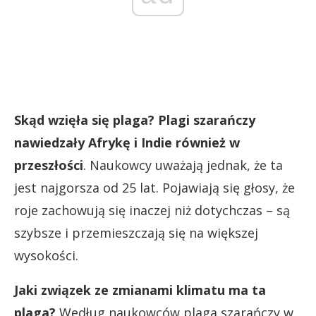
Skąd wzięła się plaga?
Plagi szarańczy
nawiedzały Afrykę i Indie również w
przeszłości
. Naukowcy uważają jednak, że ta
jest najgorsza od 25 lat. Pojawiają się głosy, że
roje zachowują się inaczej niż dotychczas – są
szybsze i przemieszczają się na większej
wysokości.
Jaki związek ze zmianami klimatu ma ta
plaga?
Według naukowców plaga szarańczy w