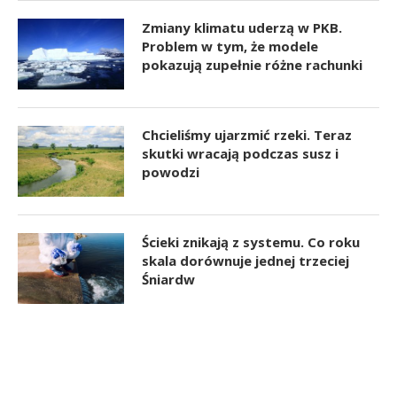
Zmiany klimatu uderzą w PKB.
Problem w tym, że modele
pokazują zupełnie różne rachunki
Chcieliśmy ujarzmić rzeki. Teraz
skutki wracają podczas susz i
powodzi
Ścieki znikają z systemu. Co roku
skala dorównuje jednej trzeciej
Śniardw