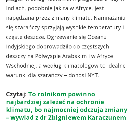
Indiach, podobnie jak ta w Afryce, jest
napędzana przez zmiany klimatu. Namnażaniu
się szarańczy sprzyjają wysokie temperatury i
częste deszcze. Ogrzewanie się Oceanu
Indyjskiego doprowadziło do częstszych
deszczy na Półwyspie Arabskim i w Afryce
Wschodniej, a według klimatologów to idealne
warunki dla szarańczy – donosi NYT.
Czytaj:
To rolnikom powinno
najbardziej zależeć na ochronie
klimatu, bo najmocniej odczują zmiany
– wywiad z dr Zbigniewem Karaczunem