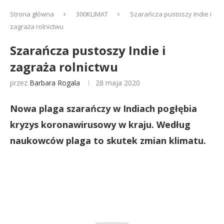
Strona główna
300KLIMAT
Szarańcza pustoszy Indie i
zagraża rolnictwu
Szarańcza pustoszy Indie i
zagraża rolnictwu
przez
Barbara Rogala
28 maja 2020
Nowa plaga szarańczy w Indiach pogłębia
kryzys koronawirusowy w kraju. Według
naukowców plaga to skutek zmian klimatu.