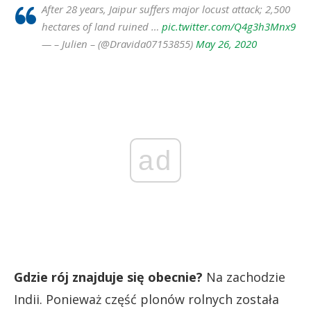
After 28 years, Jaipur suffers major locust attack; 2,500
hectares of land ruined …
pic.twitter.com/Q4g3h3Mnx9
— – Julien – (@Dravida07153855)
May 26, 2020
ad
Gdzie rój znajduje się obecnie?
Na zachodzie
Indii. Ponieważ część plonów rolnych została