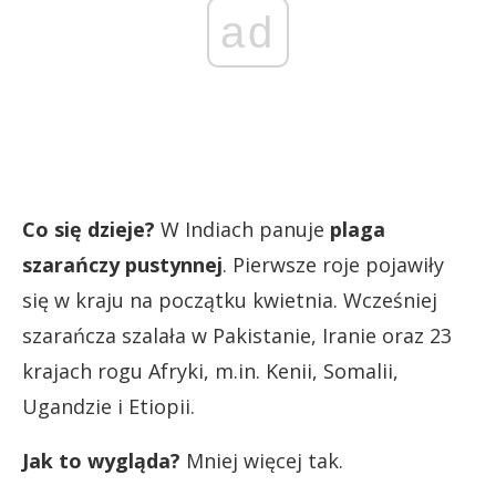
ad
Co się dzieje?
W Indiach panuje
plaga
szarańczy pustynnej
. Pierwsze roje pojawiły
się w kraju na początku kwietnia. Wcześniej
szarańcza szalała w Pakistanie, Iranie oraz 23
krajach rogu Afryki, m.in. Kenii, Somalii,
Ugandzie i Etiopii.
Jak to wygląda?
Mniej więcej tak.