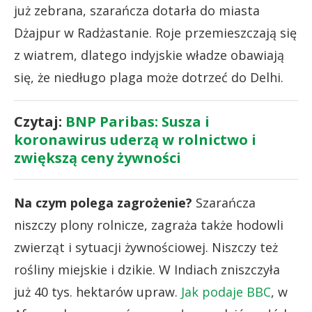
już zebrana, szarańcza dotarła do miasta
Dżajpur w Radżastanie. Roje przemieszczają się
z wiatrem, dlatego indyjskie władze obawiają
się, że niedługo plaga może dotrzeć do Delhi.
Czytaj:
BNP Paribas: Susza i
koronawirus uderzą w rolnictwo i
zwiększą ceny żywności
Na czym polega zagrożenie?
Szarańcza
niszczy plony rolnicze, zagraża także hodowli
zwierząt i sytuacji żywnościowej. Niszczy też
rośliny miejskie i dzikie. W Indiach zniszczyła
już 40 tys. hektarów upraw.
Jak podaje BBC
, w