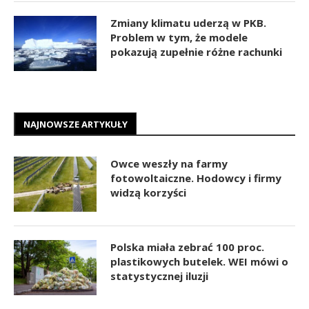
Zmiany klimatu uderzą w PKB.
Problem w tym, że modele
pokazują zupełnie różne rachunki
NAJNOWSZE ARTYKUŁY
Owce weszły na farmy
fotowoltaiczne. Hodowcy i firmy
widzą korzyści
Polska miała zebrać 100 proc.
plastikowych butelek. WEI mówi o
statystycznej iluzji