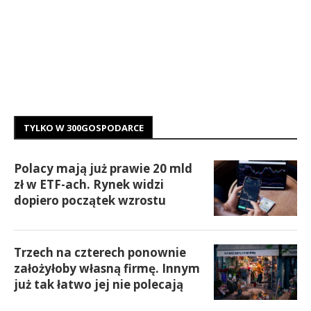
TYLKO W 300GOSPODARCE
Polacy mają już prawie 20 mld
zł w ETF-ach. Rynek widzi
dopiero początek wzrostu
Trzech na czterech ponownie
założyłoby własną firmę. Innym
już tak łatwo jej nie polecają