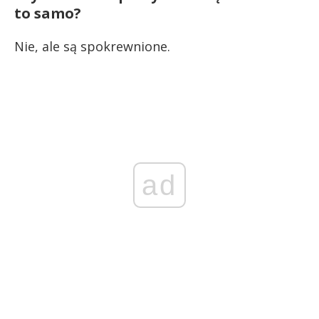
to samo?
Nie, ale są spokrewnione.
ad