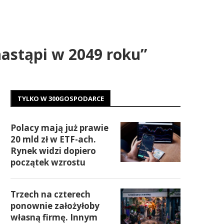
astąpi w 2049 roku”
TYLKO W 300GOSPODARCE
Polacy mają już prawie
20 mld zł w ETF-ach.
Rynek widzi dopiero
początek wzrostu
Trzech na czterech
ponownie założyłoby
własną firmę. Innym