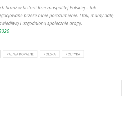
h branż w historii Rzeczpospolitej Polskiej – tak
negocjowane przeze mnie porozumienie. I tak, mamy datę
wiedliwą i uzgodnioną społecznie drogę.
 2020
PALIWA KOPALNE
POLSKA
POLTYKA