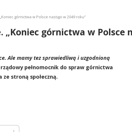
Koniec górnictwa w Polsce nastąpi w 2049 roku”
 „Koniec górnictwa w Polsce n
e. Ale mamy tez sprawiedliwą i uzgodnioną
e rządowy pełnomocnik do spraw górnictwa
 ze stroną społeczną.