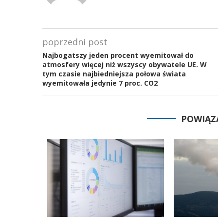
poprzedni post
Najbogatszy jeden procent wyemitował do
atmosfery więcej niż wszyscy obywatele UE. W
tym czasie najbiedniejsza połowa świata
wyemitowała jedynie 7 proc. CO2
POWIĄZ