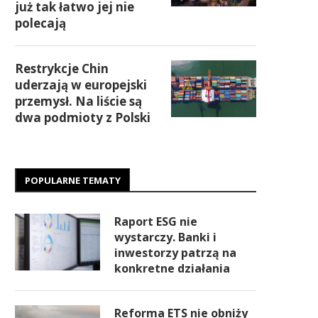
już tak łatwo jej nie
polecają
Restrykcje Chin
uderzają w europejski
przemysł. Na liście są
dwa podmioty z Polski
POPULARNE TEMATY
Raport ESG nie
wystarczy. Banki i
inwestorzy patrzą na
konkretne działania
Reforma ETS nie obniży