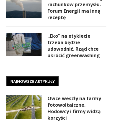
rachunków przemysłu.
Forum Energii ma inną
receptę
„Eko” na etykiecie
trzeba będzie
udowodnić. Rząd chce
ukrócić greenwashing
NAJNOWSZE ARTYKUŁY
Owce weszły na farmy
fotowoltaiczne.
Hodowcy i firmy widzą
korzyści