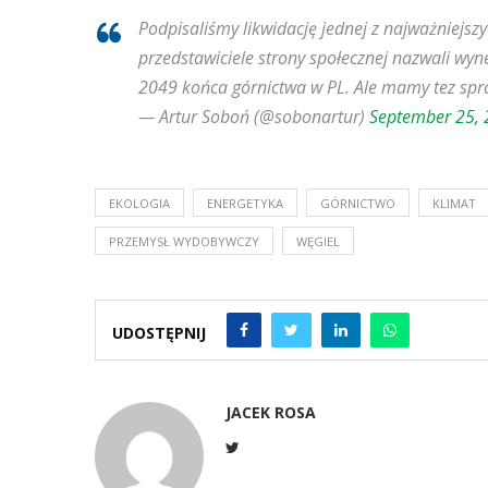
Podpisaliśmy likwidację jednej z najważniejszyc
przedstawiciele strony społecznej nazwali wy
2049 końca górnictwa w PL. Ale mamy tez spra
— Artur Soboń (@sobonartur)
September 25,
EKOLOGIA
ENERGETYKA
GÓRNICTWO
KLIMAT
PRZEMYSŁ WYDOBYWCZY
WĘGIEL
UDOSTĘPNIJ
JACEK ROSA