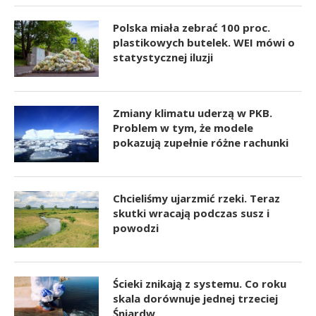
Polska miała zebrać 100 proc.
plastikowych butelek. WEI mówi o
statystycznej iluzji
Zmiany klimatu uderzą w PKB.
Problem w tym, że modele
pokazują zupełnie różne rachunki
Chcieliśmy ujarzmić rzeki. Teraz
skutki wracają podczas susz i
powodzi
Ścieki znikają z systemu. Co roku
skala dorównuje jednej trzeciej
Śniardw