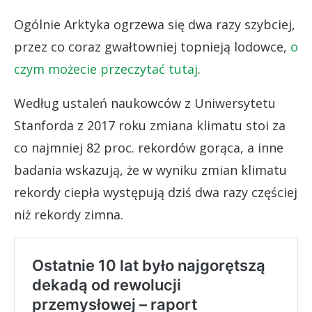
Ogólnie Arktyka ogrzewa się dwa razy szybciej,
przez co coraz gwałtowniej topnieją lodowce,
o
czym możecie przeczytać tutaj
.
Według ustaleń naukowców z Uniwersytetu
Stanforda z 2017 roku zmiana klimatu stoi za
co najmniej 82 proc. rekordów gorąca, a inne
badania wskazują, że w wyniku zmian klimatu
rekordy ciepła występują dziś dwa razy częściej
niż rekordy zimna.