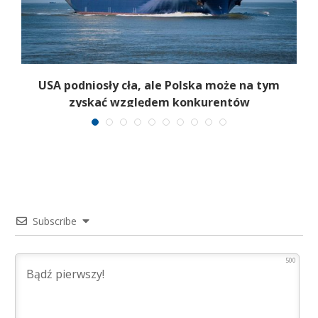
ć
USA podniosły cła, ale Polska może na tym
zyskać względem konkurentów
Subscribe
500