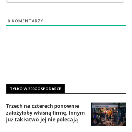
0
KOMENTARZY
TYLKO W 300GOSPODARCE
Trzech na czterech ponownie
założyłoby własną firmę. Innym
już tak łatwo jej nie polecają