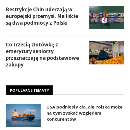
Restrykcje Chin uderzają w
europejski przemysł. Na liście
są dwa podmioty z Polski
Co trzecią złotówkę z
emerytury seniorzy
przeznaczają na podstawowe
zakupy
POPULARNE TEMATY
USA podniosły cła, ale Polska może
na tym zyskać względem
konkurentów