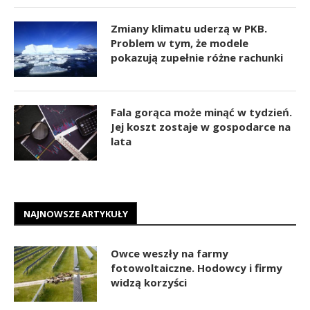
Zmiany klimatu uderzą w PKB.
Problem w tym, że modele
pokazują zupełnie różne rachunki
Fala gorąca może minąć w tydzień.
Jej koszt zostaje w gospodarce na
lata
NAJNOWSZE ARTYKUŁY
Owce weszły na farmy
fotowoltaiczne. Hodowcy i firmy
widzą korzyści