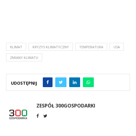
KLIMAT
KRYZYS KLIMATYCZNY
TEMPERATURA
USA
ZMIANY KLIMATU
UDOSTĘPNIJ
ZESPÓŁ 300GOSPODARKI