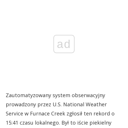
ad
Zautomatyzowany system obserwacyjny
prowadzony przez U.S. National Weather
Service w Furnace Creek zgłosił ten rekord o
15:41 czasu lokalnego. Był to iście piekielny