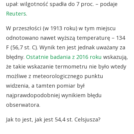
upał: wilgotność spadła do 7 proc. – podaje
Reuters
.
W przeszłości (w 1913 roku) w tym miejscu
odnotowano nawet wyższą temperaturę – 134
F (56,7 st. C). Wynik ten jest jednak uważany za
błędny.
Ostatnie badania z 2016 roku
wskazują,
że takie wskazanie termometru nie było wtedy
możliwe z meteorologicznego punktu
widzenia, a tamten pomiar był
najprawdopodobniej wynikiem błędu
obserwatora.
Jak to jest, jak jest 54,4 st. Celsjusza?