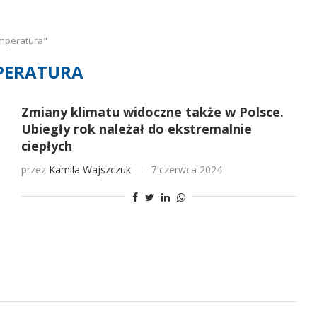
emperatura"
PERATURA
Zmiany klimatu widoczne także w Polsce.
Ubiegły rok należał do ekstremalnie
ciepłych
przez
Kamila Wajszczuk
7 czerwca 2024