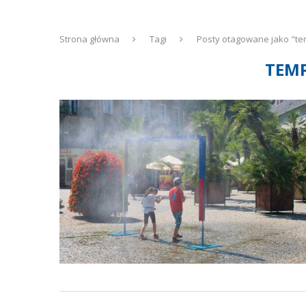
Strona główna
Tagi
Posty otagowane jako "t
TEM