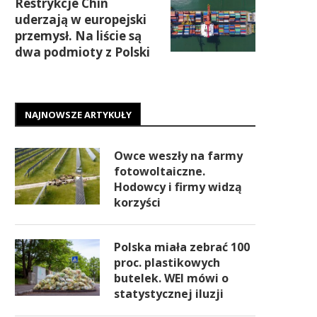
Restrykcje Chin
uderzają w europejski
przemysł. Na liście są
dwa podmioty z Polski
NAJNOWSZE ARTYKUŁY
Owce weszły na farmy
fotowoltaiczne.
Hodowcy i firmy widzą
korzyści
Polska miała zebrać 100
proc. plastikowych
butelek. WEI mówi o
statystycznej iluzji