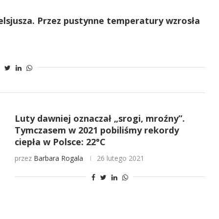
Celsjusza. Przez pustynne temperatury wzrosła
Luty dawniej oznaczał „srogi, mroźny”.
Tymczasem w 2021 pobiliśmy rekordy
ciepła w Polsce: 22°C
przez
Barbara Rogala
26 lutego 2021