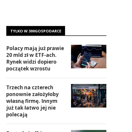
TYLKO W 300GOSPODARCE
Polacy mają już prawie
20 mld zł w ETF-ach.
Rynek widzi dopiero
początek wzrostu
Trzech na czterech
ponownie założyłoby
własną firmę. Innym
już tak łatwo jej nie
polecają