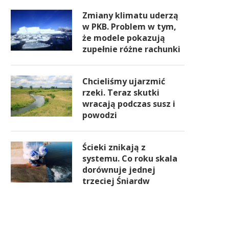
Zmiany klimatu uderzą
w PKB. Problem w tym,
że modele pokazują
zupełnie różne rachunki
Chcieliśmy ujarzmić
rzeki. Teraz skutki
wracają podczas susz i
powodzi
Ścieki znikają z
systemu. Co roku skala
dorównuje jednej
trzeciej Śniardw