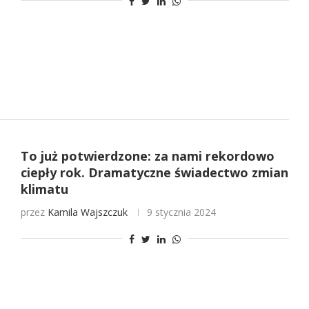
To już potwierdzone: za nami rekordowo
ciepły rok. Dramatyczne świadectwo zmian
klimatu
przez
Kamila Wajszczuk
9 stycznia 2024