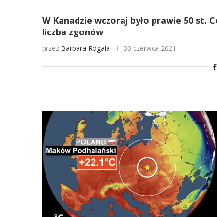
W Kanadzie wczoraj było prawie 50 st. 
liczba zgonów
przez
Barbara Rogala
30 czerwca 2021