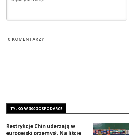
0
KOMENTARZY
TYLKO W 300GOSPODARCE
Restrykcje Chin uderzają w
europejski przemysł. Na liście