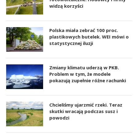
widzą korzyści
Polska miała zebrać 100 proc.
plastikowych butelek. WEI mówi o
statystycznej iluzji
Zmiany klimatu uderzą w PKB.
Problem w tym, że modele
pokazują zupełnie różne rachunki
Chcieliśmy ujarzmić rzeki. Teraz
skutki wracają podczas susz i
powodzi