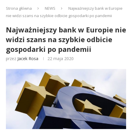
Strona główna
NEWS
Najważniejszy bank w Europie
nie widzi szans na szybkie odbicie gospodarki po pandemii
Najważniejszy bank w Europie nie
widzi szans na szybkie odbicie
gospodarki po pandemii
przez
Jacek Rosa
22 maja 2020