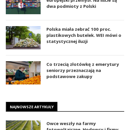
dwa podmioty z Polski
Polska miała zebrać 100 proc.
plastikowych butelek. WEI mówi o
statystycznej iluzji
Co trzecią złotówkę z emerytury
seniorzy przeznaczają na
podstawowe zakupy
NAJNOWSZE ARTYKUŁY
Owce weszły na farmy
fotowoltaiczne. Hodowcy i firmy