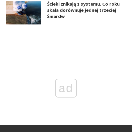
Ścieki znikają z systemu. Co roku
skala dorównuje jednej trzeciej
Śniardw
ad