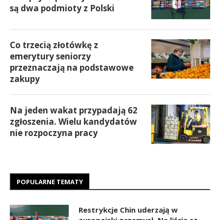
są dwa podmioty z Polski
Co trzecią złotówkę z
emerytury seniorzy
przeznaczają na podstawowe
zakupy
Na jeden wakat przypadają 62
zgłoszenia. Wielu kandydatów
nie rozpoczyna pracy
POPULARNE TEMATY
Restrykcje Chin uderzają w
europejski przemysł. Na liście są