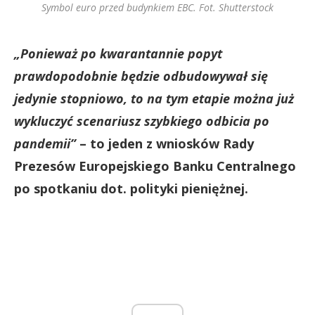
Symbol euro przed budynkiem EBC. Fot. Shutterstock
„Ponieważ po kwarantannie popyt
prawdopodobnie będzie odbudowywał się
jedynie stopniowo, to na tym etapie można już
wykluczyć scenariusz szybkiego odbicia po
pandemii”
– to jeden z wniosków Rady
Prezesów Europejskiego Banku Centralnego
po spotkaniu dot. polityki pieniężnej.