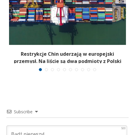
m.
Restrykcje Chin uderzają w europejski
przemysł. Na liście są dwa podmioty z Polski
Subscribe
500