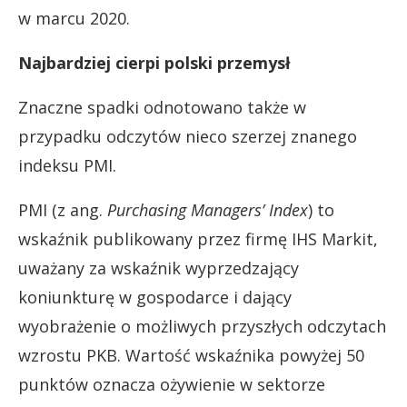
w marcu 2020.
Najbardziej cierpi polski przemysł
Znaczne spadki odnotowano także w
przypadku odczytów nieco szerzej znanego
indeksu PMI.
PMI (z ang.
Purchasing Managers’ Index
) to
wskaźnik publikowany przez firmę IHS Markit,
uważany za wskaźnik wyprzedzający
koniunkturę w gospodarce i dający
wyobrażenie o możliwych przyszłych odczytach
wzrostu PKB. Wartość wskaźnika powyżej 50
punktów oznacza ożywienie w sektorze