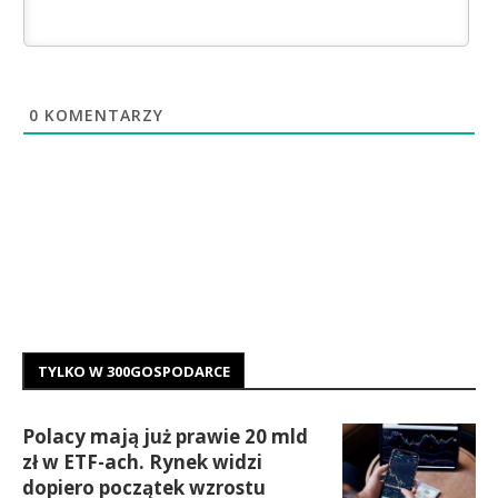
0
KOMENTARZY
TYLKO W 300GOSPODARCE
Polacy mają już prawie 20 mld
zł w ETF-ach. Rynek widzi
dopiero początek wzrostu