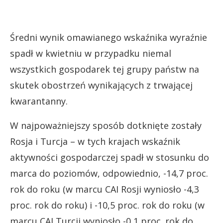
Średni wynik omawianego wskaźnika wyraźnie
spadł w kwietniu w przypadku niemal
wszystkich gospodarek tej grupy państw na
skutek obostrzeń wynikających z trwającej
kwarantanny.
W najpoważniejszy sposób dotknięte zostały
Rosja i Turcja – w tych krajach wskaźnik
aktywności gospodarczej spadł w stosunku do
marca do poziomów, odpowiednio, -14,7 proc.
rok do roku (w marcu CAI Rosji wyniosło -4,3
proc. rok do roku) i -10,5 proc. rok do roku (w
marcu CAI Turcji wyniosło -0,1 proc. rok do