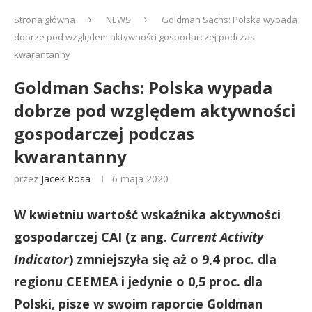
Strona główna
NEWS
Goldman Sachs: Polska wypada
dobrze pod względem aktywności gospodarczej podczas
kwarantanny
Goldman Sachs: Polska wypada
dobrze pod względem aktywności
gospodarczej podczas
kwarantanny
przez
Jacek Rosa
6 maja 2020
W kwietniu wartość wskaźnika aktywności
gospodarczej CAI (z ang.
Current Activity
Indicator
) zmniejszyła się aż o 9,4 proc. dla
regionu CEEMEA i jedynie o 0,5 proc. dla
Polski, pisze w swoim raporcie Goldman