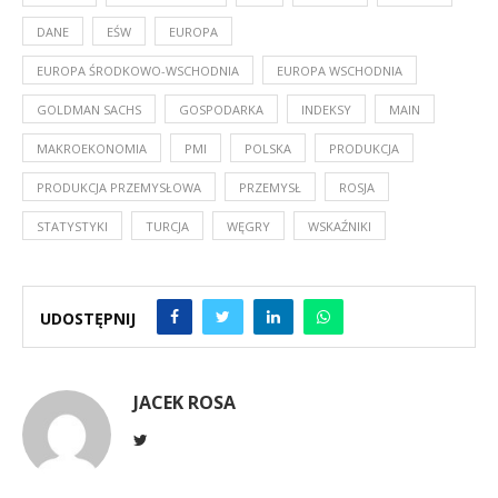
DANE
EŚW
EUROPA
EUROPA ŚRODKOWO-WSCHODNIA
EUROPA WSCHODNIA
GOLDMAN SACHS
GOSPODARKA
INDEKSY
MAIN
MAKROEKONOMIA
PMI
POLSKA
PRODUKCJA
PRODUKCJA PRZEMYSŁOWA
PRZEMYSŁ
ROSJA
STATYSTYKI
TURCJA
WĘGRY
WSKAŹNIKI
UDOSTĘPNIJ
JACEK ROSA