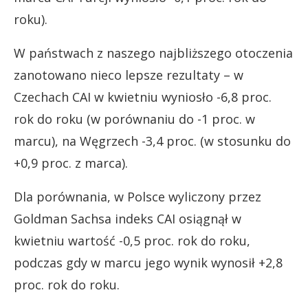
roku).
W państwach z naszego najbliższego otoczenia
zanotowano nieco lepsze rezultaty – w
Czechach CAI w kwietniu wyniosło -6,8 proc.
rok do roku (w porównaniu do -1 proc. w
marcu), na Węgrzech -3,4 proc. (w stosunku do
+0,9 proc. z marca).
Dla porównania, w Polsce wyliczony przez
Goldman Sachsa indeks CAI osiągnął w
kwietniu wartość -0,5 proc. rok do roku,
podczas gdy w marcu jego wynik wynosił +2,8
proc. rok do roku.