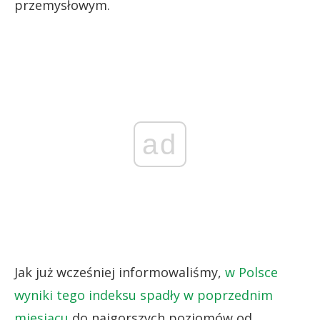
przemysłowym.
ad
Jak już wcześniej informowaliśmy,
w Polsce
wyniki tego indeksu spadły w poprzednim
miesiącu
do najgorszych poziomów od