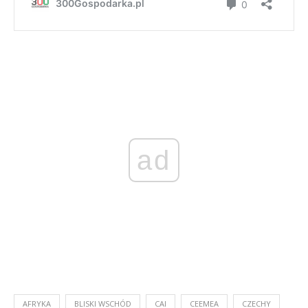
ad
AFRYKA
BLISKI WSCHÓD
CAI
CEEMEA
CZECHY