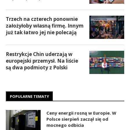
Trzech na czterech ponownie
założyłoby własną firmę. Innym
już tak łatwo jej nie polecają
Restrykcje Chin uderzają w
europejski przemysł. Na liście
są dwa podmioty z Polski
POPULARNE TEMATY
Ceny energii rosną w Europie. W
Polsce sierpień zaczął się od
mocnego odbicia