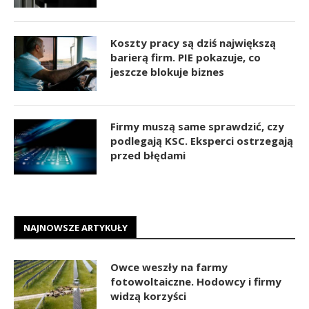
Koszty pracy są dziś największą
barierą firm. PIE pokazuje, co
jeszcze blokuje biznes
Firmy muszą same sprawdzić, czy
podlegają KSC. Eksperci ostrzegają
przed błędami
NAJNOWSZE ARTYKUŁY
Owce weszły na farmy
fotowoltaiczne. Hodowcy i firmy
widzą korzyści