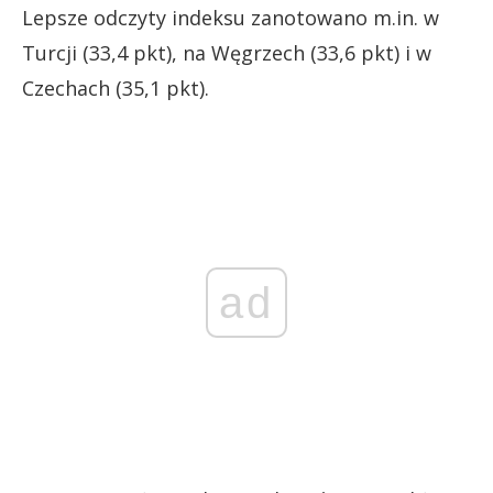
Lepsze odczyty indeksu zanotowano m.in. w
Turcji (33,4 pkt), na Węgrzech (33,6 pkt) i w
Czechach (35,1 pkt).
ad