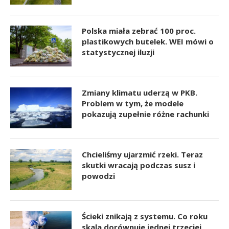
Polska miała zebrać 100 proc.
plastikowych butelek. WEI mówi o
statystycznej iluzji
Zmiany klimatu uderzą w PKB.
Problem w tym, że modele
pokazują zupełnie różne rachunki
Chcieliśmy ujarzmić rzeki. Teraz
skutki wracają podczas susz i
powodzi
Ścieki znikają z systemu. Co roku
skala dorównuje jednej trzeciej