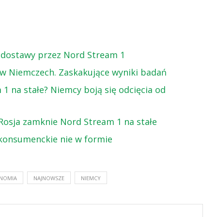
a dostawy przez Nord Stream 1
 w Niemczech. Zaskakujące wyniki badań
 na stałe? Niemcy boją się odcięcia od
 Rosja zamknie Nord Stream 1 na stałe
e konsumenckie nie w formie
NOMIA
NAJNOWSZE
NIEMCY