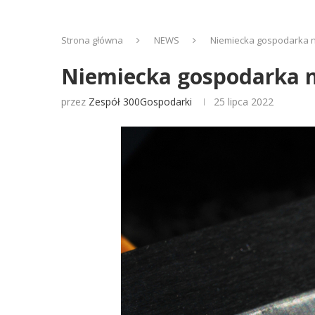
Strona główna
NEWS
Niemiecka gospodarka na
Niemiecka gospodarka na
przez
Zespół 300Gospodarki
25 lipca 2022