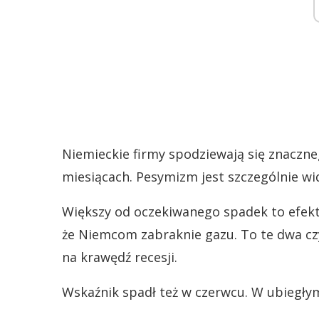
Niemieckie firmy spodziewają się znaczn
miesiącach. Pesymizm jest szczególnie w
Większy od oczekiwanego spadek to efekt 
że Niemcom zabraknie gazu. To te dwa cz
na krawędź recesji.
Wskaźnik spadł też w czerwcu. W ubiegłym