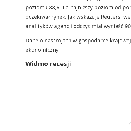
poziomu 88,6. To najniższy poziom od pona
oczekiwał rynek. Jak wskazuje Reuters,
analityków agencji odczyt miał wynieść 90
Dane o nastrojach w gospodarce krajowej p
ekonomiczny.
Widmo recesji