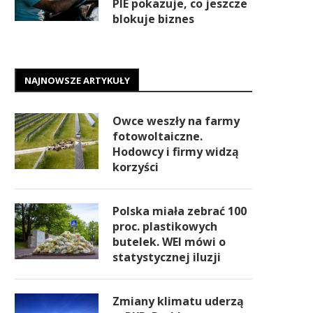
PIE pokazuje, co jeszcze
blokuje biznes
NAJNOWSZE ARTYKUŁY
Owce weszły na farmy
fotowoltaiczne.
Hodowcy i firmy widzą
korzyści
Polska miała zebrać 100
proc. plastikowych
butelek. WEI mówi o
statystycznej iluzji
Zmiany klimatu uderzą