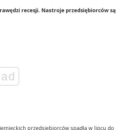
rawędzi recesji. Nastroje przedsiębiorców są
ad
iemieckich przedsiębiorców spadła w lipcu do