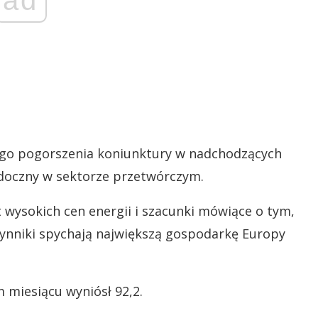
ad
ego pogorszenia koniunktury w nadchodzących
idoczny w sektorze przetwórczym.
wysokich cen energii i szacunki mówiące o tym,
ynniki spychają największą gospodarkę Europy
 miesiącu wyniósł 92,2.