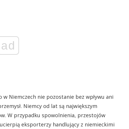
ad
 w Niemczech nie pozostanie bez wpływu ani
 przemysł. Niemcy od lat są największym
w. W przypadku spowolnienia, przestojów
 ucierpią eksporterzy handlujący z niemieckimi