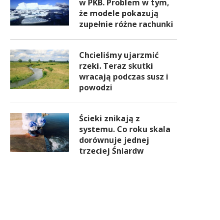
w PKB. Problem w tym,
że modele pokazują
zupełnie różne rachunki
Chcieliśmy ujarzmić
rzeki. Teraz skutki
wracają podczas susz i
powodzi
Ścieki znikają z
systemu. Co roku skala
dorównuje jednej
trzeciej Śniardw