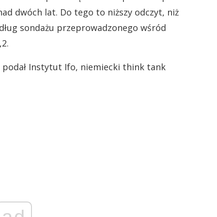
d dwóch lat. Do tego to niższy odczyt, niż
 według sondażu przeprowadzonego wśród
,2.
odał Instytut Ifo, niemiecki think tank