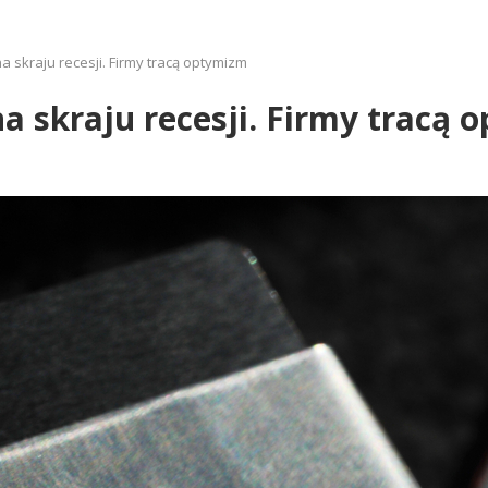
 skraju recesji. Firmy tracą optymizm
 skraju recesji. Firmy tracą 