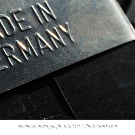
Niemiecki przemysł, fot. nitpicker / Shutterstock.com