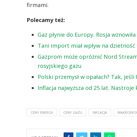
firmami.
Polecamy też:
Gaz płynie do Europy. Rosja wznowił
Tani import miał wpływ na dzietność
Gazprom może opróżnić Nord Stream 1
rosyjskiego gazu
Polski przemysł w opałach? Tak, jeśli
Inflacja najwyższa od 25 lat. Nastroj
CENY ENERGII
CENY GAZU
INFLACJA
MAKROEKO