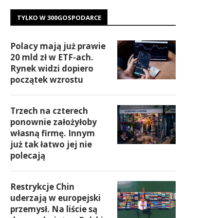
TYLKO W 300GOSPODARCE
Polacy mają już prawie
20 mld zł w ETF-ach.
Rynek widzi dopiero
początek wzrostu
Trzech na czterech
ponownie założyłoby
własną firmę. Innym
już tak łatwo jej nie
polecają
Restrykcje Chin
uderzają w europejski
przemysł. Na liście są