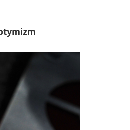
optymizm