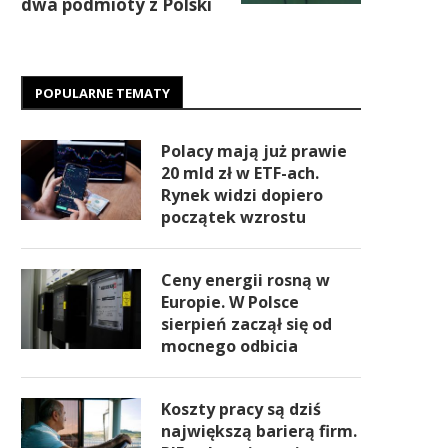
dwa podmioty z Polski
POPULARNE TEMATY
Polacy mają już prawie
20 mld zł w ETF-ach.
Rynek widzi dopiero
początek wzrostu
Ceny energii rosną w
Europie. W Polsce
sierpień zaczął się od
mocnego odbicia
Koszty pracy są dziś
największą barierą firm.