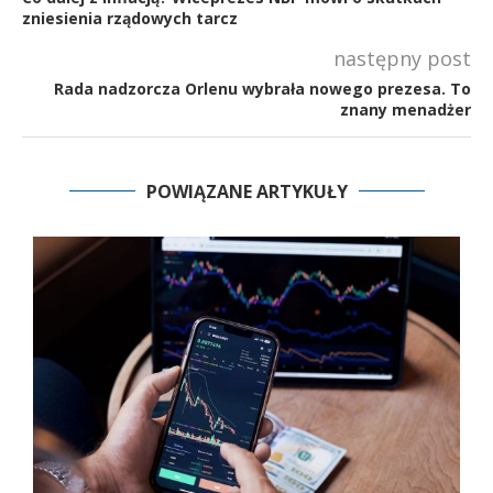
zniesienia rządowych tarcz
następny post
Rada nadzorcza Orlenu wybrała nowego prezesa. To
znany menadżer
POWIĄZANE ARTYKUŁY