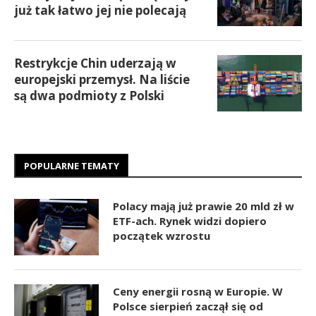
już tak łatwo jej nie polecają
Restrykcje Chin uderzają w
europejski przemysł. Na liście
są dwa podmioty z Polski
POPULARNE TEMATY
Polacy mają już prawie 20 mld zł w
ETF-ach. Rynek widzi dopiero
początek wzrostu
Ceny energii rosną w Europie. W
Polsce sierpień zaczął się od