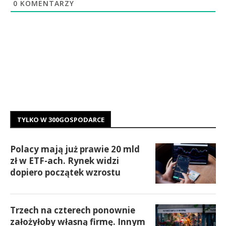
0
KOMENTARZY
TYLKO W 300GOSPODARCE
Polacy mają już prawie 20 mld
zł w ETF-ach. Rynek widzi
dopiero początek wzrostu
Trzech na czterech ponownie
założyłoby własną firmę. Innym