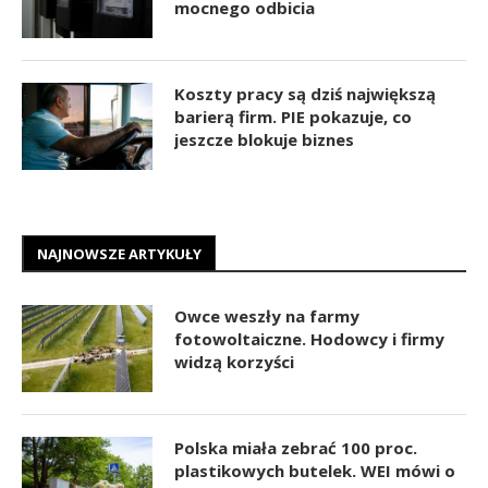
mocnego odbicia
Koszty pracy są dziś największą
barierą firm. PIE pokazuje, co
jeszcze blokuje biznes
NAJNOWSZE ARTYKUŁY
Owce weszły na farmy
fotowoltaiczne. Hodowcy i firmy
widzą korzyści
Polska miała zebrać 100 proc.
plastikowych butelek. WEI mówi o