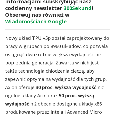
informacjami subskrybując nasz
codzienny newsletter
300Sekund
!
Obserwuj nas również w
Wiadomościach Google
Nowy układ TPU v5p został zaprojektowany do
pracy w grupach po 8960 układów, co pozwala
osiągnąć dwukrotnie większą wydajność niż
poprzednia generacja. Zawarta w nich jest
także technologia chłodzenia cieczą, aby
zapewnić optymalną wydajność dla tych grup.
Axion oferuje
30 proc. wyższą wydajność
niż
ogólne układy Arm oraz
50 proc. wyższą
wydajność
niż obecnie dostępne układy x86
produkowane przez Intela i Advanced Micro