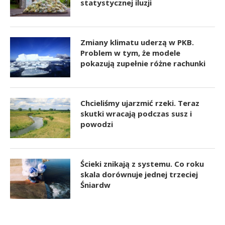
statystycznej iluzji
Zmiany klimatu uderzą w PKB.
Problem w tym, że modele
pokazują zupełnie różne rachunki
Chcieliśmy ujarzmić rzeki. Teraz
skutki wracają podczas susz i
powodzi
Ścieki znikają z systemu. Co roku
skala dorównuje jednej trzeciej
Śniardw