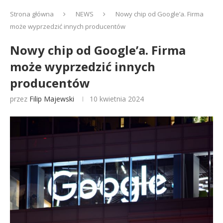
Strona główna
NEWS
Nowy chip od Google’a. Firma
może wyprzedzić innych producentów
Nowy chip od Google’a. Firma
może wyprzedzić innych
producentów
przez
Filip Majewski
10 kwietnia 2024