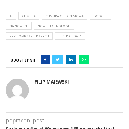
AI
CHMURA
CHMURA OBLICZENIOWA
GOOGLE
NAJNOWSZE
NOWE TECHNOLOGIE
PRZETWARZANIE DANYCH
TECHNOLOGIA
UDOSTĘPNIJ
FILIP MAJEWSKI
poprzedni post
Co dalej z inflacją? Wiceprezes NBP mówi o skutkach