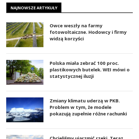
NAJNOWSZE ARTYKUŁY
Owce weszły na farmy
fotowoltaiczne. Hodowcy i firmy
widzą korzyści
Polska miała zebrać 100 proc.
plastikowych butelek. WEI mówi o
statystycznej iluzji
Zmiany klimatu uderzą w PKB.
Problem w tym, że modele
pokazują zupełnie różne rachunki
Chcieliśmy ujarzmić rzeki. Teraz