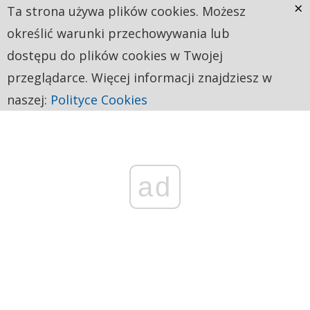
×
Ta strona używa plików cookies. Możesz
określić warunki przechowywania lub
dostępu do plików cookies w Twojej
przeglądarce. Więcej informacji znajdziesz w
naszej:
Polityce Cookies
ad