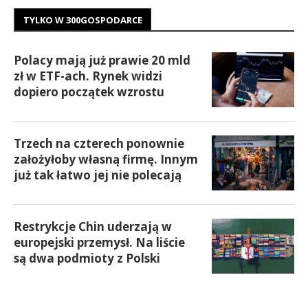
TYLKO W 300GOSPODARCE
Polacy mają już prawie 20 mld
zł w ETF-ach. Rynek widzi
dopiero początek wzrostu
Trzech na czterech ponownie
założyłoby własną firmę. Innym
już tak łatwo jej nie polecają
Restrykcje Chin uderzają w
europejski przemysł. Na liście
są dwa podmioty z Polski