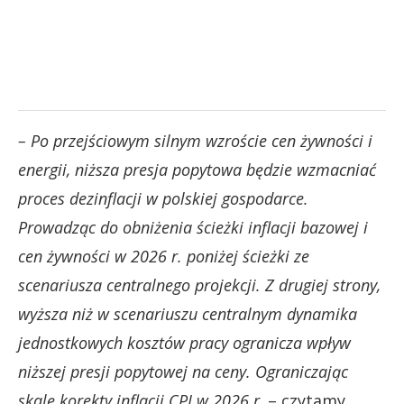
– Po przejściowym silnym wzroście cen żywności i
energii, niższa presja popytowa będzie wzmacniać
proces dezinflacji w polskiej gospodarce.
Prowadząc do obniżenia ścieżki inflacji bazowej i
cen żywności w 2026 r. poniżej ścieżki ze
scenariusza centralnego projekcji. Z drugiej strony,
wyższa niż w scenariuszu centralnym dynamika
jednostkowych kosztów pracy ogranicza wpływ
niższej presji popytowej na ceny. Ograniczając
skalę korekty inflacji CPI w 2026 r
. – czytamy