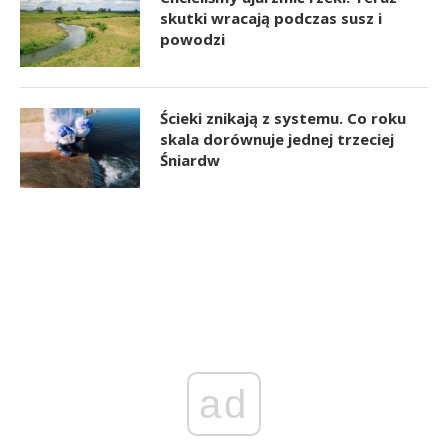
skutki wracają podczas susz i
powodzi
Ścieki znikają z systemu. Co roku
skala dorównuje jednej trzeciej
Śniardw
ad