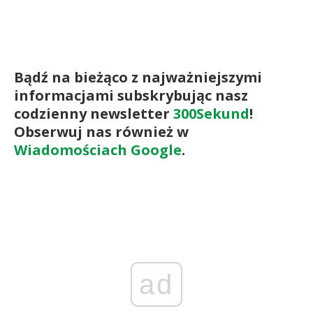
Bądź na bieżąco z najważniejszymi
informacjami subskrybując nasz
codzienny newsletter
300Sekund
!
Obserwuj nas również w
Wiadomościach Google
.
ad