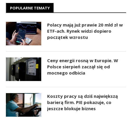
POPULARNE TEMATY
Polacy mają już prawie 20 mld zł w
ETF-ach. Rynek widzi dopiero
początek wzrostu
Ceny energii rosną w Europie. W
Polsce sierpień zaczął się od
mocnego odbicia
Koszty pracy są dziś największą
barierą firm. PIE pokazuje, co
jeszcze blokuje biznes