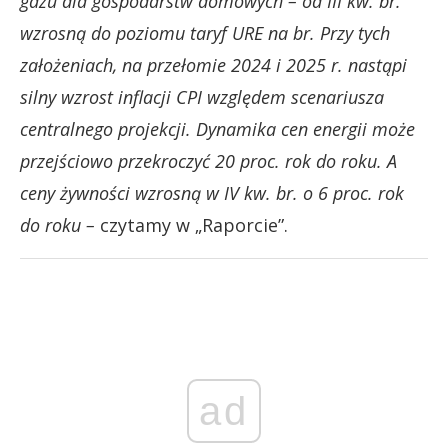
gazu dla gospodarstw domowych – od III kw. br.
wzrosną do poziomu taryf URE na br. Przy tych
założeniach, na przełomie 2024 i 2025 r. nastąpi
silny wzrost inflacji CPI względem scenariusza
centralnego projekcji. Dynamika cen energii może
przejściowo przekroczyć 20 proc. rok do roku. A
ceny żywności wzrosną w IV kw. br. o 6 proc. rok
do roku –
czytamy w „Raporcie”.
ad