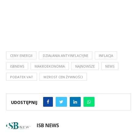
CENY ENERGII
DZIAŁANIA ANTYINFLACYJNE
INFLACJA
ISBNEWS
MAKROEKONOMIA
NAJNOWSZE
NEWS
PODATEK VAT
WZROST CEN ŻYWNOŚCI
UDOSTĘPNIJ
ISB NEWS