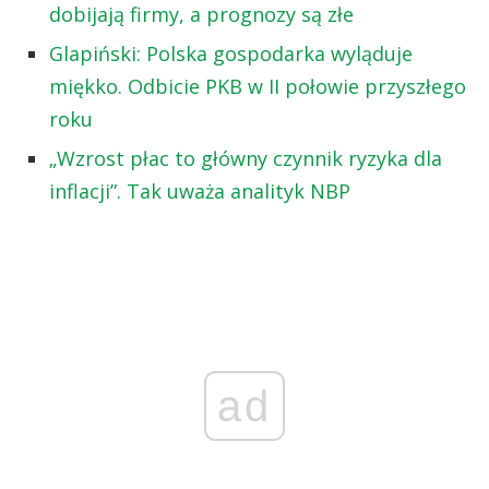
dobijają firmy, a prognozy są złe
Glapiński: Polska gospodarka wyląduje
miękko. Odbicie PKB w II połowie przyszłego
roku
„Wzrost płac to główny czynnik ryzyka dla
inflacji”. Tak uważa analityk NBP
ad