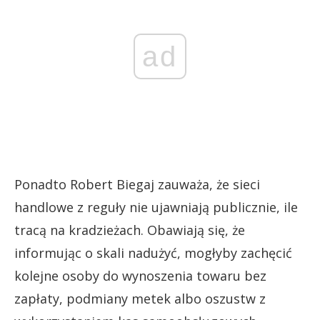
ad
Ponadto Robert Biegaj zauważa, że sieci
handlowe z reguły nie ujawniają publicznie, ile
tracą na kradzieżach. Obawiają się, że
informując o skali nadużyć, mogłyby zachęcić
kolejne osoby do wynoszenia towaru bez
zapłaty, podmiany metek albo oszustw z