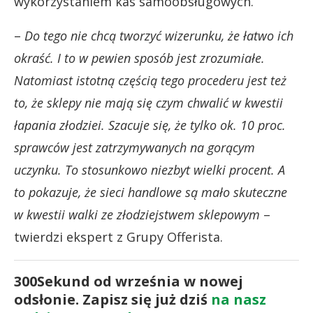
wykorzystaniem kas samoobsługowych.
–
Do tego nie chcą tworzyć wizerunku, że łatwo ich
okraść. I to w pewien sposób jest zrozumiałe.
Natomiast istotną częścią tego procederu jest też
to, że sklepy nie mają się czym chwalić w kwestii
łapania złodziei. Szacuje się, że tylko ok. 10 proc.
sprawców jest zatrzymywanych na gorącym
uczynku. To stosunkowo niezbyt wielki procent. A
to pokazuje, że sieci handlowe są mało skuteczne
w kwestii walki ze złodziejstwem sklepowym
–
twierdzi ekspert z Grupy Offerista.
300Sekund od września w nowej
odsłonie. Zapisz się już dziś
na nasz