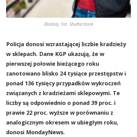
Złodziej, Fot. Shutterstock
Policja donosi wzrastającej liczbie kradzieży
w sklepach. Dane KGP ukazują, że w
pierwszej połowie bieżącego roku
zanotowano blisko 24 tysiące przestępstw i
ponad 136 tysięcy przypadków wykroczeń
związanych z kradzieżami sklepowymi. Te
liczby są odpowiednio o ponad 39 proc. i
prawie 22 proc. wyższe w porównaniu z
analogicznym okresem w ubiegłym roku,
donosi MondayNews.