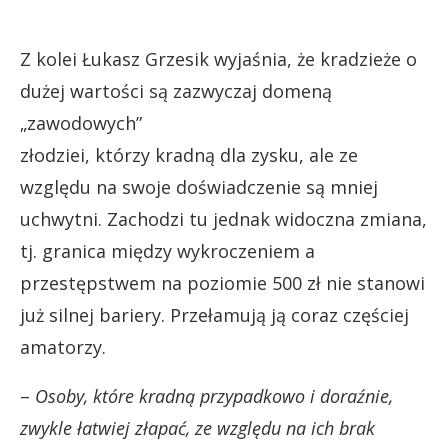
Z kolei Łukasz Grzesik wyjaśnia, że kradzieże o
dużej wartości są zazwyczaj domeną
„zawodowych”
złodziei, którzy kradną dla zysku, ale ze
względu na swoje doświadczenie są mniej
uchwytni. Zachodzi tu jednak widoczna zmiana,
tj. granica między wykroczeniem a
przestępstwem na poziomie 500 zł nie stanowi
już silnej bariery. Przełamują ją coraz częściej
amatorzy.
–
Osoby, które kradną przypadkowo i doraźnie,
zwykle łatwiej złapać, ze względu na ich brak