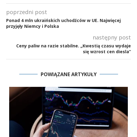
poprzedni post
Ponad 4 mln ukraińskich uchodźców w UE. Najwięcej
przyjęły Niemcy i Polska
następny post
Ceny paliw na razie stabilne. „Kwestią czasu wydaje
się wzrost cen diesla”
POWIĄZANE ARTYKUŁY