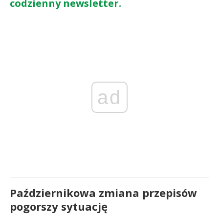
codzienny newsletter.
ad
Październikowa zmiana przepisów
pogorszy sytuację