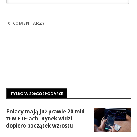
0
KOMENTARZY
TYLKO W 300GOSPODARCE
Polacy mają już prawie 20 mld
zł w ETF-ach. Rynek widzi
dopiero początek wzrostu