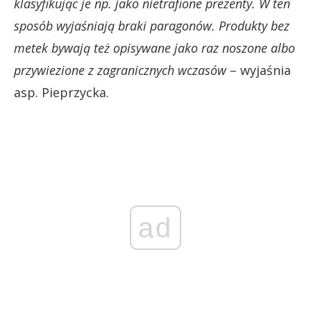
klasyfikując je np. jako nietrafione prezenty. W ten
sposób wyjaśniają braki paragonów. Produkty bez
metek bywają też opisywane jako raz noszone albo
przywiezione z zagranicznych wczasów
– wyjaśnia
asp. Pieprzycka.
ad