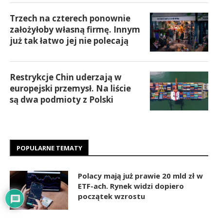
Trzech na czterech ponownie
założyłoby własną firmę. Innym
już tak łatwo jej nie polecają
Restrykcje Chin uderzają w
europejski przemysł. Na liście
są dwa podmioty z Polski
POPULARNE TEMATY
Polacy mają już prawie 20 mld zł w
ETF-ach. Rynek widzi dopiero
początek wzrostu