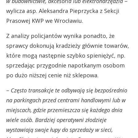
w budownictwie, akcesoria lub elektronarzędzia
–
wylicza asp. Aleksandra Pieprzycka z Sekcji
Prasowej KWP we Wrocławiu.
Z analizy policjantów wynika ponadto, że
sprawcy dokonują kradzieży głównie towarów,
które mogą następnie szybko spieniężyć, np.
sprzedając przygodnie napotkanym osobom
po dużo niższej cenie niż sklepowa.
–
Często transakcje te odbywają się bezpośrednio
na parkingach przed centrami handlowymi lub w
miejscach, gdzie przemieszcza się każdego dnia
wiele osób. Bardziej operatywni złodzieje
wystawiają swoje łupy do sprzedaży w sieci,