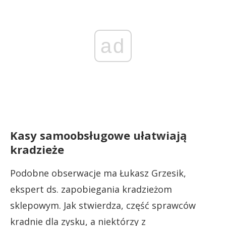
ad
Kasy samoobsługowe ułatwiają
kradzieże
Podobne obserwacje ma Łukasz Grzesik,
ekspert ds. zapobiegania kradzieżom
sklepowym. Jak stwierdza, część sprawców
kradnie dla zysku, a niektórzy z