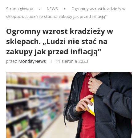
Strona główna
NEWS
Ogromny wzrost kradzieży w
sklepach. „Ludzi nie stać na zakupy jak przed inflacją”
Ogromny wzrost kradzieży w
sklepach. „Ludzi nie stać na
zakupy jak przed inflacją”
przez
MondayNews
11 sierpnia 2023