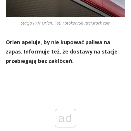
Stacja PKN Orlen. Fot. Fotokon/Shutterstock.com
Orlen apeluje, by nie kupować paliwa na
zapas. Informuje też, że dostawy na stacje
przebiegają bez zakłóceń.
ad