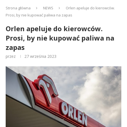
Strona główna
NEWS
Orlen apeluje do kierowców.
Prosi, by nie kupować paliwa na zapas
Orlen apeluje do kierowców.
Prosi, by nie kupować paliwa na
zapas
przez
27 września 2023