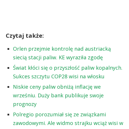
Czytaj także:
Orlen przejmie kontrolę nad austriacką
siecią stacji paliw. KE wyraziła zgodę
Świat kłóci się o przyszłość paliw kopalnych.
Sukces szczytu COP28 wisi na włosku
Niskie ceny paliw obniżą inflację we
wrześniu. Duży bank publikuje swoje
prognozy
Polregio porozumiał się ze związkami
zawodowymi. Ale widmo strajku wciąż wisi w