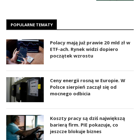
POPULARNE TEMATY
Polacy mają już prawie 20 mld zł w
ETF-ach. Rynek widzi dopiero
początek wzrostu
Ceny energii rosną w Europie. W
Polsce sierpień zaczął się od
mocnego odbicia
Koszty pracy są dziś największą
barierą firm. PIE pokazuje, co
jeszcze blokuje biznes