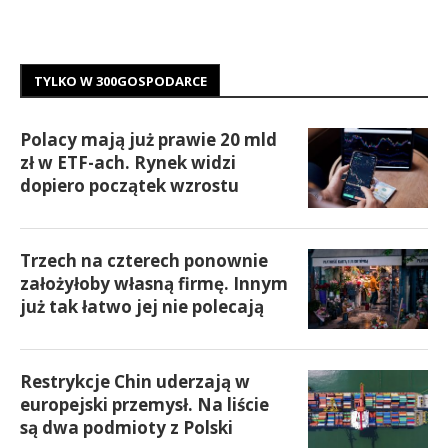
TYLKO W 300GOSPODARCE
Polacy mają już prawie 20 mld
zł w ETF-ach. Rynek widzi
dopiero początek wzrostu
Trzech na czterech ponownie
założyłoby własną firmę. Innym
już tak łatwo jej nie polecają
Restrykcje Chin uderzają w
europejski przemysł. Na liście
są dwa podmioty z Polski