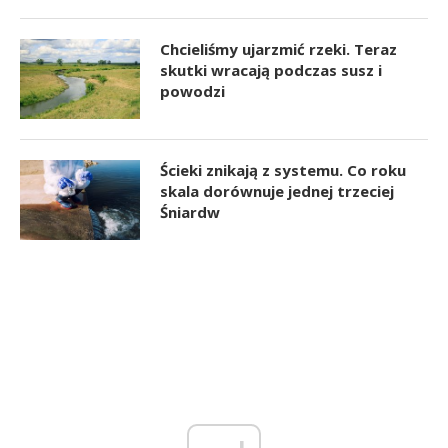
Chcieliśmy ujarzmić rzeki. Teraz
skutki wracają podczas susz i
powodzi
Ścieki znikają z systemu. Co roku
skala dorównuje jednej trzeciej
Śniardw