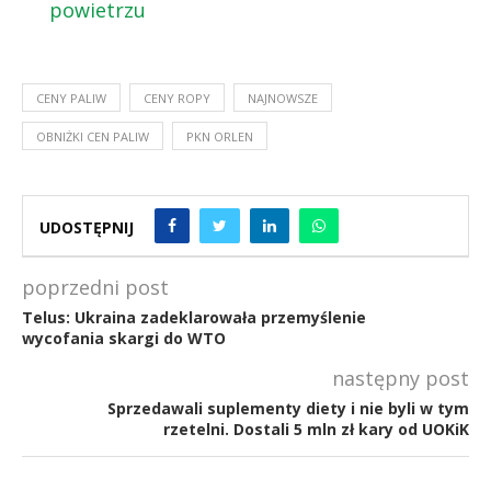
powietrzu
CENY PALIW
CENY ROPY
NAJNOWSZE
OBNIŻKI CEN PALIW
PKN ORLEN
UDOSTĘPNIJ
poprzedni post
Telus: Ukraina zadeklarowała przemyślenie
wycofania skargi do WTO
następny post
Sprzedawali suplementy diety i nie byli w tym
rzetelni. Dostali 5 mln zł kary od UOKiK