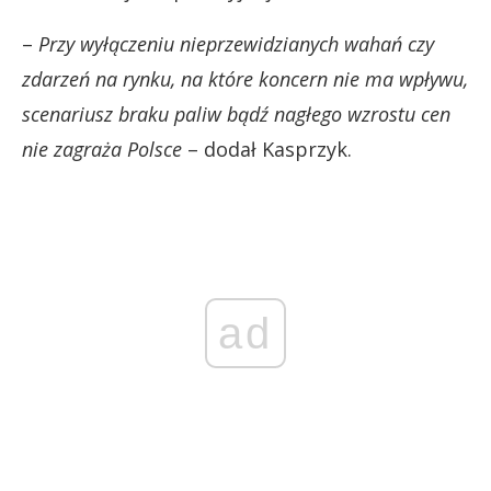
–
Przy wyłączeniu nieprzewidzianych wahań czy
zdarzeń na rynku, na które koncern nie ma wpływu,
scenariusz braku paliw bądź nagłego wzrostu cen
nie zagraża Polsce
– dodał Kasprzyk.
ad