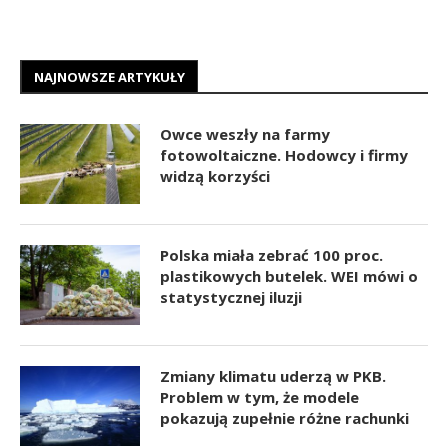
NAJNOWSZE ARTYKUŁY
Owce weszły na farmy
fotowoltaiczne. Hodowcy i firmy
widzą korzyści
Polska miała zebrać 100 proc.
plastikowych butelek. WEI mówi o
statystycznej iluzji
Zmiany klimatu uderzą w PKB.
Problem w tym, że modele
pokazują zupełnie różne rachunki