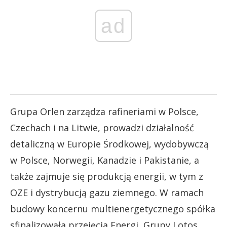
ad
Grupa Orlen zarządza rafineriami w Polsce,
Czechach i na Litwie, prowadzi działalność
detaliczną w Europie Środkowej, wydobywczą
w Polsce, Norwegii, Kanadzie i Pakistanie, a
także zajmuje się produkcją energii, w tym z
OZE i dystrybucją gazu ziemnego. W ramach
budowy koncernu multienergetycznego spółka
sfinalizowała przejęcia Energi, Grupy Lotos