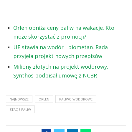
Orlen obniża ceny paliw na wakacje. Kto
może skorzystać z promocji?
UE stawia na wodór i biometan. Rada
przyjęła projekt nowych przepisów
Miliony złotych na projekt wodorowy.
Synthos podpisał umowę z NCBR
NAJNOWSZE
ORLEN
PALIWO WODOROWE
STACJE PALIW