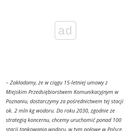
ad
– Zakładamy, że w ciągu 15-letniej umowy z
Miejskim Przedsiębiorstwem Komunikacyjnym w
Poznaniu, dostarczymy za pośrednictwem tej stacji
ok. 2 mln kg wodoru. Do roku 2030, zgodnie ze
strategią koncernu, chcemy uruchomić ponad 100
stacji tankowania wodoru, w tym połowę w Polsce.