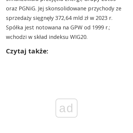
oraz PGNiG. Jej skonsolidowane przychody ze
sprzedaży sięgnęły 372,64 mld zł w 2023 r.
Spółka jest notowana na GPW od 1999 r.;
wchodzi w skład indeksu WIG20.
Czytaj także:
ad