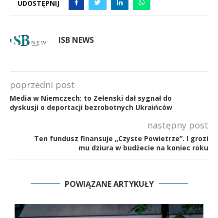
UDOSTĘPNIJ
ISB NEWS
poprzedni post
Media w Niemczech: to Zełenski dał sygnał do
dyskusji o deportacji bezrobotnych Ukraińców
następny post
Ten fundusz finansuje „Czyste Powietrze”. I grozi
mu dziura w budżecie na koniec roku
POWIĄZANE ARTYKUŁY