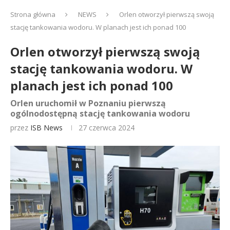
Strona główna
NEWS
Orlen otworzył pierwszą swoją
stację tankowania wodoru. W planach jest ich ponad 100
Orlen otworzył pierwszą swoją
stację tankowania wodoru. W
planach jest ich ponad 100
Orlen uruchomił w Poznaniu pierwszą
ogólnodostępną stację tankowania wodoru
przez
ISB News
27 czerwca 2024