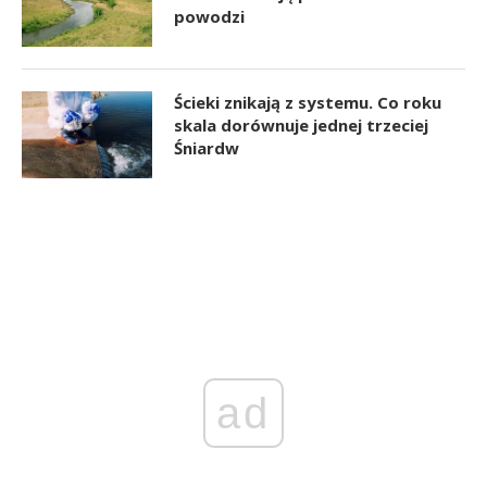
powodzi
Ścieki znikają z systemu. Co roku
skala dorównuje jednej trzeciej
Śniardw
ad