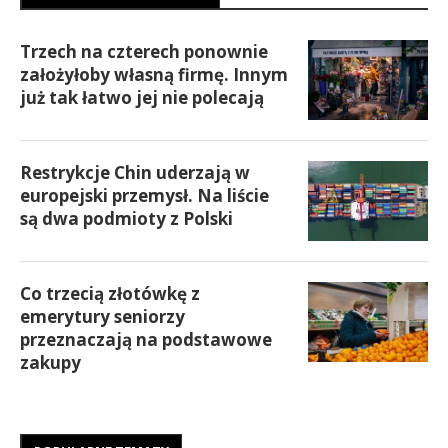
Trzech na czterech ponownie
założyłoby własną firmę. Innym
już tak łatwo jej nie polecają
Restrykcje Chin uderzają w
europejski przemysł. Na liście
są dwa podmioty z Polski
Co trzecią złotówkę z
emerytury seniorzy
przeznaczają na podstawowe
zakupy