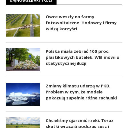
NAJNOWSZE ARTYKUŁY
Owce weszły na farmy
fotowoltaiczne. Hodowcy i firmy
widzą korzyści
Polska miała zebrać 100 proc.
plastikowych butelek. WEI mówi o
statystycznej iluzji
Zmiany klimatu uderzą w PKB.
Problem w tym, że modele
pokazują zupełnie różne rachunki
Chcieliśmy ujarzmić rzeki. Teraz
skutki wracają podczas susz i