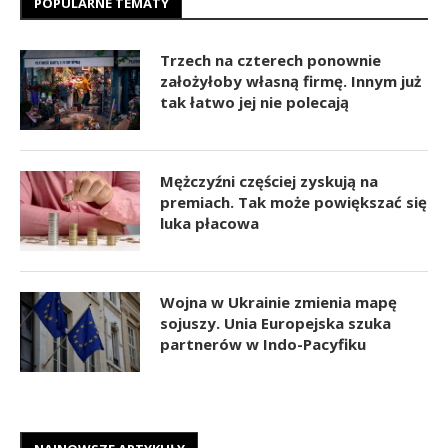
POPULARNE TEMATY
Trzech na czterech ponownie
założyłoby własną firmę. Innym już
tak łatwo jej nie polecają
Mężczyźni częściej zyskują na
premiach. Tak może powiększać się
luka płacowa
Wojna w Ukrainie zmienia mapę
sojuszy. Unia Europejska szuka
partnerów w Indo-Pacyfiku