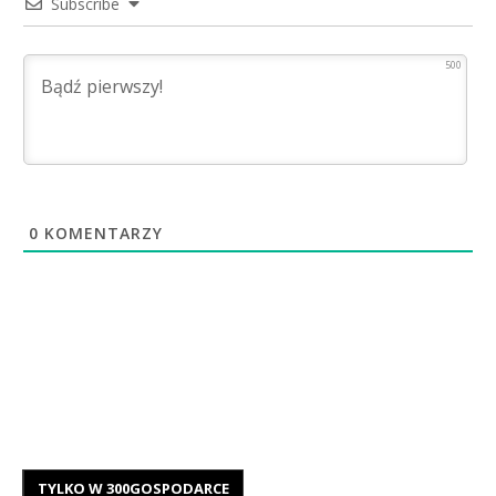
Subscribe
500
0
KOMENTARZY
TYLKO W 300GOSPODARCE