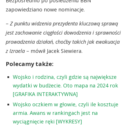
Bezpośrednio po posiedzeniu BBN
zapowiedziano nowe nominacje.
–
Z punktu widzenia prezydenta kluczową sprawą
jest zachowanie ciągłości dowodzenia i sprawności
prowadzenia działań, choćby takich jak ewakuacja
z Izraela
– mówił Jacek Siewiera.
Polecamy także:
Wojsko i rodzina, czyli gdzie są największe
wydatki w budżecie. Oto mapa na 2024 rok
[GRAFIKA INTERAKTYWNA]
Wojsko oczkiem w głowie, czyli ile kosztuje
armia. Awans w rankingach jest na
wyciągnięcie ręki [WYKRESY]