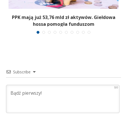
,
PPK mają już 53,76 mld zł aktywów. Giełdowa
hossa pomogła funduszom
Subscribe
500