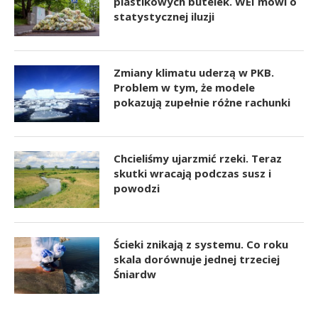
plastikowych butelek. WEI mówi o
statystycznej iluzji
Zmiany klimatu uderzą w PKB.
Problem w tym, że modele
pokazują zupełnie różne rachunki
Chcieliśmy ujarzmić rzeki. Teraz
skutki wracają podczas susz i
powodzi
Ścieki znikają z systemu. Co roku
skala dorównuje jednej trzeciej
Śniardw