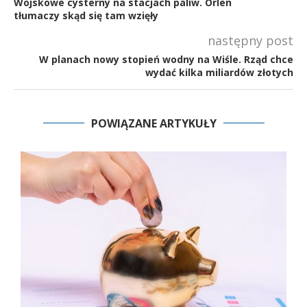
Wojskowe cysterny na stacjach paliw. Orlen
tłumaczy skąd się tam wzięły
następny post
W planach nowy stopień wodny na Wiśle. Rząd chce
wydać kilka miliardów złotych
POWIĄZANE ARTYKUŁY