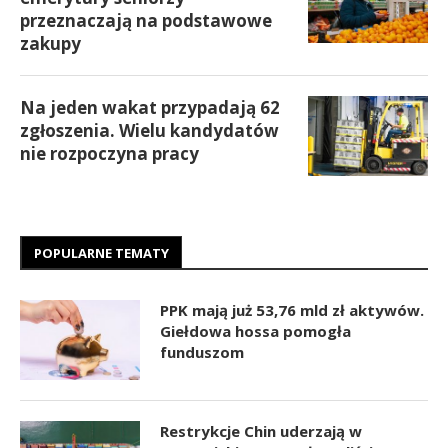
przeznaczają na podstawowe
zakupy
Na jeden wakat przypadają 62
zgłoszenia. Wielu kandydatów
nie rozpoczyna pracy
POPULARNE TEMATY
PPK mają już 53,76 mld zł aktywów.
Giełdowa hossa pomogła
funduszom
Restrykcje Chin uderzają w