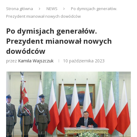
Strona główna
NEWS
Po dymisjach generałów.
Prezydent mianował nowych dowódców
Po dymisjach generałów.
Prezydent mianował nowych
dowódców
przez
Kamila Wajszczuk
10 października 2023