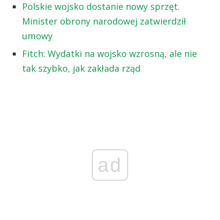
Polskie wojsko dostanie nowy sprzęt.
Minister obrony narodowej zatwierdził
umowy
Fitch: Wydatki na wojsko wzrosną, ale nie
tak szybko, jak zakłada rząd
ad