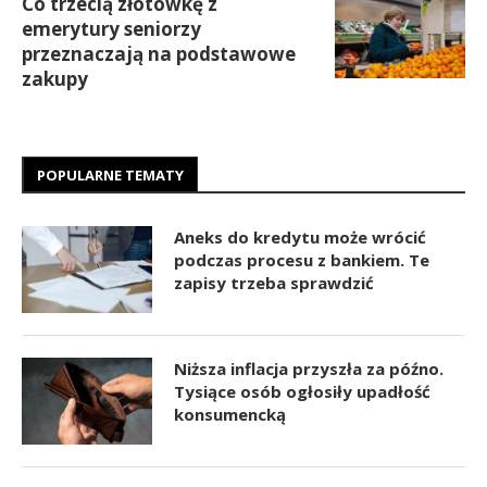
Co trzecią złotówkę z
emerytury seniorzy
przeznaczają na podstawowe
zakupy
POPULARNE TEMATY
Aneks do kredytu może wrócić
podczas procesu z bankiem. Te
zapisy trzeba sprawdzić
Niższa inflacja przyszła za późno.
Tysiące osób ogłosiły upadłość
konsumencką