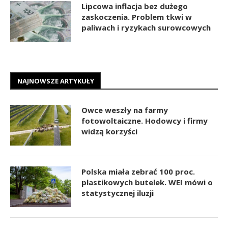
Lipcowa inflacja bez dużego
zaskoczenia. Problem tkwi w
paliwach i ryzykach surowcowych
NAJNOWSZE ARTYKUŁY
Owce weszły na farmy
fotowoltaiczne. Hodowcy i firmy
widzą korzyści
Polska miała zebrać 100 proc.
plastikowych butelek. WEI mówi o
statystycznej iluzji