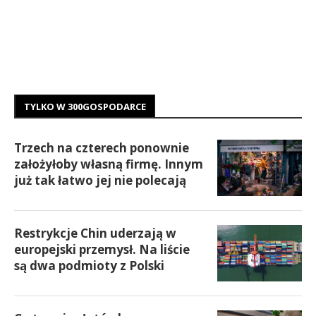
TYLKO W 300GOSPODARCE
Trzech na czterech ponownie
założyłoby własną firmę. Innym
już tak łatwo jej nie polecają
Restrykcje Chin uderzają w
europejski przemysł. Na liście
są dwa podmioty z Polski