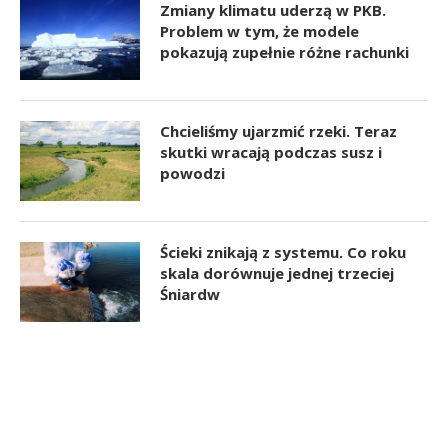
Zmiany klimatu uderzą w PKB.
Problem w tym, że modele
pokazują zupełnie różne rachunki
Chcieliśmy ujarzmić rzeki. Teraz
skutki wracają podczas susz i
powodzi
Ścieki znikają z systemu. Co roku
skala dorównuje jednej trzeciej
Śniardw