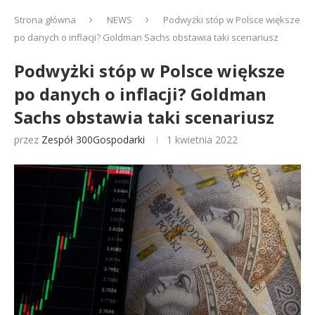
Strona główna
NEWS
Podwyżki stóp w Polsce większe
po danych o inflacji? Goldman Sachs obstawia taki scenariusz
Podwyżki stóp w Polsce większe
po danych o inflacji? Goldman
Sachs obstawia taki scenariusz
przez
Zespół 300Gospodarki
1 kwietnia 2022