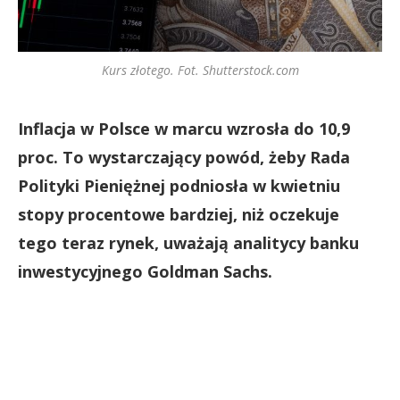
Kurs złotego. Fot. Shutterstock.com
Inflacja w Polsce w marcu wzrosła do 10,9
proc. To wystarczający powód, żeby Rada
Polityki Pieniężnej podniosła w kwietniu
stopy procentowe bardziej, niż oczekuje
tego teraz rynek, uważają analitycy banku
inwestycyjnego Goldman Sachs.