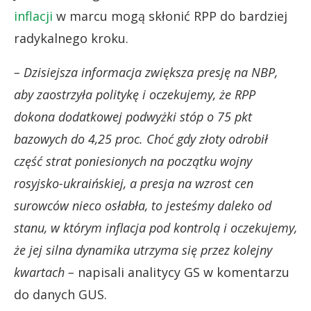
inflacji
w marcu mogą skłonić RPP do bardziej
radykalnego kroku.
– Dzisiejsza informacja zwiększa presję na NBP,
aby zaostrzyła politykę i oczekujemy, że RPP
dokona dodatkowej podwyżki stóp o 75 pkt
bazowych do 4,25 proc. Choć gdy złoty odrobił
część strat poniesionych na początku wojny
rosyjsko-ukraińskiej, a presja na wzrost cen
surowców nieco osłabła, to jesteśmy daleko od
stanu, w którym inflacja pod kontrolą i oczekujemy,
że jej silna dynamika utrzyma się przez kolejny
kwartach –
napisali analitycy GS w komentarzu
do danych GUS.