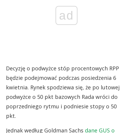
ad
Decyzję o podwyżce stóp procentowych RPP
będzie podejmować podczas posiedzenia 6
kwietnia. Rynek spodziewa się, że po lutowej
podwyżce o 50 pkt bazowych Rada wróci do
poprzedniego rytmu i podniesie stopy o 50
pkt.
Jednak według Goldman Sachs
dane GUS o