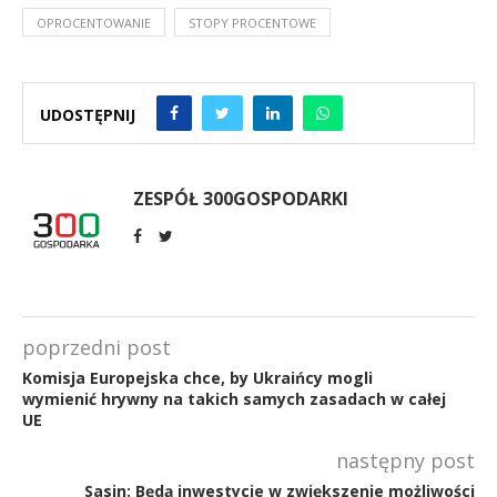
OPROCENTOWANIE
STOPY PROCENTOWE
UDOSTĘPNIJ
ZESPÓŁ 300GOSPODARKI
poprzedni post
Komisja Europejska chce, by Ukraińcy mogli
wymienić hrywny na takich samych zasadach w całej
UE
następny post
Sasin: Będą inwestycje w zwiększenie możliwości