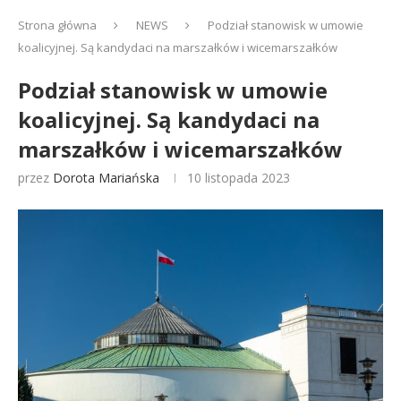
Strona główna
NEWS
Podział stanowisk w umowie
koalicyjnej. Są kandydaci na marszałków i wicemarszałków
Podział stanowisk w umowie
koalicyjnej. Są kandydaci na
marszałków i wicemarszałków
przez
Dorota Mariańska
10 listopada 2023