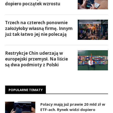
dopiero początek wzrostu
Trzech na czterech ponownie
założyłoby własną firmę. Innym
już tak łatwo jej nie polecają
Restrykcje Chin uderzają w
europejski przemysł. Na liście
są dwa podmioty z Polski
POPULARNE TEMATY
Polacy mają już prawie 20 mld zł w
ETF-ach. Rynek widzi dopiero