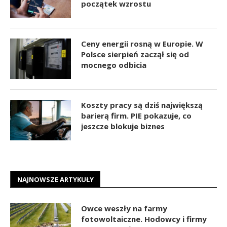
początek wzrostu
Ceny energii rosną w Europie. W
Polsce sierpień zaczął się od
mocnego odbicia
Koszty pracy są dziś największą
barierą firm. PIE pokazuje, co
jeszcze blokuje biznes
NAJNOWSZE ARTYKUŁY
Owce weszły na farmy
fotowoltaiczne. Hodowcy i firmy