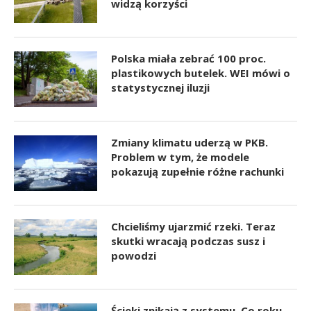
widzą korzyści
Polska miała zebrać 100 proc.
plastikowych butelek. WEI mówi o
statystycznej iluzji
Zmiany klimatu uderzą w PKB.
Problem w tym, że modele
pokazują zupełnie różne rachunki
Chcieliśmy ujarzmić rzeki. Teraz
skutki wracają podczas susz i
powodzi
Ścieki znikają z systemu. Co roku