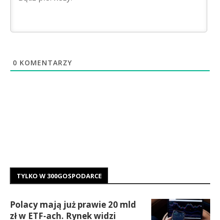
0
KOMENTARZY
TYLKO W 300GOSPODARCE
Polacy mają już prawie 20 mld
zł w ETF-ach. Rynek widzi