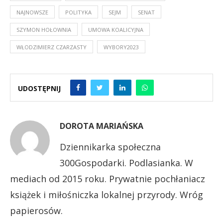
NAJNOWSZE
POLITYKA
SEJM
SENAT
SZYMON HOŁOWNIA
UMOWA KOALICYJNA
WŁODZIMIERZ CZARZASTY
WYBORY2023
UDOSTĘPNIJ
DOROTA MARIAŃSKA
Dziennikarka społeczna
300Gospodarki. Podlasianka. W
mediach od 2015 roku. Prywatnie pochłaniacz
książek i miłośniczka lokalnej przyrody. Wróg
papierosów.