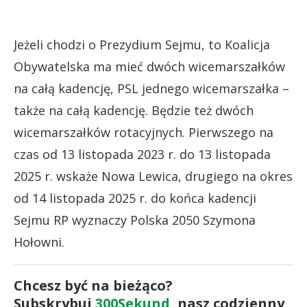
Jeżeli chodzi o Prezydium Sejmu, to Koalicja
Obywatelska ma mieć dwóch wicemarszałków
na całą kadencję, PSL jednego wicemarszałka –
także na całą kadencję. Będzie też dwóch
wicemarszałków rotacyjnych. Pierwszego na
czas od 13 listopada 2023 r. do 13 listopada
2025 r. wskaże Nowa Lewica, drugiego na okres
od 14 listopada 2025 r. do końca kadencji
Sejmu RP wyznaczy Polska 2050 Szymona
Hołowni.
Chcesz być na bieżąco?
Subskrybuj
300Sekund
, nasz codzienny