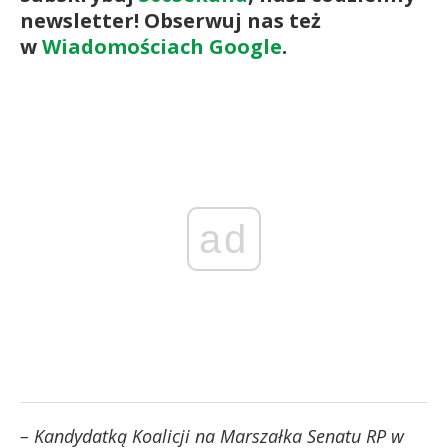
newsletter! Obserwuj nas też
w
Wiadomościach Google
.
ad
– Kandydatką Koalicji na Marszałka Senatu RP w