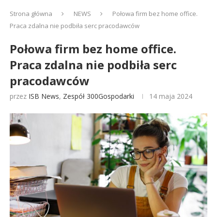
Strona główna
NEWS
Połowa firm bez home office.
Praca zdalna nie podbiła serc pracodawców
Połowa firm bez home office.
Praca zdalna nie podbiła serc
pracodawców
przez
ISB News
,
Zespół 300Gospodarki
14 maja 2024