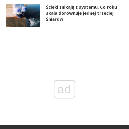
Ścieki znikają z systemu. Co roku
skala dorównuje jednej trzeciej
Śniardw
ad