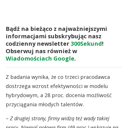
Bądź na bieżąco z najważniejszymi
informacjami subskrybując nasz
codzienny newsletter
300Sekund
!
Obserwuj nas również w
Wiadomościach Google
.
Z badania wynika, że co trzeci pracodawca
dostrzega wzrost efektywności w modelu
hybrydowym, a 28 proc. docenia możliwość
przyciągania młodych talentów.
–
Z drugiej strony, firmy widzą też wady takiej
pracy. Niemal połowa firm (49 proc.) wskazuje na