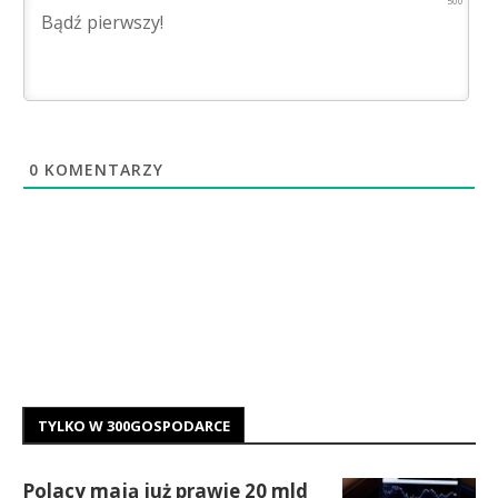
500
0
KOMENTARZY
TYLKO W 300GOSPODARCE
Polacy mają już prawie 20 mld