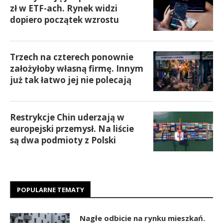
zł w ETF-ach. Rynek widzi
dopiero początek wzrostu
Trzech na czterech ponownie
założyłoby własną firmę. Innym
już tak łatwo jej nie polecają
Restrykcje Chin uderzają w
europejski przemysł. Na liście
są dwa podmioty z Polski
POPULARNE TEMATY
Nagłe odbicie na rynku mieszkań.