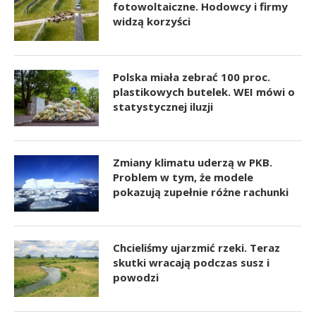
fotowoltaiczne. Hodowcy i firmy
widzą korzyści
Polska miała zebrać 100 proc.
plastikowych butelek. WEI mówi o
statystycznej iluzji
Zmiany klimatu uderzą w PKB.
Problem w tym, że modele
pokazują zupełnie różne rachunki
Chcieliśmy ujarzmić rzeki. Teraz
skutki wracają podczas susz i
powodzi