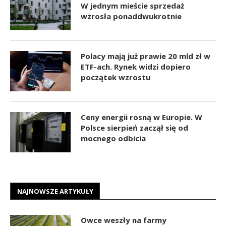
W jednym mieście sprzedaż
wzrosła ponaddwukrotnie
Polacy mają już prawie 20 mld zł w
ETF-ach. Rynek widzi dopiero
początek wzrostu
Ceny energii rosną w Europie. W
Polsce sierpień zaczął się od
mocnego odbicia
NAJNOWSZE ARTYKUŁY
Owce weszły na farmy