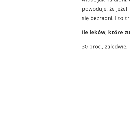
powoduje, że jeżel
się bezradni. I to 
Ile leków, które 
30 proc., zaledwie.