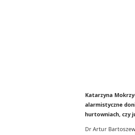
Katarzyna Mokrzyc
alarmistyczne doni
hurtowniach, czy 
Dr Artur Bartoszew