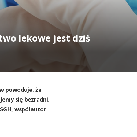
wo lekowe jest dziś
ów powoduje, że
jemy się bezradni.
 SGH, współautor