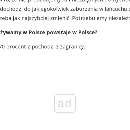
i dochodzi do jakiegokolwiek zaburzenia w łańcuchu
trzeba jak najszybciej zmienić. Potrzebujemy niezależ
zużywamy w Polsce powstaje w Polsce?
 70 procent z pochodzi z zagranicy.
ad