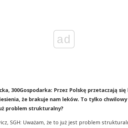
ad
ka, 300Gospodarka: Przez Polskę przetaczają się 
esienia, że brakuje nam leków. To tylko chwilowy
już problem strukturalny?
icz, SGH: Uważam, że to już jest problem struktural