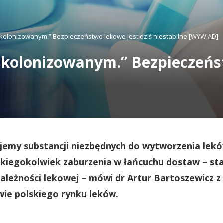
kolonizowanym.” Bezpieczeństwo lekowe jest dziś niestabilne [WYWIAD]
skolonizowanym.” Bezpieczeńst
ujemy substancji niezbędnych do wytworzenia lek
akiegokolwiek zaburzenia w łańcuchu dostaw – sta
ależności lekowej – mówi dr Artur Bartoszewicz z
ie polskiego rynku leków.