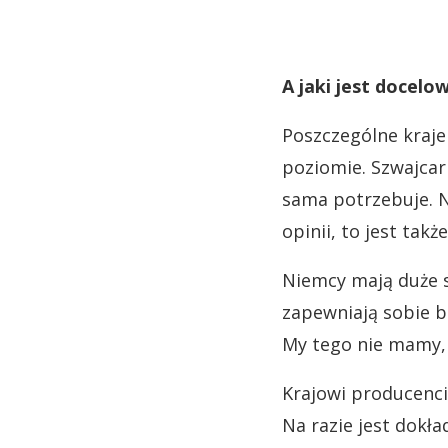
A jaki jest docelo
Poszczególne kraje
poziomie. Szwajcar
sama potrzebuje. N
opinii, to jest ta
Niemcy mają duże s
zapewniają sobie b
My tego nie mamy,
Krajowi producenci
Na razie jest dokł