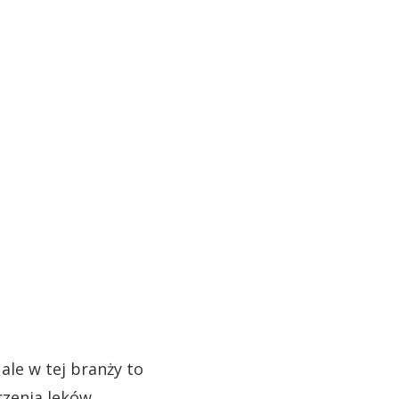
ale w tej branży to
rzenia leków