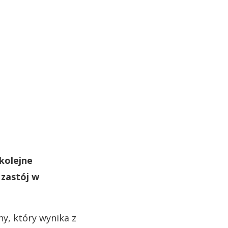
kolejne
 zastój w
ny, który wynika z