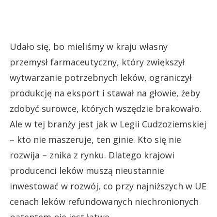
Udało się, bo mieliśmy w kraju własny
przemysł farmaceutyczny, który zwiększył
wytwarzanie potrzebnych leków, ograniczył
produkcję na eksport i stawał na głowie, żeby
zdobyć surowce, których wszędzie brakowało.
Ale w tej branży jest jak w Legii Cudzoziemskiej
– kto nie maszeruje, ten ginie. Kto się nie
rozwija – znika z rynku. Dlatego krajowi
producenci leków muszą nieustannie
inwestować w rozwój, co przy najniższych w UE
cenach leków refundowanych niechronionych
patentem nie jest łatwe.