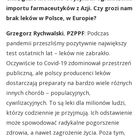
importu farmaceutyków z Azji. Czy grozi nam
brak leków w Polsce, w Europie?
Grzegorz Rychwalski
,
PZPPF
: Podczas
pandemii przeszliśmy pozytywnie największy
test ostatnich lat – leków nie zabrakło.
Oczywiście to Covid-19 zdominował przestrzeń
publiczną, ale polscy producenci leków
dostarczają preparaty na bardzo wiele różnych
innych chorób – populacyjnych,
cywilizacyjnych. To są leki dla milionów ludzi,
którzy codziennie je przyjmują. Ich odstawienie
może spowodować radykalne pogorszenie
zdrowia, a nawet zagrożenie życia. Poza tym,