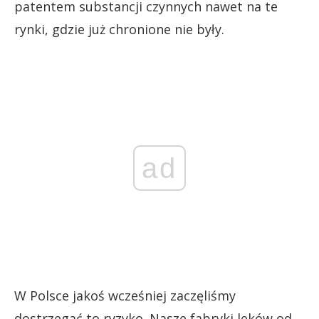
patentem substancji czynnych nawet na te
rynki, gdzie już chronione nie były.
ad
W Polsce jakoś wcześniej zaczęliśmy
dostrzegać to ryzyko. Nasze fabryki leków od