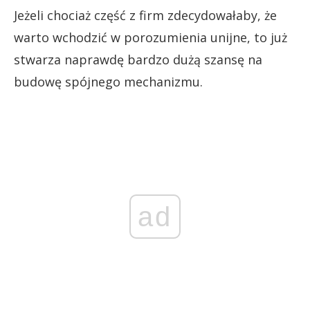
Jeżeli chociaż część z firm zdecydowałaby, że
warto wchodzić w porozumienia unijne, to już
stwarza naprawdę bardzo dużą szansę na
budowę spójnego mechanizmu.
ad