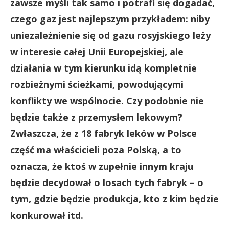
zawsze myśli tak samo i potrafi się dogadać,
czego gaz jest najlepszym przykładem: niby
uniezależnienie się od gazu rosyjskiego leży
w interesie całej Unii Europejskiej, ale
działania w tym kierunku idą kompletnie
rozbieżnymi ścieżkami, powodującymi
konflikty we wspólnocie. Czy podobnie nie
będzie także z przemysłem lekowym?
Zwłaszcza, że z 18 fabryk leków w Polsce
część ma właścicieli poza Polską, a to
oznacza, że ktoś w zupełnie innym kraju
będzie decydował o losach tych fabryk – o
tym, gdzie będzie produkcja, kto z kim będzie
konkurował itd.