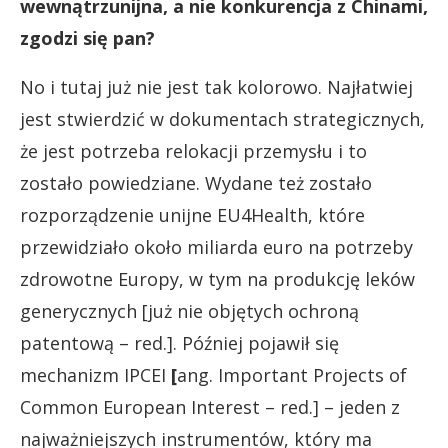
wewnątrzunijna, a nie konkurencja z Chinami,
zgodzi się pan?
No i tutaj już nie jest tak kolorowo. Najłatwiej
jest stwierdzić w dokumentach strategicznych,
że jest potrzeba relokacji przemysłu i to
zostało powiedziane. Wydane też zostało
rozporządzenie unijne EU4Health, które
przewidziało około miliarda euro na potrzeby
zdrowotne Europy, w tym na produkcję leków
generycznych [już nie objętych ochroną
patentową – red.]. Później pojawił się
mechanizm IPCEI
[
ang. Important Projects of
Common European Interest – red.] – jeden z
najważniejszych instrumentów, który ma