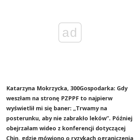
ad
Katarzyna Mokrzycka, 300Gospodarka: Gdy
weszłam na stronę PZPPF to najpierw
wyświetlił mi się baner: „Trwamy na
posterunku, aby nie zabrakło leków”. Później
obejrzałam wideo z konferencji dotyczącej
Chin, gdzie mówiono o ryzykach ograniczenia