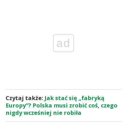
ad
Czytaj także:
Jak stać się „fabryką
Europy”? Polska musi zrobić coś, czego
nigdy wcześniej nie robiła