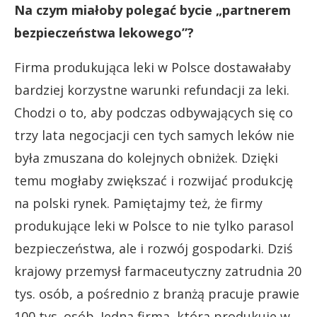
Na czym miałoby polegać bycie „partnerem
bezpieczeństwa lekowego”?
Firma produkująca leki w Polsce dostawałaby
bardziej korzystne warunki refundacji za leki.
Chodzi o to, aby podczas odbywających się co
trzy lata negocjacji cen tych samych leków nie
była zmuszana do kolejnych obniżek. Dzięki
temu mogłaby zwiększać i rozwijać produkcję
na polski rynek. Pamiętajmy też, że firmy
produkujące leki w Polsce to nie tylko parasol
bezpieczeństwa, ale i rozwój gospodarki. Dziś
krajowy przemysł farmaceutyczny zatrudnia 20
tys. osób, a pośrednio z branżą pracuje prawie
100 tys. osób. Jedna firma, która produkuje w