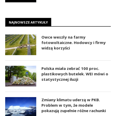
NAJNOWSZE ARTYKUŁY
Owce weszły na farmy
fotowoltaiczne. Hodowcy i firmy
widzą korzyści
Polska miała zebrać 100 proc.
plastikowych butelek. WEI mówi o
statystycznej iluzji
Zmiany klimatu uderzą w PKB.
Problem w tym, że modele
pokazują zupełnie różne rachunki