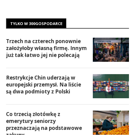
TYLKO W 300GOSPODARCE
Trzech na czterech ponownie
założyłoby własną firmę. Innym
już tak łatwo jej nie polecają
Restrykcje Chin uderzają w
europejski przemysł. Na liście
są dwa podmioty z Polski
Co trzecią złotówkę z
emerytury seniorzy
przeznaczają na podstawowe
zakupy