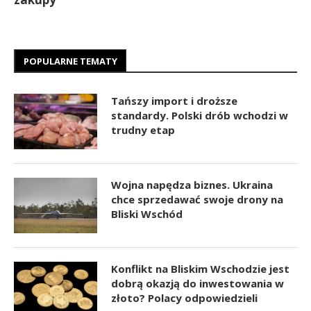
POPULARNE TEMATY
Tańszy import i droższe
standardy. Polski drób wchodzi w
trudny etap
Wojna napędza biznes. Ukraina
chce sprzedawać swoje drony na
Bliski Wschód
Konflikt na Bliskim Wschodzie jest
dobrą okazją do inwestowania w
złoto? Polacy odpowiedzieli