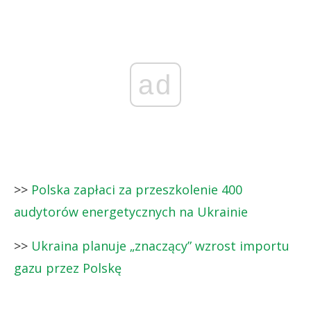
ad
>>
Polska zapłaci za przeszkolenie 400
audytorów energetycznych na Ukrainie
>>
Ukraina planuje „znaczący” wzrost importu
gazu przez Polskę