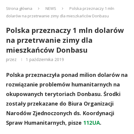
Strona główna
NEWS
Polska przeznaczy 1 mln
dolarów na przetrwanie zimy dla mieszkańców Donbasu
Polska przeznaczy 1 mln dolarów
na przetrwanie zimy dla
mieszkańców Donbasu
przez
1 października 2019
Polska przeznaczyła ponad milion dolarów na
rozwiązanie problemów humanitarnych na
okupowanych terytoriach Donbasu. Środki
zostały przekazane do Biura Organizacji
Narodów Zjednoczonych ds. Koordynacji
Spraw Humanitarnych, pisze
112UA
.