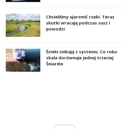
Chcieliśmy ujarzmić rzeki. Teraz
skutki wracają podczas susz i
powodzi
Ścieki znikają z systemu. Co roku
skala dorównuje jednej trzeciej
Śniardw