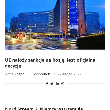
UE nałoży sankcje na Rosję. Jest oficjalna
decyzja
przez
Zespół 300Gospodarki
22 lutego 2022
Nord Stream 2: Niemcy wstrzymują