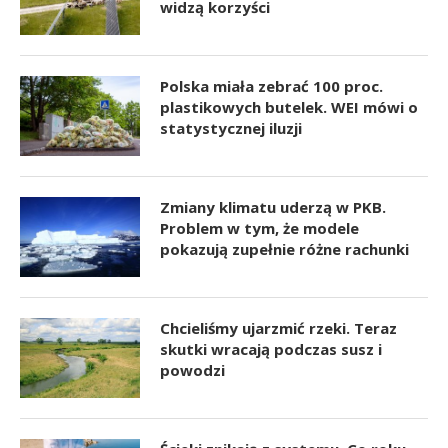
widzą korzyści
Polska miała zebrać 100 proc.
plastikowych butelek. WEI mówi o
statystycznej iluzji
Zmiany klimatu uderzą w PKB.
Problem w tym, że modele
pokazują zupełnie różne rachunki
Chcieliśmy ujarzmić rzeki. Teraz
skutki wracają podczas susz i
powodzi