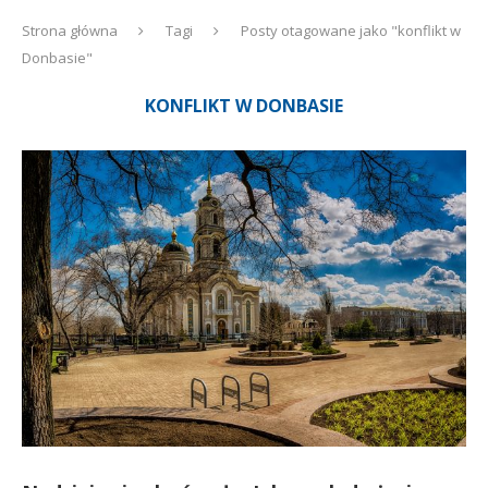
Strona główna
Tagi
Posty otagowane jako "konflikt w
Donbasie"
KONFLIKT W DONBASIE