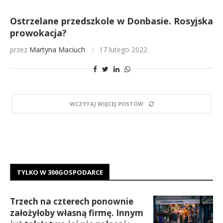
Ostrzelane przedszkole w Donbasie. Rosyjska
prowokacja?
przez
Martyna Maciuch
17 lutego 2022
WCZYTAJ WIĘCEJ POSTÓW
TYLKO W 300GOSPODARCE
Trzech na czterech ponownie
założyłoby własną firmę. Innym