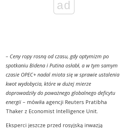
ad
– Ceny ropy rosną od czasu, gdy optymizm po
spotkaniu Bidena i Putina osłabł, a w tym samym
czasie OPEC+ nadal miota się w sprawie ustalenia
kwot wydobycia, które w dużej mierze
doprowadziły do poważnego globalnego deficytu
energii
– mówiła agencji Reuters Pratibha
Thaker z Economist Intelligence Unit.
Eksperci jeszcze przed rosyjską inwazją