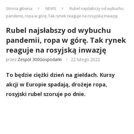
Strona główna
NEWS
Rubel najsłabszy od wybuchu
pandemii, ropa w górę. Tak rynek reaguje na rosyjską inwazję
Rubel najsłabszy od wybuchu
pandemii, ropa w górę. Tak rynek
reaguje na rosyjską inwazję
przez
Zespół 300Gospodarki
22 lutego 2022
To będzie ciężki dzień na giełdach. Kursy
akcji w Europie spadają, drożeje ropa,
rosyjski rubel szoruje po dnie.