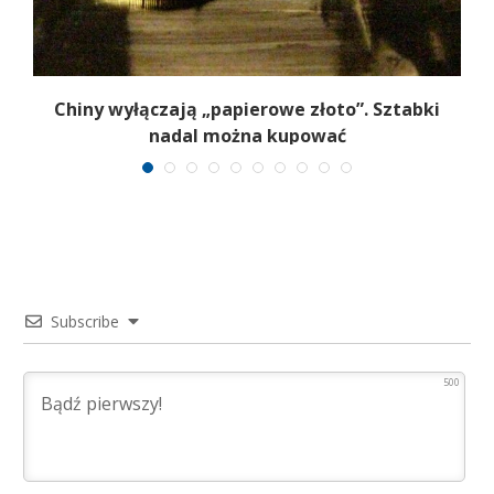
ż
Chiny wyłączają „papierowe złoto”. Sztabki
nadal można kupować
Subscribe
500