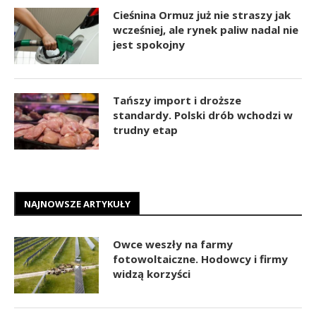
Cieśnina Ormuz już nie straszy jak
wcześniej, ale rynek paliw nadal nie
jest spokojny
Tańszy import i droższe
standardy. Polski drób wchodzi w
trudny etap
NAJNOWSZE ARTYKUŁY
Owce weszły na farmy
fotowoltaiczne. Hodowcy i firmy
widzą korzyści