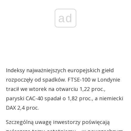
ad
Indeksy najważniejszych europejskich giełd
rozpoczęły od spadków. FTSE-100 w Londynie
tracił we wtorek na otwarciu 1,22 proc.,
paryski CAC-40 spadał o 1,82 proc., a niemiecki
DAX 2,4 proc.
Szczególną uwagę inwestorzy poświęcają