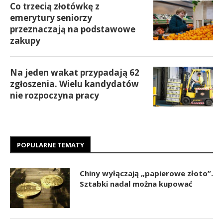
Co trzecią złotówkę z
emerytury seniorzy
przeznaczają na podstawowe
zakupy
Na jeden wakat przypadają 62
zgłoszenia. Wielu kandydatów
nie rozpoczyna pracy
POPULARNE TEMATY
Chiny wyłączają „papierowe złoto”.
Sztabki nadal można kupować