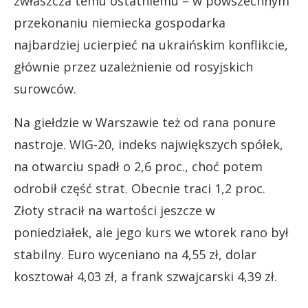
zwłaszcza temu ostatniemu – w powszechnym
przekonaniu niemiecka gospodarka
najbardziej ucierpieć na ukraińskim konflikcie,
głównie przez uzależnienie od rosyjskich
surowców.
Na giełdzie w Warszawie też od rana ponure
nastroje. WIG-20, indeks największych spółek,
na otwarciu spadł o 2,6 proc., choć potem
odrobił część strat. Obecnie traci 1,2 proc.
Złoty stracił na wartości jeszcze w
poniedziałek, ale jego kurs we wtorek rano był
stabilny. Euro wyceniano na 4,55 zł, dolar
kosztował 4,03 zł, a frank szwajcarski 4,39 zł.