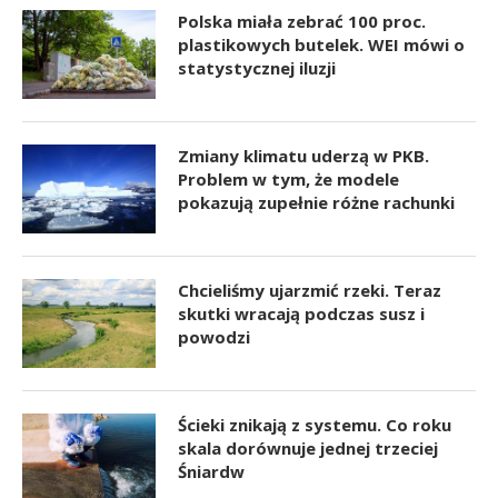
Polska miała zebrać 100 proc.
plastikowych butelek. WEI mówi o
statystycznej iluzji
Zmiany klimatu uderzą w PKB.
Problem w tym, że modele
pokazują zupełnie różne rachunki
Chcieliśmy ujarzmić rzeki. Teraz
skutki wracają podczas susz i
powodzi
Ścieki znikają z systemu. Co roku
skala dorównuje jednej trzeciej
Śniardw