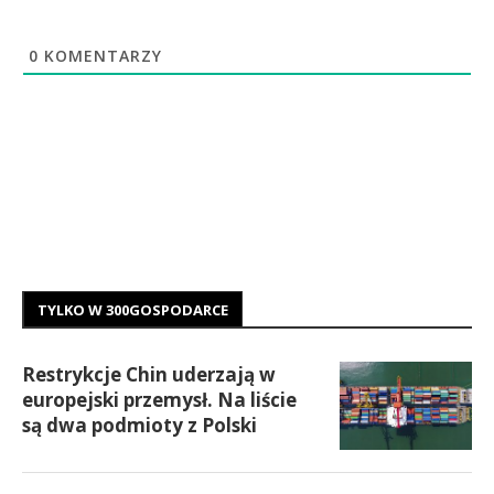
0
KOMENTARZY
TYLKO W 300GOSPODARCE
Restrykcje Chin uderzają w
europejski przemysł. Na liście
są dwa podmioty z Polski