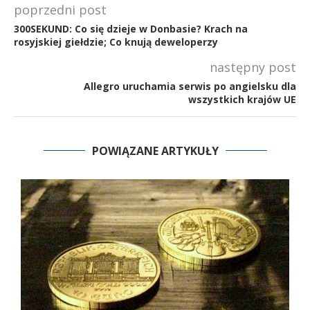
poprzedni post
300SEKUND: Co się dzieje w Donbasie? Krach na
rosyjskiej giełdzie; Co knują deweloperzy
następny post
Allegro uruchamia serwis po angielsku dla
wszystkich krajów UE
POWIĄZANE ARTYKUŁY