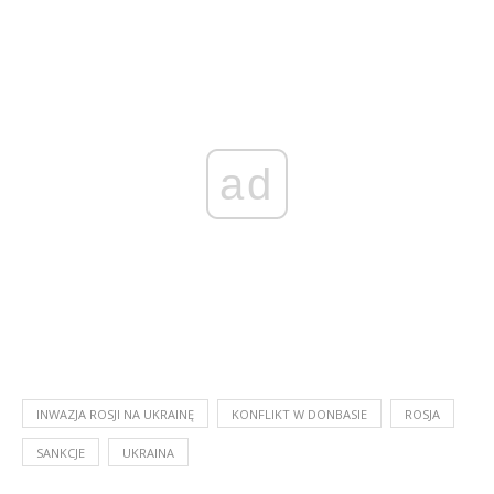
ad
INWAZJA ROSJI NA UKRAINĘ
KONFLIKT W DONBASIE
ROSJA
SANKCJE
UKRAINA