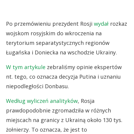
Po przemówieniu prezydent Rosji
wydał
rozkaz
wojskom rosyjskim do wkroczenia na
terytorium separatystycznych regionów
Ługańska i Doniecka na wschodzie Ukrainy.
W tym artykule
zebraliśmy opinie ekspertów
nt. tego, co oznacza decyzja Putina i uznaniu
niepodległości Donbasu.
Według wyliczeń analityków
, Rosja
prawdopodobnie zgromadziła w różnych
miejscach na granicy z Ukrainą około 130 tys.
żołnierzy. To oznacza, że jest to