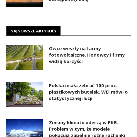
NAJNOWSZE ARTYKUŁY
Owce weszły na farmy
fotowoltaiczne. Hodowcy i firmy
widzą korzyści
Polska miała zebrać 100 proc.
plastikowych butelek. WEI mówi o
statystycznej iluzji
Zmiany klimatu uderzą w PKB.
Problem w tym, że modele
pokazują zupełnie różne rachunki