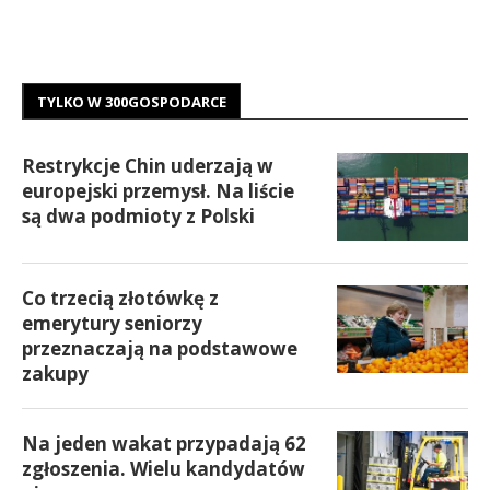
TYLKO W 300GOSPODARCE
Restrykcje Chin uderzają w
europejski przemysł. Na liście
są dwa podmioty z Polski
Co trzecią złotówkę z
emerytury seniorzy
przeznaczają na podstawowe
zakupy
Na jeden wakat przypadają 62
zgłoszenia. Wielu kandydatów