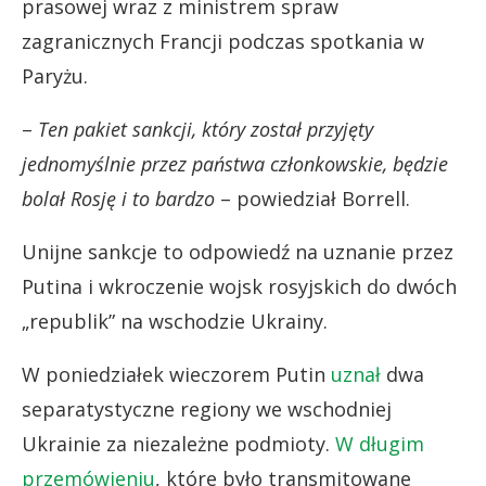
prasowej wraz z ministrem spraw
zagranicznych Francji podczas spotkania w
Paryżu.
–
Ten pakiet sankcji, który został przyjęty
jednomyślnie przez państwa członkowskie, będzie
bolał Rosję i to bardzo
– powiedział Borrell.
Unijne sankcje to odpowiedź na uznanie przez
Putina i wkroczenie wojsk rosyjskich do dwóch
„republik” na wschodzie Ukrainy.
W poniedziałek wieczorem Putin
uznał
dwa
separatystyczne regiony we wschodniej
Ukrainie za niezależne podmioty.
W długim
przemówieniu
, które było transmitowane