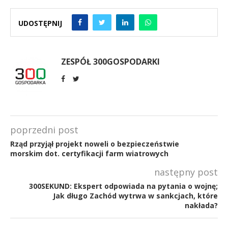
UDOSTĘPNIJ
ZESPÓŁ 300GOSPODARKI
poprzedni post
Rząd przyjął projekt noweli o bezpieczeństwie
morskim dot. certyfikacji farm wiatrowych
następny post
300SEKUND: Ekspert odpowiada na pytania o wojnę;
Jak długo Zachód wytrwa w sankcjach, które
nakłada?