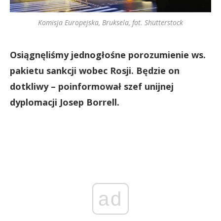
Komisja Europejska, Bruksela, fot. Shutterstock
Osiągnęliśmy jednogłośne porozumienie ws.
pakietu sankcji wobec Rosji. Będzie on
dotkliwy – poinformował szef unijnej
dyplomacji Josep Borrell.
ad