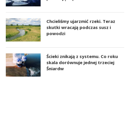
Chcieliśmy ujarzmić rzeki. Teraz
skutki wracają podczas susz i
powodzi
Ścieki znikają z systemu. Co roku
skala dorównuje jednej trzeciej
Śniardw