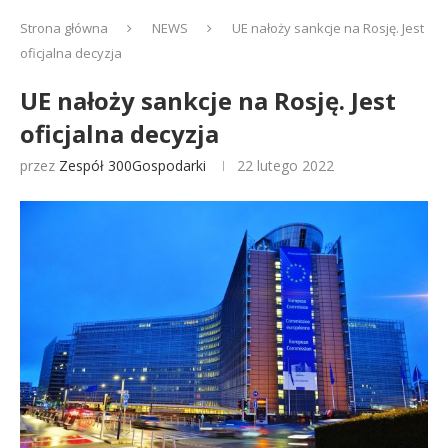
Strona główna
NEWS
UE nałoży sankcje na Rosję. Jest
oficjalna decyzja
UE nałoży sankcje na Rosję. Jest
oficjalna decyzja
przez
Zespół 300Gospodarki
22 lutego 2022