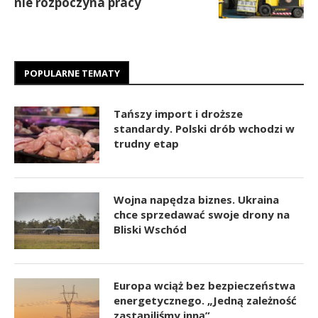
nie rozpoczyna pracy
POPULARNE TEMATY
Tańszy import i droższe
standardy. Polski drób wchodzi w
trudny etap
Wojna napędza biznes. Ukraina
chce sprzedawać swoje drony na
Bliski Wschód
Europa wciąż bez bezpieczeństwa
energetycznego. „Jedną zależność
zastąpiliśmy inną”