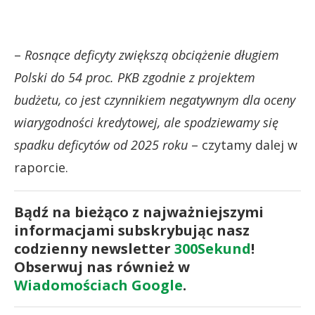
–
Rosnące deficyty zwiększą obciążenie długiem
Polski do 54 proc. PKB zgodnie z projektem
budżetu, co jest czynnikiem negatywnym dla oceny
wiarygodności kredytowej, ale spodziewamy się
spadku deficytów od 2025 roku
– czytamy dalej w
raporcie.
Bądź na bieżąco z najważniejszymi
informacjami subskrybując nasz
codzienny newsletter
300Sekund
!
Obserwuj nas również w
Wiadomościach Google
.