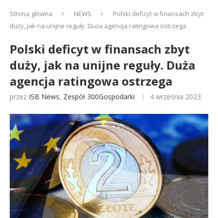
Strona główna
NEWS
Polski deficyt w finansach zbyt
duży, jak na unijne reguły. Duża agencja ratingowa ostrzega
Polski deficyt w finansach zbyt
duży, jak na unijne reguły. Duża
agencja ratingowa ostrzega
przez
ISB News
,
Zespół 300Gospodarki
4 września 2023