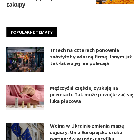
zakupy
POPULARNE TEMATY
Trzech na czterech ponownie
założyłoby własną firmę. Innym już
tak łatwo jej nie polecają
Mężczyźni częściej zyskują na
premiach. Tak może powiększać się
luka płacowa
Wojna w Ukrainie zmienia mapę
sojuszy. Unia Europejska szuka
partnerów w Indo-Pacyfiku