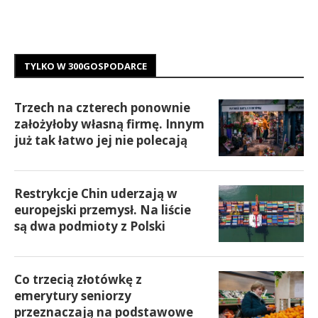
TYLKO W 300GOSPODARCE
Trzech na czterech ponownie
założyłoby własną firmę. Innym
już tak łatwo jej nie polecają
Restrykcje Chin uderzają w
europejski przemysł. Na liście
są dwa podmioty z Polski
Co trzecią złotówkę z
emerytury seniorzy
przeznaczają na podstawowe