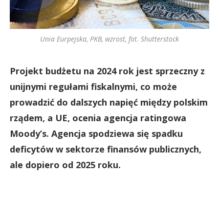
Unia Eurpejska, PKB, wzrost, fot. Shutterstock
Projekt budżetu na 2024 rok jest sprzeczny z
unijnymi regułami fiskalnymi, co może
prowadzić do dalszych napięć między polskim
rządem, a UE, ocenia agencja ratingowa
Moody’s. Agencja spodziewa się spadku
deficytów w sektorze finansów publicznych,
ale dopiero od 2025 roku.