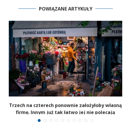
POWIĄZANE ARTYKUŁY
b
Trzech na czterech ponownie założyłoby własną
firmę. Innym już tak łatwo jej nie polecają