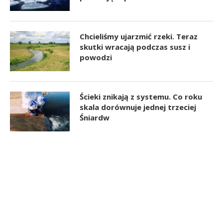
Chcieliśmy ujarzmić rzeki. Teraz
skutki wracają podczas susz i
powodzi
Ścieki znikają z systemu. Co roku
skala dorównuje jednej trzeciej
Śniardw