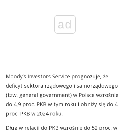
ad
Moody’s Investors Service prognozuje, że
deficyt sektora rządowego i samorządowego
(tzw. general government) w Polsce wzrośnie
do 4,9 proc. PKB w tym roku i obniży się do 4
proc. PKB w 2024 roku,
Dług w relacji do PKB wzrośnie do 52 proc. w