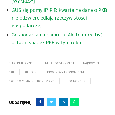
[WYKRESY]
GUS się pomylił? PIE: Kwartalne dane o PKB
nie odzwierciedlają rzeczywistości
gospodarczej
Gospodarka na hamulcu. Ale to może być
ostatni spadek PKB w tym roku
DŁUG PUBLICZNY
GENERAL GOVERNMENT
NAJNOWSZE
PKB
PKB POLSKI
PROGNOZY EKONOMICZNE
PROGNOZY MAKROEKONOMICZNE
PROGNOZY PKB
UDOSTĘPNIJ