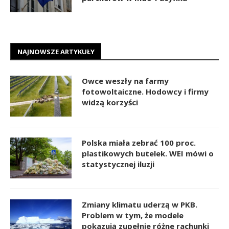
NAJNOWSZE ARTYKUŁY
Owce weszły na farmy
fotowoltaiczne. Hodowcy i firmy
widzą korzyści
Polska miała zebrać 100 proc.
plastikowych butelek. WEI mówi o
statystycznej iluzji
Zmiany klimatu uderzą w PKB.
Problem w tym, że modele
pokazują zupełnie różne rachunki