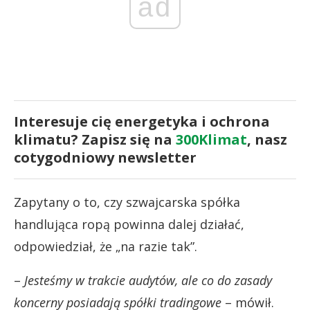
ad
Interesuje cię energetyka i ochrona
klimatu? Zapisz się na
300Klimat
, nasz
cotygodniowy newsletter
Zapytany o to, czy szwajcarska spółka
handlująca ropą powinna dalej działać,
odpowiedział, że „na razie tak”.
–
Jesteśmy w trakcie audytów, ale co do zasady
koncerny posiadają spółki tradingowe
– mówił.