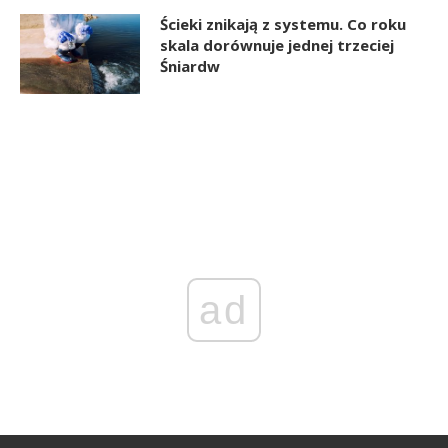
Ścieki znikają z systemu. Co roku
skala dorównuje jednej trzeciej
Śniardw
ad