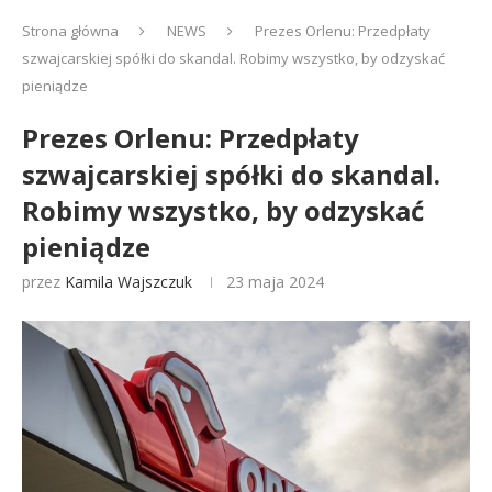
Strona główna
NEWS
Prezes Orlenu: Przedpłaty
szwajcarskiej spółki do skandal. Robimy wszystko, by odzyskać
pieniądze
Prezes Orlenu: Przedpłaty
szwajcarskiej spółki do skandal.
Robimy wszystko, by odzyskać
pieniądze
przez
Kamila Wajszczuk
23 maja 2024