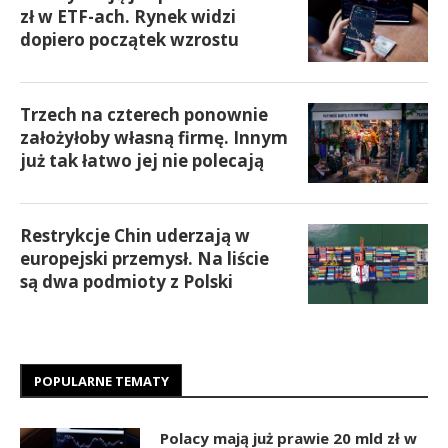
zł w ETF-ach. Rynek widzi
dopiero początek wzrostu
Trzech na czterech ponownie
założyłoby własną firmę. Innym
już tak łatwo jej nie polecają
Restrykcje Chin uderzają w
europejski przemysł. Na liście
są dwa podmioty z Polski
POPULARNE TEMATY
Polacy mają już prawie 20 mld zł w