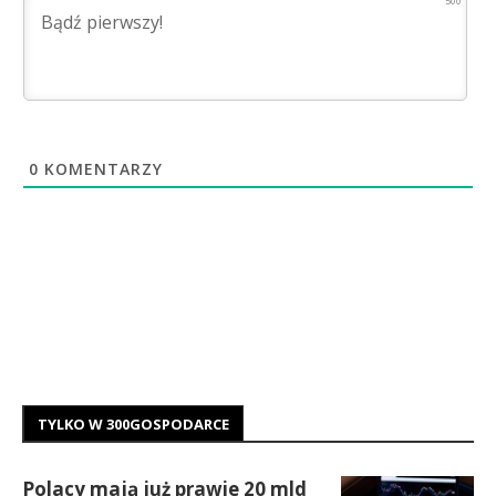
500
0
KOMENTARZY
TYLKO W 300GOSPODARCE
Polacy mają już prawie 20 mld