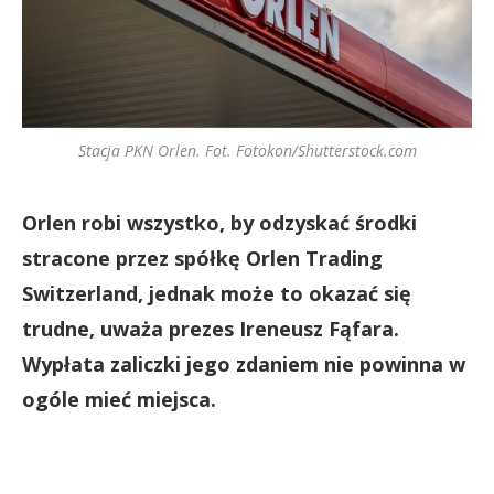
Stacja PKN Orlen. Fot. Fotokon/Shutterstock.com
Orlen robi wszystko, by odzyskać środki
stracone przez spółkę Orlen Trading
Switzerland, jednak może to okazać się
trudne, uważa prezes Ireneusz Fąfara.
Wypłata zaliczki jego zdaniem nie powinna w
ogóle mieć miejsca.