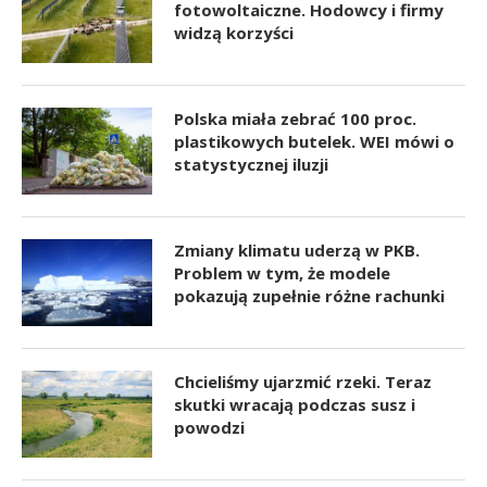
fotowoltaiczne. Hodowcy i firmy
widzą korzyści
Polska miała zebrać 100 proc.
plastikowych butelek. WEI mówi o
statystycznej iluzji
Zmiany klimatu uderzą w PKB.
Problem w tym, że modele
pokazują zupełnie różne rachunki
Chcieliśmy ujarzmić rzeki. Teraz
skutki wracają podczas susz i
powodzi