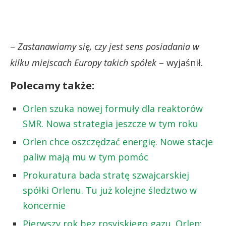
–
Zastanawiamy się, czy jest sens posiadania w
kilku miejscach Europy takich spółek
– wyjaśnił.
Polecamy także:
Orlen szuka nowej formuły dla reaktorów
SMR. Nowa strategia jeszcze w tym roku
Orlen chce oszczędzać energię. Nowe stacje
paliw mają mu w tym pomóc
Prokuratura bada stratę szwajcarskiej
spółki Orlenu. Tu już kolejne śledztwo w
koncernie
Pierwszy rok bez rosyjskiego gazu. Orlen: