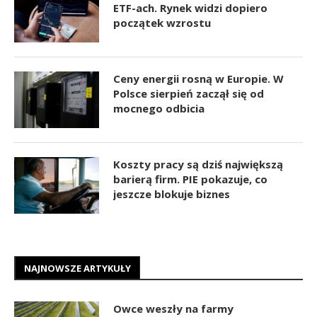
ETF-ach. Rynek widzi dopiero
początek wzrostu
Ceny energii rosną w Europie. W
Polsce sierpień zaczął się od
mocnego odbicia
Koszty pracy są dziś największą
barierą firm. PIE pokazuje, co
jeszcze blokuje biznes
NAJNOWSZE ARTYKUŁY
Owce weszły na farmy