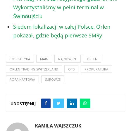
Wykorzystaliśmy w pełni terminal w
Świnoujściu
Siedem lokalizacji w całej Polsce. Orlen
pokazał, gdzie będą pierwsze SMRy
ENERGETYKA
MAIN
NAJNOWSZE
ORLEN
ORLEN TRADING SWITZERLAND
OTS
PROKURATURA
ROPA NAFTOWA
SUROWCE
UDOSTĘPNIJ
KAMILA WAJSZCZUK