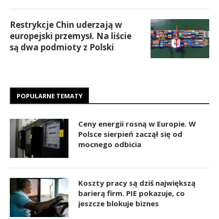
Restrykcje Chin uderzają w
europejski przemysł. Na liście
są dwa podmioty z Polski
POPULARNE TEMATY
Ceny energii rosną w Europie. W
Polsce sierpień zaczął się od
mocnego odbicia
Koszty pracy są dziś największą
barierą firm. PIE pokazuje, co
jeszcze blokuje biznes