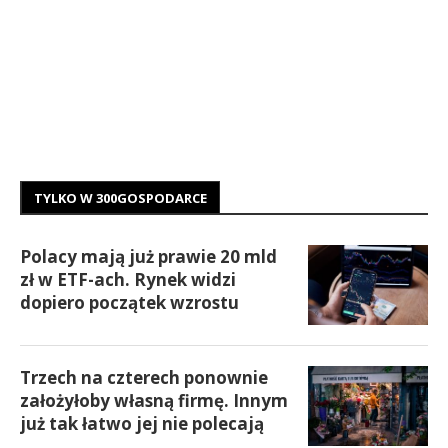
TYLKO W 300GOSPODARCE
Polacy mają już prawie 20 mld
zł w ETF-ach. Rynek widzi
dopiero początek wzrostu
Trzech na czterech ponownie
założyłoby własną firmę. Innym
już tak łatwo jej nie polecają