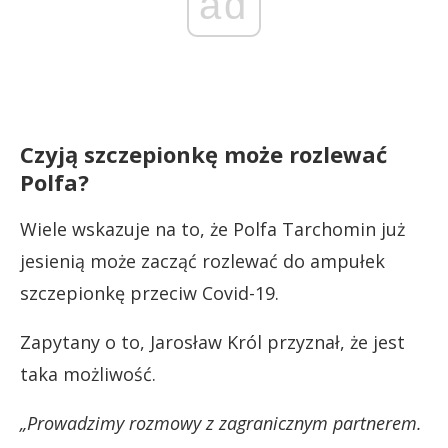
ad
Czyją szczepionkę może rozlewać
Polfa?
Wiele wskazuje na to, że Polfa Tarchomin już
jesienią może zacząć rozlewać do ampułek
szczepionkę przeciw Covid-19.
Zapytany o to, Jarosław Król przyznał, że jest
taka możliwość.
„Prowadzimy rozmowy z zagranicznym partnerem.