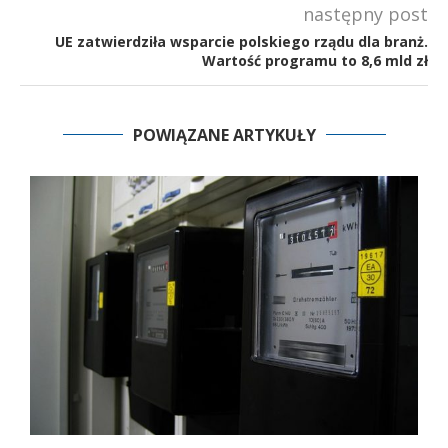
następny post
UE zatwierdziła wsparcie polskiego rządu dla branż.
Wartość programu to 8,6 mld zł
POWIĄZANE ARTYKUŁY