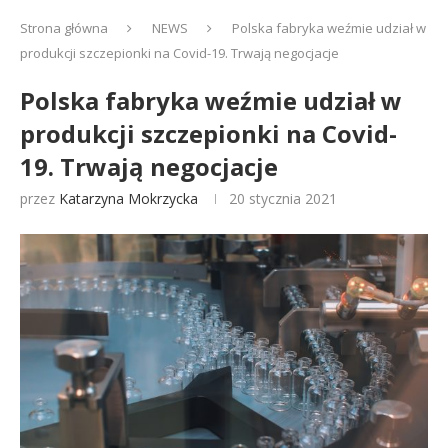
Strona główna
NEWS
Polska fabryka weźmie udział w
produkcji szczepionki na Covid-19. Trwają negocjacje
Polska fabryka weźmie udział w
produkcji szczepionki na Covid-
19. Trwają negocjacje
przez
Katarzyna Mokrzycka
20 stycznia 2021