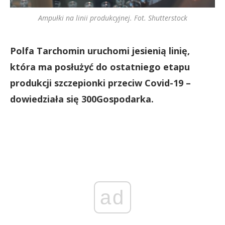
Ampułki na linii produkcyjnej. Fot. Shutterstock
Polfa Tarchomin uruchomi jesienią linię,
która ma posłużyć do ostatniego etapu
produkcji szczepionki przeciw Covid-19 –
dowiedziała się 300Gospodarka.
ad