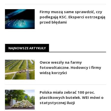
Firmy muszą same sprawdzić, czy
podlegają KSC. Eksperci ostrzegają
przed błędami
NAJNOWSZE ARTYKUŁY
Owce weszły na farmy
fotowoltaiczne. Hodowcy i firmy
widzą korzyści
Polska miała zebrać 100 proc.
plastikowych butelek. WEI mówi o
statystycznej iluzji