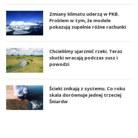
Zmiany klimatu uderzą w PKB.
Problem w tym, że modele
pokazują zupełnie różne rachunki
Chcieliśmy ujarzmić rzeki. Teraz
skutki wracają podczas susz i
powodzi
Ścieki znikają z systemu. Co roku
skala dorównuje jednej trzeciej
Śniardw