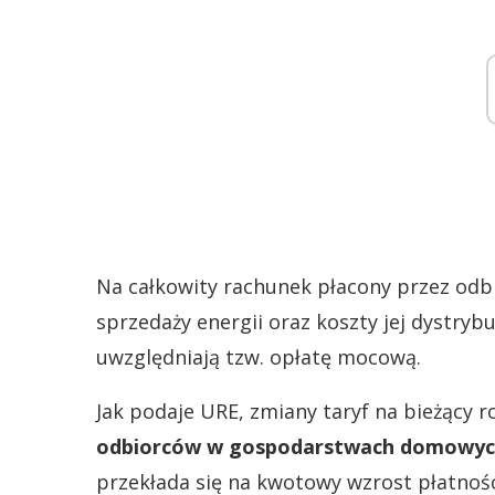
Na całkowity rachunek płacony przez odbi
sprzedaży energii oraz koszty jej dystrybu
uwzględniają tzw. opłatę mocową.
Jak podaje URE, zmiany taryf na bieżący 
odbiorców w gospodarstwach domowych 
przekłada się na kwotowy wzrost płatności