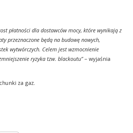
st płatności dla dostawców mocy, które wynikają z
płaty przeznaczone będą na budowę nowych,
ostek wytwórczych. Celem jest wzmocnienie
 zmniejszenie ryzyka tzw. blackoutu”
– wyjaśnia
chunki za gaz.