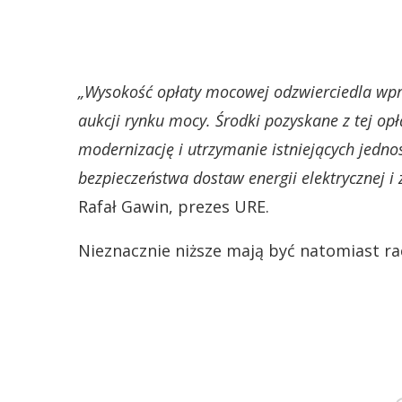
„Wysokość opłaty mocowej odzwierciedla wpro
aukcji rynku mocy. Środki pozyskane z tej o
modernizację i utrzymanie istniejących jedn
bezpieczeństwa dostaw energii elektrycznej i
Rafał Gawin, prezes URE.
Nieznacznie niższe mają być natomiast ra