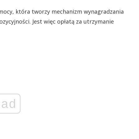
mocy, która tworzy mechanizm wynagradzania
ycyjności. Jest więc opłatą za utrzymanie
ad