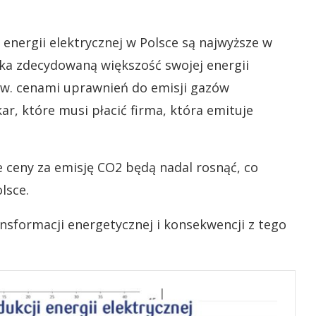
energii elektrycznej w Polsce są najwyższe w
ska zdecydowaną większość swojej energii
tzw. cenami uprawnień do emisji gazów
kar, które musi płacić firma, która emituje
e ceny za emisję CO2 będą nadal rosnąć, co
lsce.
ansformacji energetycznej i konsekwencji z tego