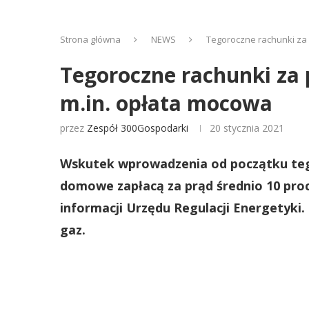
Strona główna
NEWS
Tegoroczne rachunki za 
Tegoroczne rachunki za
m.in. opłata mocowa
przez
Zespół 300Gospodarki
20 stycznia 2021
Wskutek wprowadzenia od początku te
domowe zapłacą za prąd średnio 10 proc.
informacji Urzędu Regulacji Energetyki.
gaz.