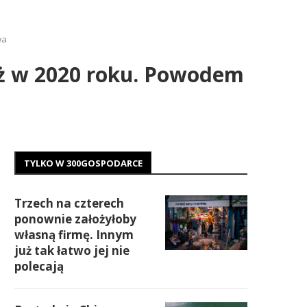
wa
iż w 2020 roku. Powodem
TYLKO W 300GOSPODARCE
Trzech na czterech
ponownie założyłoby
własną firmę. Innym
już tak łatwo jej nie
polecają