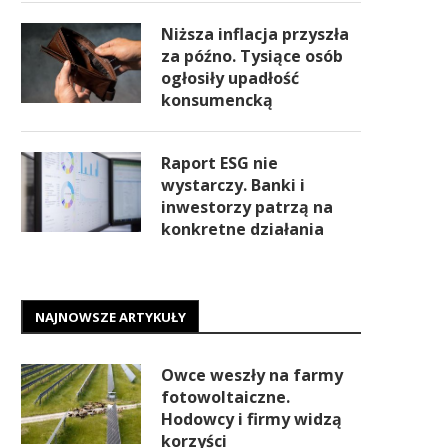
Niższa inflacja przyszła
za późno. Tysiące osób
ogłosiły upadłość
konsumencką
Raport ESG nie
wystarczy. Banki i
inwestorzy patrzą na
konkretne działania
NAJNOWSZE ARTYKUŁY
Owce weszły na farmy
fotowoltaiczne.
Hodowcy i firmy widzą
korzyści