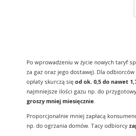
Po wprowadzeniu w życie nowych taryf s
za gaz oraz jego dostawę). Dla odbiorc
opłaty skurczą się
od ok. 0,5 do nawet 1,
najmniejsze ilości gazu np. do przygotow
groszy mniej miesięcznie
.
Proporcjonalnie mniej zapłacą konsumenci
np. do ogrzania domów. Tacy odbiorcy
za