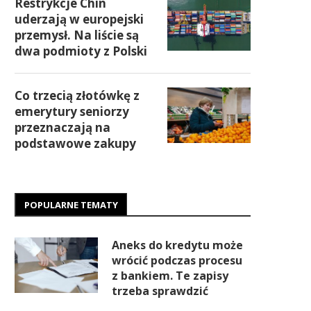
Restrykcje Chin
uderzają w europejski
przemysł. Na liście są
dwa podmioty z Polski
Co trzecią złotówkę z
emerytury seniorzy
przeznaczają na
podstawowe zakupy
POPULARNE TEMATY
Aneks do kredytu może
wrócić podczas procesu
z bankiem. Te zapisy
trzeba sprawdzić