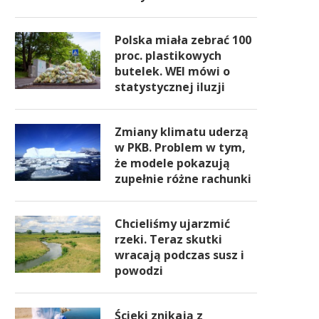
Polska miała zebrać 100
proc. plastikowych
butelek. WEI mówi o
statystycznej iluzji
Zmiany klimatu uderzą
w PKB. Problem w tym,
że modele pokazują
zupełnie różne rachunki
Chcieliśmy ujarzmić
rzeki. Teraz skutki
wracają podczas susz i
powodzi
Ścieki znikają z