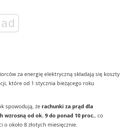
ad
orców za energię elektryczną składają się koszty
cji, które od 1 stycznia bieżącego roku
rok spowodują, że
rachunki za prąd dla
wzrosną od ok. 9 do ponad 10 proc.
, co
 o około 8 złotych miesięcznie.