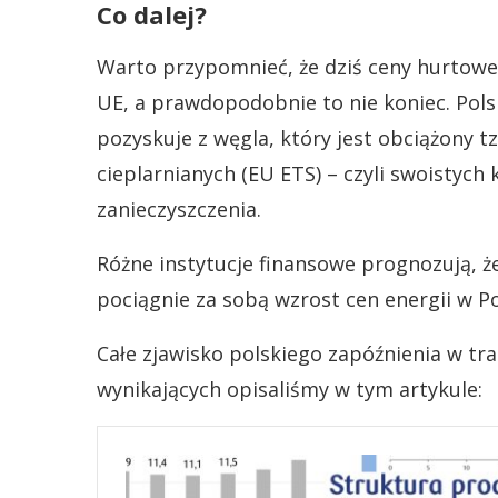
Co dalej?
Warto przypomnieć, że dziś ceny hurtowe 
UE, a prawdopodobnie to nie koniec. Pol
pozyskuje z węgla, który jest obciążony 
cieplarnianych (EU ETS) – czyli swoistych 
zanieczyszczenia.
Różne instytucje finansowe prognozują, ż
pociągnie za sobą wzrost cen energii w Po
Całe zjawisko polskiego zapóźnienia w tr
wynikających opisaliśmy w tym artykule: