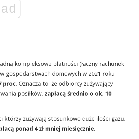
ad
padną kompleksowe płatności (łączny rachunek
ów w gospodarstwach domowych w 2021 roku
7 proc.
Oznacza to, że odbiorcy zużywający
ywania posiłków,
zapłacą średnio o ok. 10
 którzy zużywają stosunkowo duże ilości gazu,
płacą ponad 4 zł mniej miesięcznie
.