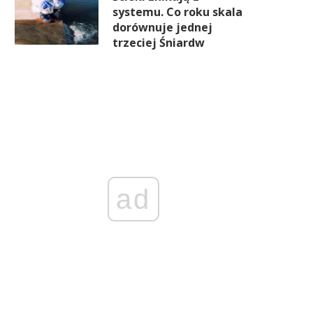
systemu. Co roku skala
dorównuje jednej
trzeciej Śniardw
ad